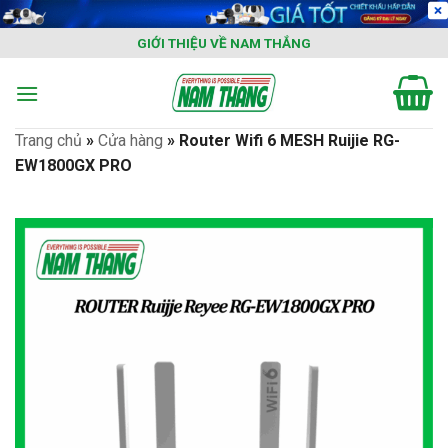
Skip
to
GIỚI THIỆU VỀ NAM THẮNG
content
Trang chủ
»
Cửa hàng
»
Router Wifi 6 MESH Ruijie RG-
EW1800GX PRO