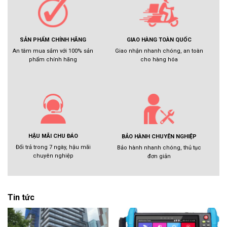
GIAO HÀNG TOÀN QUỐC
SẢN PHẨM CHÍNH HÃNG
Giao nhận nhanh chóng, an toàn
An tâm mua sắm với 100% sản
cho hàng hóa
phẩm chính hãng
HẬU MÃI CHU ĐÁO
BẢO HÀNH CHUYÊN NGHIỆP
Đổi trả trong 7 ngày, hậu mãi
Bảo hành nhanh chóng, thủ tục
chuyên nghiệp
đơn giản
Tin tức