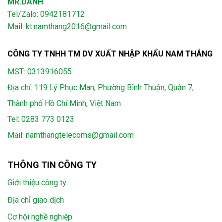
MR.DANH
Tel/Zalo: 0942181712
Mail: kt.namthang2016@gmail.com
CÔNG TY TNHH TM DV XUẤT NHẬP KHẨU NAM THẮNG
MST: 0313916055
Địa chỉ: 119 Lý Phục Man, Phường Bình Thuận, Quận 7,
Thành phố Hồ Chí Minh, Việt Nam
Tel:
0283 773 0123
Mail:
namthangtelecoms@gmail.com
THÔNG TIN CÔNG TY
Giới thiệu công ty
Địa chỉ giao dịch
Cơ hội nghề nghiệp