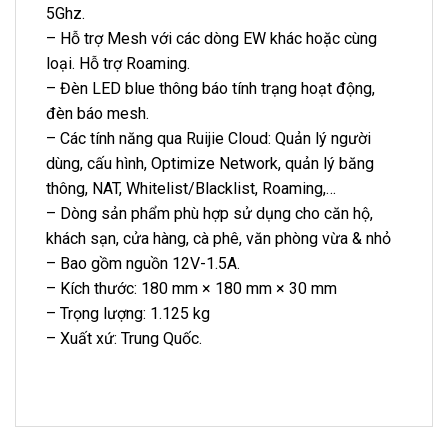
5Ghz.
– Hỗ trợ Mesh với các dòng EW khác hoặc cùng
loại. Hỗ trợ Roaming.
– Đèn LED blue thông báo tính trạng hoạt động,
đèn báo mesh.
– Các tính năng qua Ruijie Cloud: Quản lý người
dùng, cấu hình, Optimize Network, quản lý băng
thông, NAT, Whitelist/Blacklist, Roaming,…
– Dòng sản phẩm phù hợp sử dụng cho căn hộ,
khách sạn, cửa hàng, cà phê, văn phòng vừa & nhỏ
– Bao gồm nguồn 12V-1.5A.
– Kích thước: 180 mm × 180 mm × 30 mm
– Trọng lượng: 1.125 kg
– Xuất xứ: Trung Quốc.