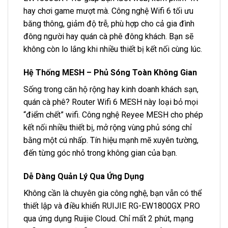
hay chơi game mượt mà. Công nghệ Wifi 6 tối ưu
băng thông, giảm độ trễ, phù hợp cho cả gia đình
đông người hay quán cà phê đông khách. Bạn sẽ
không còn lo lắng khi nhiều thiết bị kết nối cùng lúc.
Hệ Thống MESH – Phủ Sóng Toàn Không Gian
Sống trong căn hộ rộng hay kinh doanh khách sạn,
quán cà phê? Router Wifi 6 MESH này loại bỏ mọi
“điểm chết” wifi. Công nghệ Reyee MESH cho phép
kết nối nhiều thiết bị, mở rộng vùng phủ sóng chỉ
bằng một cú nhấp. Tín hiệu mạnh mẽ xuyên tường,
đến từng góc nhỏ trong không gian của bạn.
Dễ Dàng Quản Lý Qua Ứng Dụng
Không cần là chuyên gia công nghệ, bạn vẫn có thể
thiết lập và điều khiển RUIJIE RG-EW1800GX PRO
qua ứng dụng Ruijie Cloud. Chỉ mất 2 phút, mạng