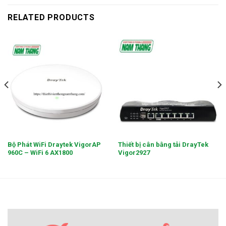
RELATED PRODUCTS
Bộ Phát WiFi Draytek VigorAP
Thiết bị cân bằng tải DrayTek
960C – WiFi 6 AX1800
Vigor2927