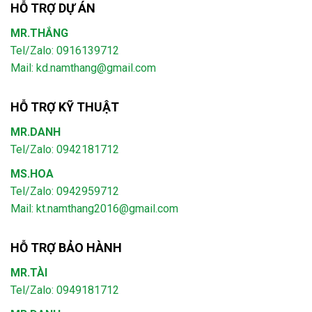
HỖ TRỢ DỰ ÁN
MR.THẮNG
Tel/Zalo: 0916139712
Mail: kd.namthang@gmail.com
HỖ TRỢ KỸ THUẬT
MR.DANH
Tel/Zalo: 0942181712
MS.HOA
Tel/Zalo: 0942959712
Mail: kt.namthang2016@gmail.com
HỖ TRỢ BẢO HÀNH
MR.TÀI
Tel/Zalo: 0949181712