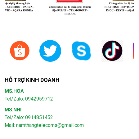
HỖ TRỢ KINH DOANH
MS.HOA
Tel/Zalo: 0942959712
MS.NHI
Tel/Zalo: 0914851452
Mail:
namthangtelecoms@gmail.com