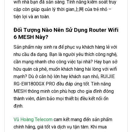
wifi nhà bạn đã sẵn sàng. Tính năng kiểm soát truy
cập còn giúp quản lý thời gian上网 của trẻ nhỏ –
tiện lợi và an toàn.
Đối Tượng Nào Nên Sử Dụng Router Wifi
6 MESH Này?
Sản phẩm này sinh ra để phục vụ khách hàng lẻ với
nhu cầu đa dạng. Bạn là người yêu thích công nghệ,
cần mạng nhanh cho công việc tại nhà? Hay bạn sở
hữu quán cà phê, muốn khách hàng hài lòng với wifi
mạnh? Dù ở căn hộ lớn hay khách sạn nhỏ, RUIJIE
RG-EW1800GX PRO đều đáp ứng tốt. Tính năng
MESH thông minh còn phù hợp cho gia đình đông
thành viên, đảm bảo mọi thiết bị đều kết nối ổn
định.
Vũ Hoàng Telecom
cam kết mang đến sản phẩm
chính hãng, giá tốt và dịch vụ tận tâm. Khi mua