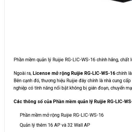
Phần mềm quản lý Ruijie RG-LIC-WS-16 chính hãng, chất 
Ngoài ra,
License mở rộng Ruijie RG-LIC-WS-16
chính l
Bên cạnh đó, thương hiệu Ruijie đây chính là nhà cung cấp
nghiệp có tính năng nổi bật không bị gián đoạn, chuyển 
Các thông số của Phần mềm quản lý Ruijie RG-LIC-WS
Phần mềm mở rộng Ruijie RG-LIC-WS-16
Quản lý thêm 16 AP và 32 Wall AP