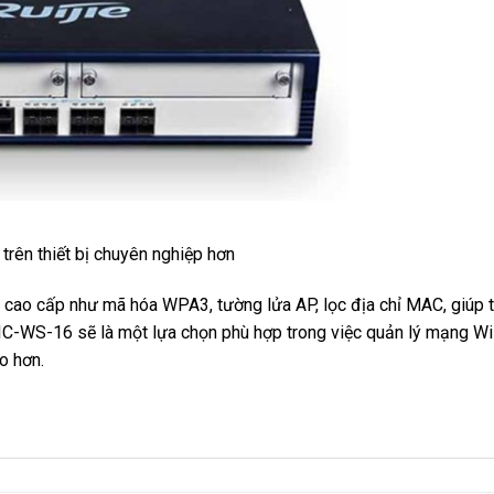
rên thiết bị chuyên nghiệp hơn
cao cấp như mã hóa WPA3, tường lửa AP, lọc địa chỉ MAC, giúp t
LIC-WS-16 sẽ là một lựa chọn phù hợp trong việc quản lý mạng Wi-
o hơn.