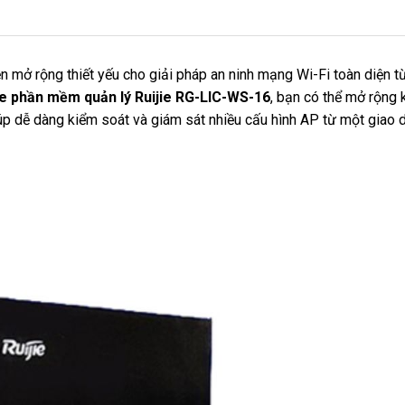
n mở rộng thiết yếu cho giải pháp an ninh mạng Wi-Fi toàn diện 
e phần mềm quản lý Ruijie RG-LIC-WS-16
, bạn có thể mở rộng
p dễ dàng kiểm soát và giám sát nhiều cấu hình AP từ một giao d