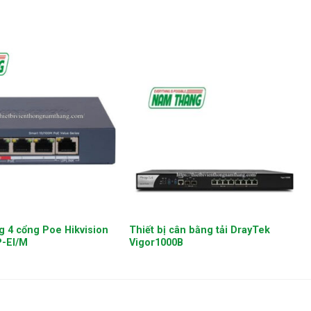
+
g 4 cổng Poe Hikvision
Thiết bị cân bằng tải DrayTek
-EI/M
Vigor1000B