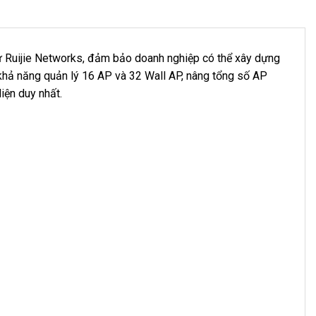
từ Ruijie Networks, đảm bảo doanh nghiệp có thể xây dựng
 khả năng quản lý 16 AP và 32 Wall AP, nâng tổng số AP
iện duy nhất.