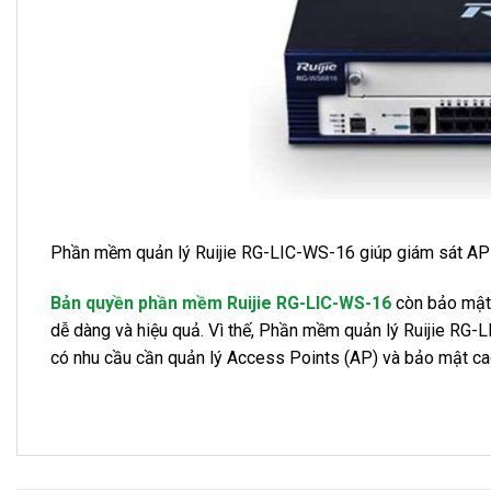
Phần mềm quản lý Ruijie RG-LIC-WS-16 giúp giám sát AP t
Bản quyền phần mềm Ruijie RG-LIC-WS-16
còn bảo mật 
dễ dàng và hiệu quả. Vì thế, Phần mềm quản lý Ruijie RG-
có nhu cầu cần quản lý Access Points (AP) và bảo mật ca