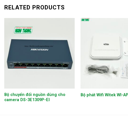
RELATED PRODUCTS
+
+
Bộ chuyển đổi nguồn dùng cho
Bộ phát Wifi Witek WI-A
camera DS-3E1309P-EI