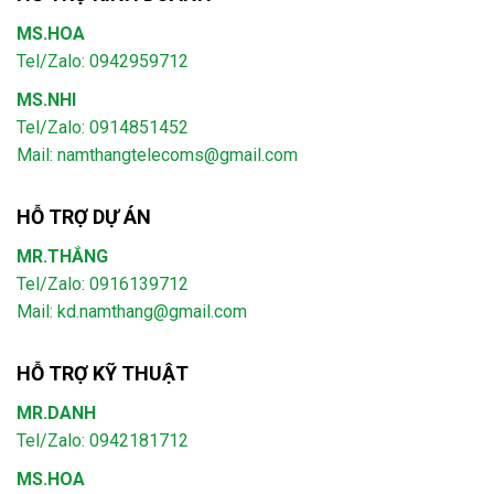
MS.HOA
Tel/Zalo: 0942959712
MS.NHI
Tel/Zalo: 0914851452
Mail:
namthangtelecoms@gmail.com
HỖ TRỢ DỰ ÁN
MR.THẮNG
Tel/Zalo: 0916139712
Mail: kd.namthang@gmail.com
HỖ TRỢ KỸ THUẬT
MR.DANH
Tel/Zalo: 0942181712
MS.HOA