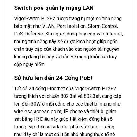
Switch poe quản lý mạng LAN
VigorSwitch P1282 được trang bị một số tính năng
bảo mật như VLAN, Port Isolation, Storm Control,
DoS Defense. Khi người dùng truy cập vào Internet,
những tính năng này sẽ được kích hoạt giúp ngăn
chặn truy cập của khách vào các nguồn tài nguyên
không đáng tin cậy và bảo vệ mạng khỏi các truy
cập nguy hiểm.
Sở hữu lên đến 24 Cổng PoE+
Tất cả 24 cổng Ethernet của VigorSwitch P1282
tương thích với chuẩn 802.3at và 802.3af, cung cấp
lên đến 30W ở mỗi cổng cho các thiết bị mạng như
wireless access point, IP phone và thiết bị giám
sát bằng IP. Điều này giúp tiết kiệm đáng kể số
lượng cáp điện và adapter phải sử dụng. Tưởng
như đây chỉ là một cải tiến nhỏ nhưng thực tế nó