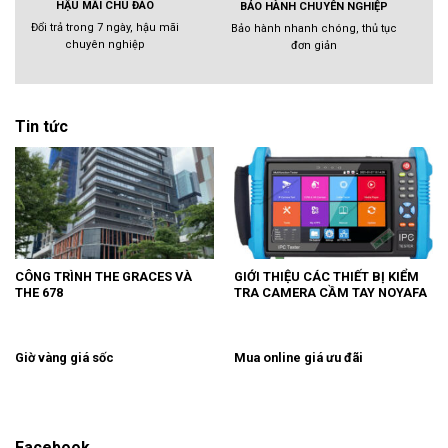
HẬU MÃI CHU ĐÁO
BẢO HÀNH CHUYÊN NGHIỆP
Đổi trả trong 7 ngày, hậu mãi
Bảo hành nhanh chóng, thủ tục
chuyên nghiệp
đơn giản
Tin tức
CÔNG TRÌNH THE GRACES VÀ
GIỚI THIỆU CÁC THIẾT BỊ KIỂM
THE 678
TRA CAMERA CẦM TAY NOYAFA
Giờ vàng giá sốc
Mua online giá ưu đãi
Facebook