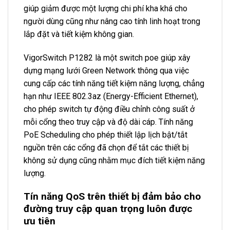
giúp giảm được một lượng chi phí kha khá cho
người dùng cũng như nâng cao tính linh hoạt trong
lắp đặt và tiết kiệm không gian.
VigorSwitch P1282 là một switch poe giúp xây
dựng mạng lưới Green Network thông qua việc
cung cấp các tính năng tiết kiệm năng lượng, chẳng
hạn như IEEE 802.3az (Energy-Efficient Ethernet),
cho phép switch tự động điều chỉnh công suất ở
mỗi cổng theo truy cập và độ dài cáp. Tính năng
PoE Scheduling cho phép thiết lập lịch bật/tắt
nguồn trên các cổng đã chọn để tắt các thiết bị
không sử dụng cũng nhằm mục đích tiết kiệm năng
lượng.
Tín năng QoS trên thiết bị đảm bảo cho
đường truy cập quan trọng luôn được
ưu tiên