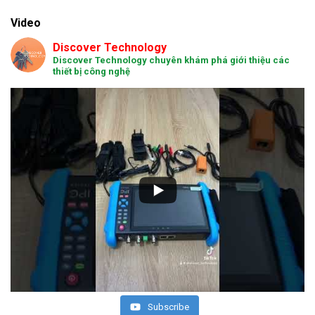
Video
Discover Technology
Discover Technology chuyên khám phá giới thiệu các
thiết bị công nghệ
Subscribe