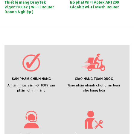
Thiết bị mạng DrayTek
Bộ phát WIFI Aptek AR1200
Vigor1100ax ( Wi-Fi Router
Gigabit Wi-Fi Mesh Router
Doanh Nghiệp )
GIAO HÀNG TOÀN QUỐC
SẢN PHẨM CHÍNH HÃNG
Giao nhận nhanh chóng, an toàn
An tâm mua sắm với 100% sản
cho hàng hóa
phẩm chính hãng