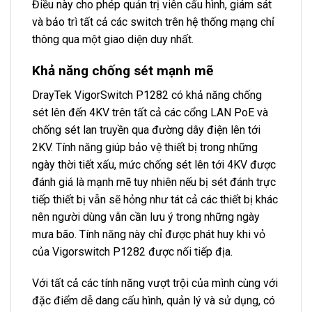
Điều này cho phép quản trị viên cấu hình, giám sát
và bảo trì tất cả các switch trên hệ thống mạng chỉ
thông qua một giao diện duy nhất.
Khả năng chống sét mạnh mẽ
DrayTek VigorSwitch P1282 có khả năng chống
sét lên đến 4KV trên tất cả các cổng LAN PoE và
chống sét lan truyền qua đường dây điện lên tới
2KV. Tính năng giúp bảo vệ thiết bị trong những
ngày thời tiết xấu, mức chống sét lên tới 4KV được
đánh giá là mạnh mẽ tuy nhiên nếu bị sét đánh trực
tiếp thiết bị vẫn sẽ hỏng như tát cả các thiết bị khác
nên người dùng vẫn cần lưu ý trong những ngày
mưa bão. Tính năng này chỉ được phát huy khi vỏ
của Vigorswitch P1282 được nối tiếp địa.
Với tất cả các tính năng vượt trội của mình cùng với
đặc điểm dễ dang cấu hình, quản lý và sử dụng, có