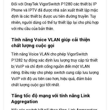
Đối với DrayTek VigorSwitch P1280 các thiết bị IP
Phone và IPTV đã được nhà sản xuất thiết lập mặc
định là các thiết bị được ưu tiên đường truyền. Tuy
nhiên, người dùng có thể tự thiết lập lại cho phù hợp
với nhu cầu của bản thân.
Tính năng Voice VLAN giúp cải thiện
chất lượng cuộc gọi
Tính năng Voice VLAN cho phép VigorSwitch
P1282 tự động xác định lưu lượng truy cập từ thiết
bị VoIP và chỉ định cổng nguồn đến một VLAN
riêng. Điều này cho phép switch cung cấp lưu lượng
VoIP với độ ưu tiên cao hơn, hiệu quả, đảm bảo
chất lượng cuộc gọi tốt nhất.
Tăng tốc độ mạng với tính năng Link
Aggregation