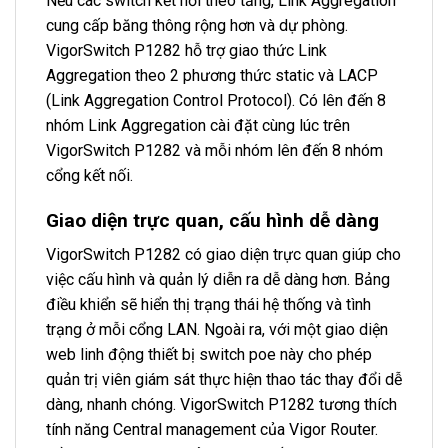
Nếu các switch kết nối theo tầng, Link Aggregation
cung cấp băng thông rộng hơn và dự phòng.
VigorSwitch P1282 hỗ trợ giao thức Link
Aggregation theo 2 phương thức static và LACP
(Link Aggregation Control Protocol). Có lên đến 8
nhóm Link Aggregation cài đặt cùng lúc trên
VigorSwitch P1282 và mỗi nhóm lên đến 8 nhóm
cổng kết nối.
Giao diện trực quan, cấu hình dễ dàng
VigorSwitch P1282 có giao diện trực quan giúp cho
việc cấu hình và quản lý diễn ra dễ dàng hơn. Bảng
điều khiển sẽ hiển thị trạng thái hệ thống và tình
trạng ở mỗi cổng LAN. Ngoài ra, với một giao diện
web linh động thiết bị switch poe này cho phép
quản trị viên giám sát thực hiện thao tác thay đổi dễ
dàng, nhanh chóng. VigorSwitch P1282 tương thích
tính năng Central management của Vigor Router.