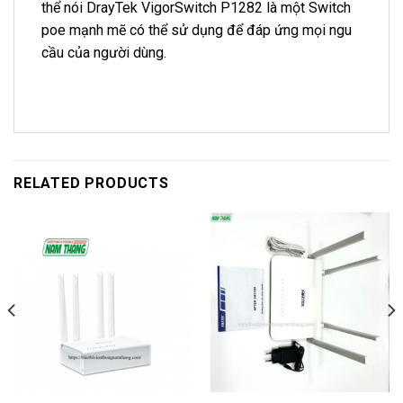
thể nói DrayTek VigorSwitch P1282 là một Switch
poe mạnh mẽ có thể sử dụng để đáp ứng mọi ngu
cầu của người dùng.
RELATED PRODUCTS