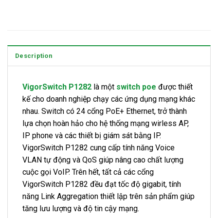
Description
VigorSwitch P1282
là một
switch poe
được thiết
kế cho doanh nghiệp chạy các ứng dụng mạng khác
nhau. Switch có 24 cổng PoE+ Ethernet, trở thành
lựa chọn hoàn hảo cho hệ thống mạng wirless AP,
IP phone và các thiết bị giám sát bằng IP.
VigorSwitch P1282 cung cấp tính năng Voice
VLAN tự động và QoS giúp nâng cao chất lượng
cuộc gọi VoIP. Trên hết, tất cả các cổng
VigorSwitch P1282 đều đạt tốc độ gigabit, tính
năng Link Aggregation thiết lập trên sản phẩm giúp
tăng lưu lượng và độ tin cậy mạng.