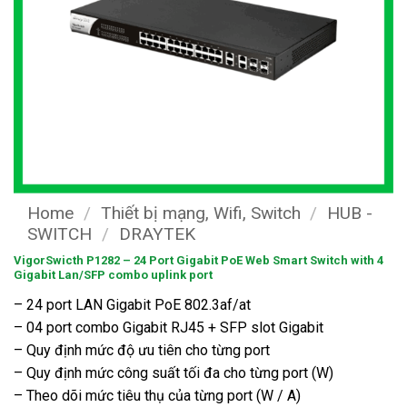
Home
/
Thiết bị mạng, Wifi, Switch
/
HUB -
SWITCH
/
DRAYTEK
VigorSwicth P1282 – 24 Port Gigabit PoE Web Smart Switch with 4
Gigabit Lan/SFP combo uplink port
– 24 port LAN Gigabit PoE 802.3af/at
– 04 port combo Gigabit RJ45 + SFP slot Gigabit
– Quy định mức độ ưu tiên cho từng port
– Quy định mức công suất tối đa cho từng port (W)
– Theo dõi mức tiêu thụ của từng port (W / A)