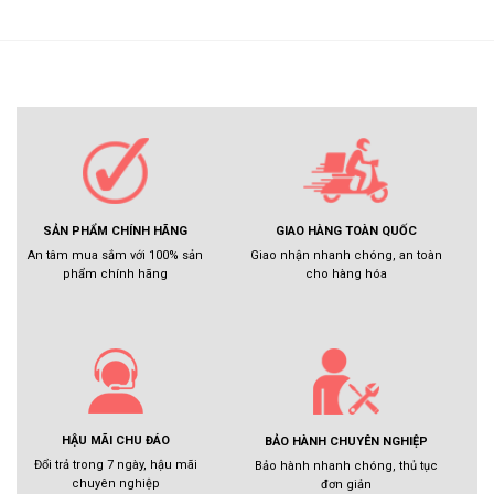
GIAO HÀNG TOÀN QUỐC
SẢN PHẨM CHÍNH HÃNG
Giao nhận nhanh chóng, an toàn
An tâm mua sắm với 100% sản
cho hàng hóa
phẩm chính hãng
HẬU MÃI CHU ĐÁO
BẢO HÀNH CHUYÊN NGHIỆP
Đổi trả trong 7 ngày, hậu mãi
Bảo hành nhanh chóng, thủ tục
chuyên nghiệp
đơn giản