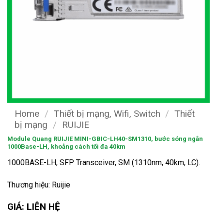
Home
/
Thiết bị mạng, Wifi, Switch
/
Thiết
bị mạng
/
RUIJIE
Module Quang RUIJIE MINI-GBIC-LH40-SM1310, bước sóng ngắn
1000Base-LH, khoảng cách tối đa 40km
1000BASE-LH, SFP Transceiver, SM (1310nm, 40km, LC).
Thương hiệu: Ruijie
GIÁ: LIÊN HỆ