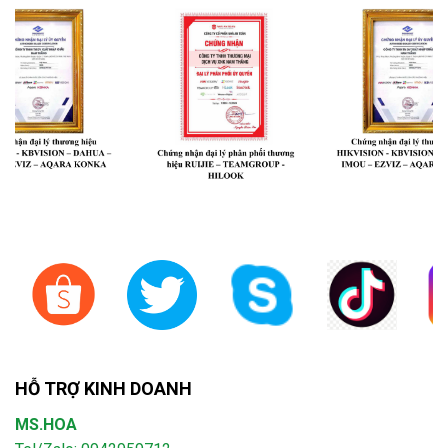
HỖ TRỢ KINH DOANH
MS.HOA