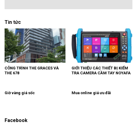
Tin tức
CÔNG TRÌNH THE GRACES VÀ
GIỚI THIỆU CÁC THIẾT BỊ KIỂM
THE 678
TRA CAMERA CẦM TAY NOYAFA
Giờ vàng giá sốc
Mua online giá ưu đãi
Facebook