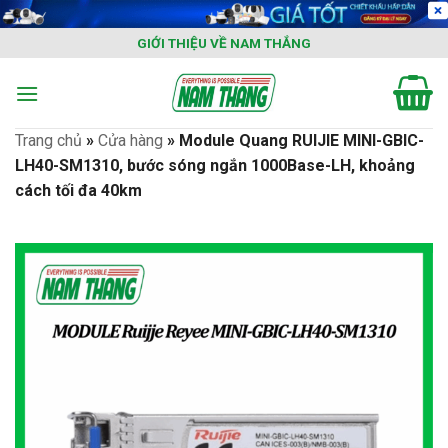
Skip
to
GIỚI THIỆU VỀ NAM THẮNG
content
Trang chủ
»
Cửa hàng
»
Module Quang RUIJIE MINI-GBIC-
LH40-SM1310, bước sóng ngắn 1000Base-LH, khoảng
cách tối đa 40km