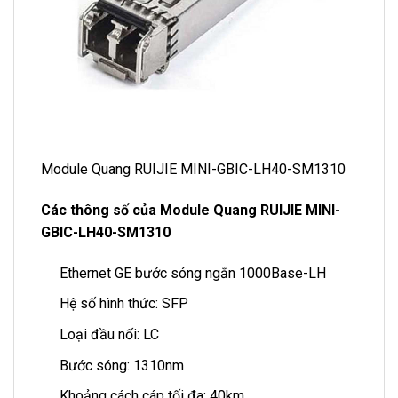
Module Quang RUIJIE MINI-GBIC-LH40-SM1310
Các thông số của Module Quang RUIJIE MINI-
GBIC-LH40-SM1310
Ethernet GE bước sóng ngắn 1000Base-LH
Hệ số hình thức: SFP
Loại đầu nối: LC
Bước sóng: 1310nm
Khoảng cách cáp tối đa: 40km