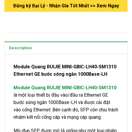
Đăng ký Đại Lý - Nhận Gía Tốt Nhất >> Xem Ngay
Description
Module Quang RUIJIE MINI-GBIC-LH40-SM1310
Ethernet GE bước sóng ngắn 1000Base-LH
Module Quang RUIJIE MINI-GBIC-LH40-SM1310
là một loại thiết bị đầu vào/đầu ra Ethernet GE
bước sóng ngắn 1000Base-LH và được cài đặt
vào cổng Ethernet. Bên cạnh đó, SFP còn chịu trách
nhiệm kết nối cổng cáp và mạng cáp quang.
Mô-đun SFP được mô tả giống như một loại phiên