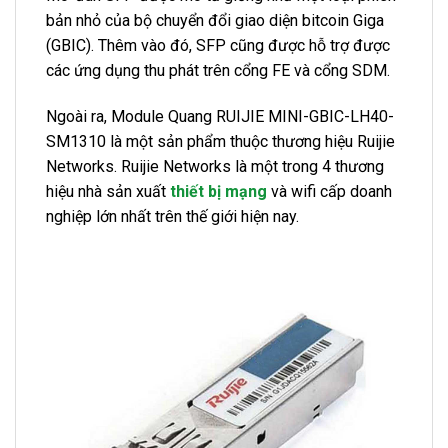
bản nhỏ của bộ chuyển đổi giao diện bitcoin Giga
(GBIC). Thêm vào đó, SFP cũng được hỗ trợ được
các ứng dụng thu phát trên cổng FE và cổng SDM.
Ngoài ra, Module Quang RUIJIE MINI-GBIC-LH40-
SM1310 là một sản phẩm thuộc thương hiệu Ruijie
Networks. Ruijie Networks là một trong 4 thương
hiệu nhà sản xuất
thiết bị mạng
và wifi cấp doanh
nghiệp lớn nhất trên thế giới hiện nay.