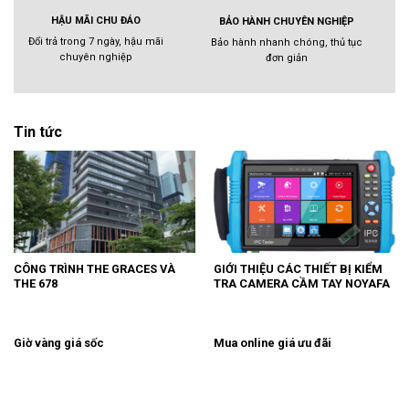
HẬU MÃI CHU ĐÁO
BẢO HÀNH CHUYÊN NGHIỆP
Đổi trả trong 7 ngày, hậu mãi
Bảo hành nhanh chóng, thủ tục
chuyên nghiệp
đơn giản
Tin tức
CÔNG TRÌNH THE GRACES VÀ
GIỚI THIỆU CÁC THIẾT BỊ KIỂM
THE 678
TRA CAMERA CẦM TAY NOYAFA
Giờ vàng giá sốc
Mua online giá ưu đãi