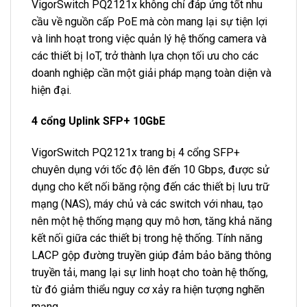
VigorSwitch PQ2121x không chỉ đáp ứng tốt nhu
cầu về nguồn cấp PoE mà còn mang lại sự tiện lợi
và linh hoạt trong việc quản lý hệ thống camera và
các thiết bị IoT, trở thành lựa chọn tối ưu cho các
doanh nghiệp cần một giải pháp mạng toàn diện và
hiện đại.
4 cổng Uplink SFP+ 10GbE
VigorSwitch PQ2121x trang bị 4 cổng SFP+
chuyên dụng với tốc độ lên đến 10 Gbps, được sử
dụng cho kết nối băng rộng đến các thiết bị lưu trữ
mạng (NAS), máy chủ và các switch với nhau, tạo
nên một hệ thống mạng quy mô hơn, tăng khả năng
kết nối giữa các thiết bị trong hệ thống. Tính năng
LACP gộp đường truyền giúp đảm bảo băng thông
truyền tải, mang lại sự linh hoạt cho toàn hệ thống,
từ đó giảm thiểu nguy cơ xảy ra hiện tượng nghẽn
mạng.