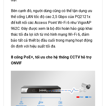
Bên cạnh đó, người dùng cũng có thể tận dụng ưu
thế cổng LAN tốc độ cao 2,5 Gbps của PQ2121x
để kết nối các Access Point Wi-Fi 6 như VigorAP
962C. Đây được xem là bộ đôi hoàn hảo giúp khai
thác tối đa lợi ích từ mô hình mạng Wi-Fi 6, đảm
bảo tất cả thiết bị đầu cuối trong mạng hoạt động
ổn định với hiệu suất tối đa.
8 cổng PoE+, tối ưu cho hệ thống CCTV hỗ trợ
ONVIF