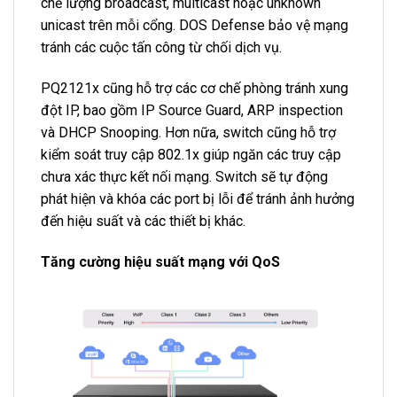
chế lượng broadcast, multicast hoặc unknown
unicast trên mỗi cổng. DOS Defense bảo vệ mạng
tránh các cuộc tấn công từ chối dịch vụ.
PQ2121x cũng hỗ trợ các cơ chế phòng tránh xung
đột IP, bao gồm IP Source Guard, ARP inspection
và DHCP Snooping. Hơn nữa, switch cũng hỗ trợ
kiểm soát truy cập 802.1x giúp ngăn các truy cập
chưa xác thực kết nối mạng. Switch sẽ tự động
phát hiện và khóa các port bị lỗi để tránh ảnh hưởng
đến hiệu suất và các thiết bị khác.
Tăng cường hiệu suất mạng với QoS