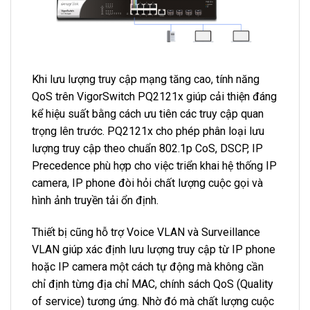
Khi lưu lượng truy cập mạng tăng cao, tính năng
QoS trên VigorSwitch PQ2121x giúp cải thiện đáng
kể hiệu suất bằng cách ưu tiên các truy cập quan
trọng lên trước. PQ2121x cho phép phân loại lưu
lượng truy cập theo chuẩn 802.1p CoS, DSCP, IP
Precedence phù hợp cho việc triển khai hệ thống IP
camera, IP phone đòi hỏi chất lượng cuộc gọi và
hình ảnh truyền tải ổn định.
Thiết bị cũng hỗ trợ Voice VLAN và Surveillance
VLAN giúp xác định lưu lượng truy cập từ IP phone
hoặc IP camera một cách tự động mà không cần
chỉ định từng địa chỉ MAC, chính sách QoS (Quality
of service) tương ứng. Nhờ đó mà chất lượng cuộc