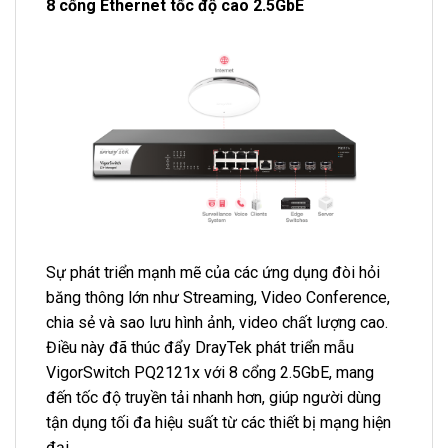
8 cổng Ethernet tốc độ cao 2.5GbE
Sự phát triển mạnh mẽ của các ứng dụng đòi hỏi
băng thông lớn như Streaming, Video Conference,
chia sẻ và sao lưu hình ảnh, video chất lượng cao.
Điều này đã thúc đẩy DrayTek phát triển mẫu
VigorSwitch PQ2121x với 8 cổng 2.5GbE, mang
đến tốc độ truyền tải nhanh hơn, giúp người dùng
tận dụng tối đa hiệu suất từ các thiết bị mạng hiện
đại.