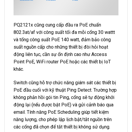
PQ2121x cũng cung cấp đầu ra PoE chuẩn
802.3at/af với công suất tối đa mỗi cổng 30 wattt
và tổng công suất PoE 140 watt, đảm bảo công
suất nguồn cấp cho những thiết bị đòi hỏi hoạt
động liên tục, cần sự ổn định cao như Access
Point PoE, WiFi router PoE hoặc các thiết bị IoT
khác.
Switch cũng hỗ trợ chức năng giám sát các thiết bị
PoE đầu cuối với kỹ thuật Ping Detect. Trường hợp
không phản hồi gói tin Ping, cổng sẽ tự động khởi
động lại (nếu được bật PoE) và gửi cảnh báo qua
email. Tính năng PoE Scheduling giúp tiết kiệm
năng lượng, cho phép lập lịch bật/tắt nguồn trên
các cổng đã chọn để tắt thiết bị không sử dụng.