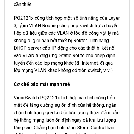
cần thiết.
PQ2121x cũng tích hợp một số tính năng của Layer
3, gồm VLAN Routing cho phép switch trực chuyển
tiếp dữ liệu giữa các VLAN ở tốc độ cổng vật lý mà
không bị giới hạn bởi thiết bị Router. Tính năng
DHCP server cấp IP động cho các thiết bị kết nối
vào VLAN tương ứng. Static Route cho phép định
tuyến đến các lớp mạng khác (đi Internet, đi qua
lớp mạng VLAN khác không có trên switch, v..v..)
Cơ chế bảo mật mạnh mẽ
VigorSwitch PQ2121x tích hợp các tính năng bảo
mật để tăng cường sự ổn định của hệ thống, ngăn
chặn tình trạng quá tải bởi lưu lượng thừa, đảm bảo
hệ thống mạng luôn ổn định ngay cả khi lưu lượng
tăng cao. Chẳng hạn tính năng Storm Control hạn