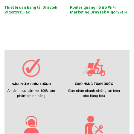
Thiết bị cân bằng tải Draytek
Router quang hỗ trợ WiFi
Vigor2915Fac
Marketing DrayTek Vigor2915F
GIAO HÀNG TOÀN QUỐC
SẢN PHẨM CHÍNH HÃNG
Giao nhận nhanh chóng, an toàn
An tâm mua sắm với 100% sản
cho hàng hóa
phẩm chính hãng