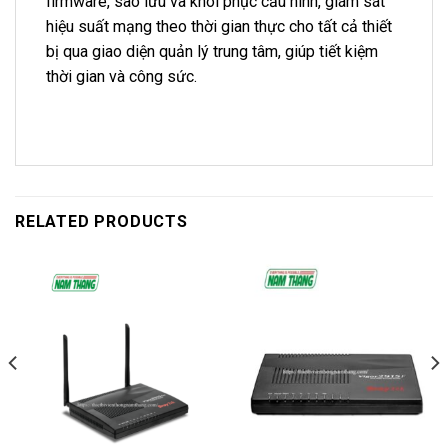
firmware, sao lưu và khôi phục cấu hình, giám sát
hiệu suất mạng theo thời gian thực cho tất cả thiết
bị qua giao diện quản lý trung tâm, giúp tiết kiệm
thời gian và công sức.
RELATED PRODUCTS