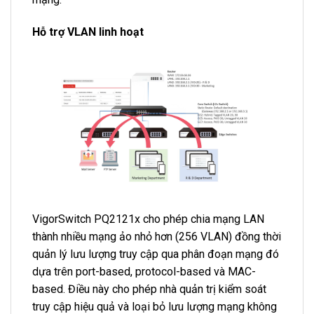
Hỗ trợ VLAN linh hoạt
VigorSwitch PQ2121x cho phép chia mạng LAN
thành nhiều mạng ảo nhỏ hơn (256 VLAN) đồng thời
quản lý lưu lượng truy cập qua phân đoạn mạng đó
dựa trên port-based, protocol-based và MAC-
based. Điều này cho phép nhà quản trị kiểm soát
truy cập hiệu quả và loại bỏ lưu lượng mạng không