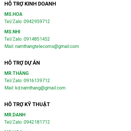
HỖ TRỢ KINH DOANH
MS.HOA
Tel/Zalo: 0942959712
MS.NHI
Tel/Zalo: 0914851452
Mail:
namthangtelecoms@gmail.com
HỖ TRỢ DỰ ÁN
MR.THẮNG
Tel/Zalo: 0916139712
Mail: kd.namthang@gmail.com
HỖ TRỢ KỸ THUẬT
MR.DANH
Tel/Zalo: 0942181712