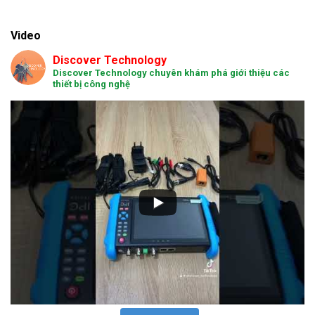
Video
Discover Technology
Discover Technology chuyên khám phá giới thiệu các
thiết bị công nghệ