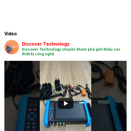
Video
Discover Technology
Discover Technology chuyên khám phá giới thiệu các
thiết bị công nghệ