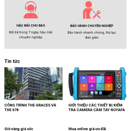
HẬU MÃI CHU ĐÁO
BẢO HÀNH CHUYÊN NGHIỆP
Đổi trả trong 7 ngày, hậu mãi
Bảo hành nhanh chóng, thủ tục
chuyên nghiệp
đơn giản
Tin tức
CÔNG TRÌNH THE GRACES VÀ
GIỚI THIỆU CÁC THIẾT BỊ KIỂM
THE 678
TRA CAMERA CẦM TAY NOYAFA
Giờ vàng giá sốc
Mua online giá ưu đãi