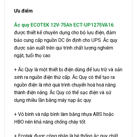
Ưu điểm
Ắc quy ECOTEK 12V-75Ah ECT-UP1275VA16
.
được thiết kế chuyên dụng cho bộ lưu điện, đảm
bảo cung cấp nguồn DC ổn định cho UPS. Ắc quy
được sản xuất trên qui trình chất lượng nghiêm
ngặt, tuổi thọ cao
+ Ắc Quy là một thiết bị điện dùng để lưu trữ và sản
sinh ra nguồn điện thứ cấp. Ắc Quy có thể tạo ra
nguồn điện là nhờ quá trình chuyển hoá hoá năng
thành điện năng. Ắc Quy có thể sạc điện và sử
dụng nhiều lần bằng máy nạp ắc quy.
+ Vỏ bình và nắp bình làm bằng nhựa ABS hoặc
HBO nên khả năng chống cháy tốt.
+ Ecotek được công nhận là hệ thống ắc quy chất