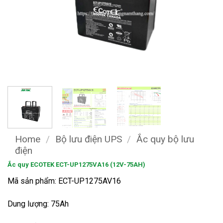
Home
/
Bộ lưu điện UPS
/
Ắc quy bộ lưu
điện
Ắc quy ECOTEK ECT-UP1275VA16 (12V-75AH)
Mã sản phẩm: ECT-UP1275AV16
Dung lượng: 75Ah