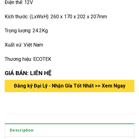
Điện thế: 12V
Kích thước: (LxWxH): 260 x 170 x 202 x 207mm
Trọng lượng: 24.2Kg
Xuất xứ: Việt Nam
Thương hiệu: ECOTEK
GIÁ BÁN: LIÊN HỆ
Đăng ký Đại Lý - Nhận Gía Tốt Nhất >> Xem Ngay
Description