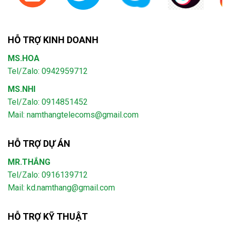
HỖ TRỢ KINH DOANH
MS.HOA
Tel/Zalo: 0942959712
MS.NHI
Tel/Zalo: 0914851452
Mail:
namthangtelecoms@gmail.com
HỖ TRỢ DỰ ÁN
MR.THẮNG
Tel/Zalo: 0916139712
Mail: kd.namthang@gmail.com
HỖ TRỢ KỸ THUẬT