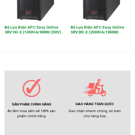
Bộ Lưu Điện APC Easy Online
Bộ Lưu Điện APC Easy Online
SRV1KI-E (1000VA/900W/230V)
SRV2KI-E (2000VA/1800W)
GIAO HÀNG TOÀN QUỐC
SẢN PHẨM CHÍNH HÃNG
Giao nhận nhanh chóng, an toàn
An tâm mua sắm với 100% sản
cho hàng hóa
phẩm chính hãng