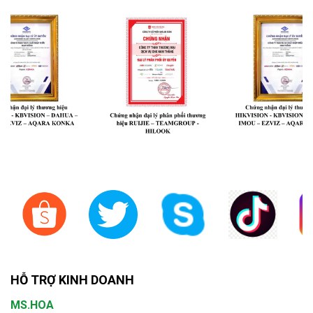
HỖ TRỢ KINH DOANH
MS.HOA