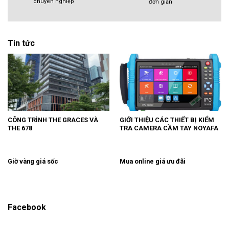
chuyên nghiệp
đơn giản
Tin tức
CÔNG TRÌNH THE GRACES VÀ
GIỚI THIỆU CÁC THIẾT BỊ KIỂM
THE 678
TRA CAMERA CẦM TAY NOYAFA
Giờ vàng giá sốc
Mua online giá ưu đãi
Facebook