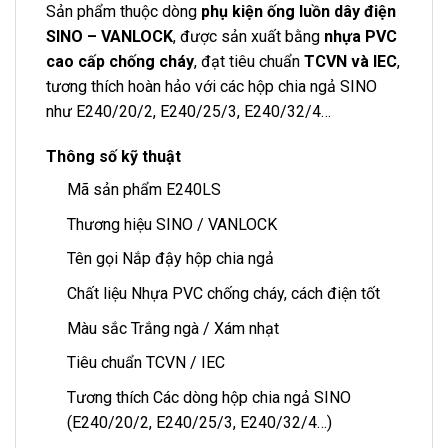
Sản phẩm thuộc dòng
phụ kiện ống luồn dây điện
SINO – VANLOCK
, được sản xuất bằng
nhựa PVC
cao cấp chống cháy
, đạt tiêu chuẩn
TCVN và IEC
,
tương thích hoàn hảo với các hộp chia ngả SINO
như E240/20/2, E240/25/3, E240/32/4…
Thông số kỹ thuật
Mã sản phẩm E240LS
Thương hiệu SINO / VANLOCK
Tên gọi Nắp đậy hộp chia ngả
Chất liệu Nhựa PVC chống cháy, cách điện tốt
Màu sắc Trắng ngà / Xám nhạt
Tiêu chuẩn TCVN / IEC
Tương thích Các dòng hộp chia ngả SINO
(E240/20/2, E240/25/3, E240/32/4…)