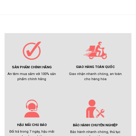
GIAO HÀNG TOÀN QUỐC
SẢN PHẨM CHÍNH HÃNG
Giao nhận nhanh chóng, an toàn
An tâm mua sắm với 100% sản
cho hàng hóa
phẩm chính hãng
HẬU MÃI CHU ĐÁO
BẢO HÀNH CHUYÊN NGHIỆP
Đổi trả trong 7 ngày, hậu mãi
Bảo hành nhanh chóng, thủ tục