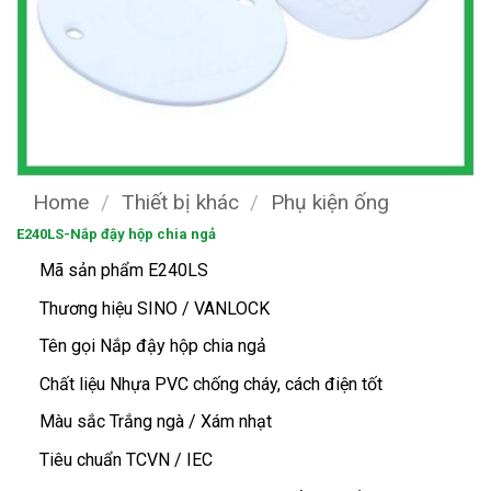
Home
/
Thiết bị khác
/
Phụ kiện ống
E240LS-Nắp đậy hộp chia ngả
Mã sản phẩm E240LS
Thương hiệu SINO / VANLOCK
Tên gọi Nắp đậy hộp chia ngả
Chất liệu Nhựa PVC chống cháy, cách điện tốt
Màu sắc Trắng ngà / Xám nhạt
Tiêu chuẩn TCVN / IEC