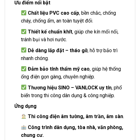
Ưu điểm nổi bật
Chất liệu PVC cao cấp
, bền chắc, chống
cháy, chống ẩm, an toàn tuyệt đối.
Thiết kế chuẩn khít
, giúp che kín mối nối,
tránh bụi và hơi nước.
Dễ dàng lắp đặt – tháo gỡ
, hỗ trợ bảo trì
nhanh chóng.
Đảm bảo tính thẩm mỹ cao
, giúp hệ thống
ống điện gọn gàng, chuyên nghiệp.
Thương hiệu SINO – VANLOCK uy tín
, phổ
biến trong thi công dân dụng & công nghiệp.
Ứng dụng
Thi công điện âm tường, âm trần, âm sàn
.
Công trình dân dụng, tòa nhà, văn phòng,
chung cư.