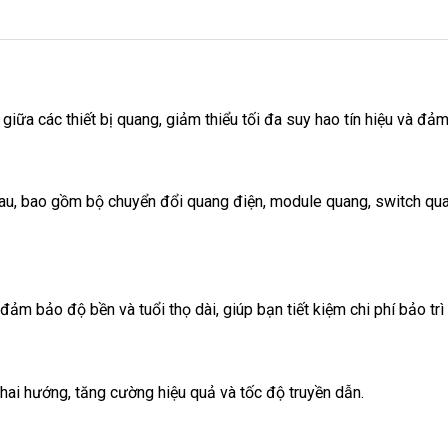
iữa các thiết bị quang, giảm thiểu tối đa suy hao tín hiệu và đảm
nhau, bao gồm bộ chuyển đổi quang điện, module quang, switch qu
ảm bảo độ bền và tuổi thọ dài, giúp bạn tiết kiệm chi phí bảo trì 
 hai hướng, tăng cường hiệu quả và tốc độ truyền dẫn.