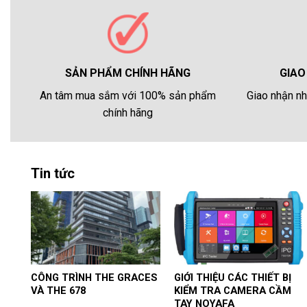
GIAO
SẢN PHẨM CHÍNH HÃNG
Giao nhận nh
An tâm mua sắm với 100% sản phẩm
chính hãng
Tin tức
CÔNG TRÌNH THE GRACES
GIỚI THIỆU CÁC THIẾT BỊ
VÀ THE 678
KIỂM TRA CAMERA CẦM
TAY NOYAFA