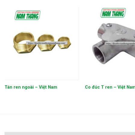
+
+
Tán ren ngoài – Việt Nam
Co đúc T ren – Việt Na