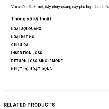
Với chiều dài 3 mét, dây nhảy quang này phù hợp cho nhiều 
Thông số kỹ thuật
LOẠI SỢI QUANG
LOẠI KẾT NỐI
CHIỀU DÀI
INSERTION LOSS
RETURN LOSS SINGLEMODE
NHIỆT ĐỘ HOẠT ĐỘNG
RELATED PRODUCTS