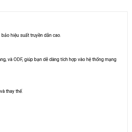
 bảo hiệu suất truyền dẫn cao.
ang, và ODF, giúp bạn dễ dàng tích hợp vào hệ thống mạng
và thay thế.