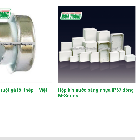
+
ruột gà lõi thép – Việt
Hộp kín nước bằng nhựa IP67 dòng
M-Series