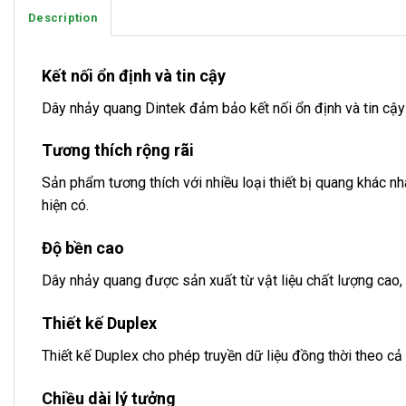
Description
Kết nối ổn định và tin cậy
Dây nhảy quang Dintek đảm bảo kết nối ổn định và tin cậy g
Tương thích rộng rãi
Sản phẩm tương thích với nhiều loại thiết bị quang khác 
hiện có.
Độ bền cao
Dây nhảy quang được sản xuất từ vật liệu chất lượng cao, đ
Thiết kế Duplex
Thiết kế Duplex cho phép truyền dữ liệu đồng thời theo cả
Chiều dài lý tưởng