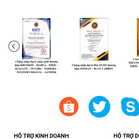
HỖ TRỢ KINH DOANH
HỖ TRỢ D