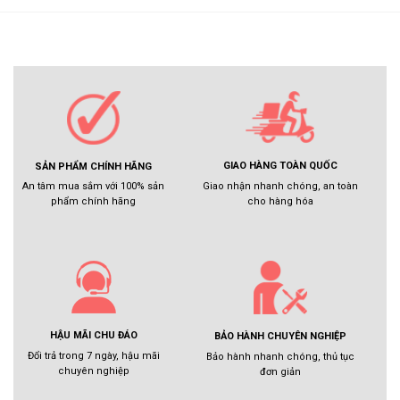
GIAO HÀNG TOÀN QUỐC
SẢN PHẨM CHÍNH HÃNG
Giao nhận nhanh chóng, an toàn
An tâm mua sắm với 100% sản
cho hàng hóa
phẩm chính hãng
HẬU MÃI CHU ĐÁO
BẢO HÀNH CHUYÊN NGHIỆP
Đổi trả trong 7 ngày, hậu mãi
Bảo hành nhanh chóng, thủ tục
chuyên nghiệp
đơn giản