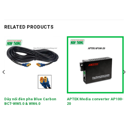
RELATED PRODUCTS
Dây nối đèn pha Blue Carbon
APTEK Media converter AP100-
BCT-WW5.0 & WW6.0
20