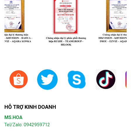
HỖ TRỢ KINH DOANH
MS.HOA
Tel/Zalo: 0942959712