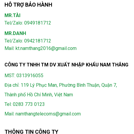
HỖ TRỢ BẢO HÀNH
MR.TÀI
Tel/Zalo: 0949181712
MR.DANH
Tel/Zalo: 0942181712
Mail: kt.namthang2016@gmail.com
CÔNG TY TNHH TM DV XUẤT NHẬP KHẨU NAM THẮNG
MST: 0313916055
Địa chỉ: 119 Lý Phục Man, Phường Bình Thuận, Quận 7,
Thành phố Hồ Chí Minh, Việt Nam
Tel:
0283 773 0123
Mail:
namthangtelecoms@gmail.com
THÔNG TIN CÔNG TY