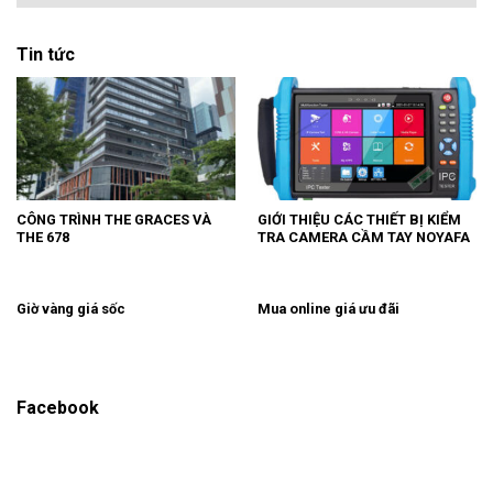
Tin tức
CÔNG TRÌNH THE GRACES VÀ
GIỚI THIỆU CÁC THIẾT BỊ KIỂM
THE 678
TRA CAMERA CẦM TAY NOYAFA
Giờ vàng giá sốc
Mua online giá ưu đãi
Facebook