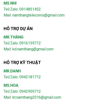
MS.NHI
Tel/Zalo: 0914851452
Mail:
namthangtelecoms@gmail.com
HỖ TRỢ DỰ ÁN
MR.THẮNG
Tel/Zalo: 0916139712
Mail: kd.namthang@gmail.com
HỖ TRỢ KỸ THUẬT
MR.DANH
Tel/Zalo: 0942181712
MS.HOA
Tel/Zalo: 0942959712
Mail: kt.namthang2016@gmail.com