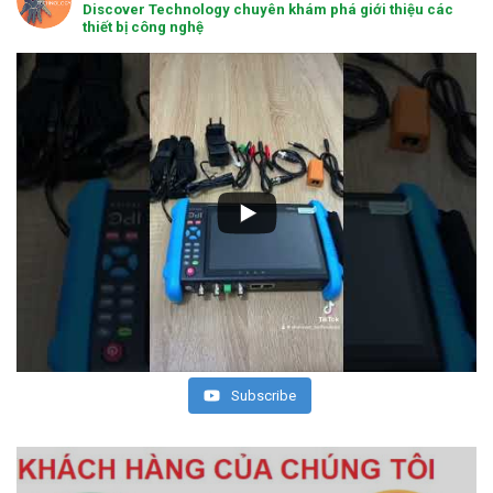
Discover Technology chuyên khám phá giới thiệu các
thiết bị công nghệ
Subscribe