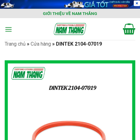
Skip
to
GIỚI THIỆU VỀ NAM THẮNG
content
Trang chủ
»
Cửa hàng
»
DINTEK 2104-07019