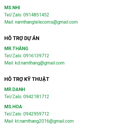
MS.NHI
Tel/Zalo: 0914851452
Mail:
namthangtelecoms@gmail.com
HỖ TRỢ DỰ ÁN
MR.THẮNG
Tel/Zalo: 0916139712
Mail: kd.namthang@gmail.com
HỖ TRỢ KỸ THUẬT
MR.DANH
Tel/Zalo: 0942181712
MS.HOA
Tel/Zalo: 0942959712
Mail: kt.namthang2016@gmail.com