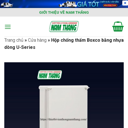
Skip
to
GIỚI THIỆU VỀ NAM THẮNG
content
Trang chủ
»
Cửa hàng
»
Hộp chống thấm Boxco bằng nhựa
dòng U-Series