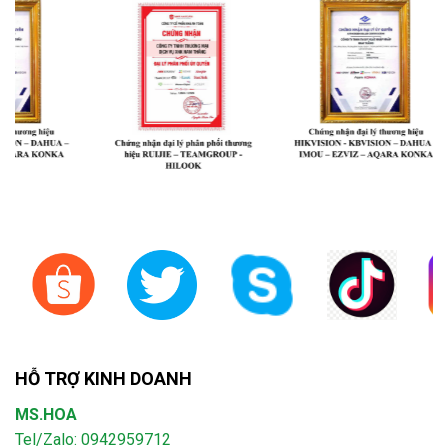
HỖ TRỢ KINH DOANH
MS.HOA
Tel/Zalo: 0942959712