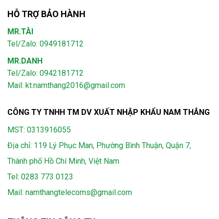
HỖ TRỢ BẢO HÀNH
MR.TÀI
Tel/Zalo: 0949181712
MR.DANH
Tel/Zalo: 0942181712
Mail: kt.namthang2016@gmail.com
CÔNG TY TNHH TM DV XUẤT NHẬP KHẨU NAM THẮNG
MST: 0313916055
Địa chỉ: 119 Lý Phục Man, Phường Bình Thuận, Quận 7,
Thành phố Hồ Chí Minh, Việt Nam
Tel:
0283 773 0123
Mail:
namthangtelecoms@gmail.com