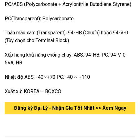
PC/ABS (Polycarbonate + Acrylonitrile Butadiene Styrene)
PC(Transparent): Polycarbonate
Thân màu xám (Transparent): 94-HB (Chuẩn) hoặc 94-V-0
(Tùy chọn cho Terminal Block)
Xếp hạng khả năng chống cháy: ABS: 94-HB, PC: 94-V-0,
5VA, HB
Nhiệt độ ABS: -40~+70 PC: -40 ~ +110
Xuất xứ: KOREA – BOXCO
Đăng ký Đại Lý - Nhận Gía Tốt Nhất >> Xem Ngay