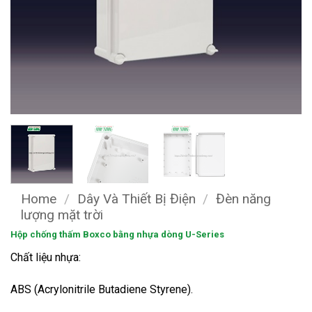
Home
/
Dây Và Thiết Bị Điện
/
Đèn năng
lượng mặt trời
Hộp chống thấm Boxco bằng nhựa dòng U-Series
Chất liệu nhựa:
ABS (Acrylonitrile Butadiene Styrene).