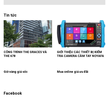
Tin tức
CÔNG TRÌNH THE GRACES VÀ
GIỚI THIỆU CÁC THIẾT BỊ KIỂM
THE 678
TRA CAMERA CẦM TAY NOYAFA
Giờ vàng giá sốc
Mua online giá ưu đãi
Facebook