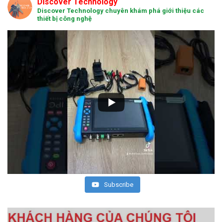
Discover Technology
Discover Technology chuyên khám phá giới thiệu các
thiết bị công nghệ
Subscribe