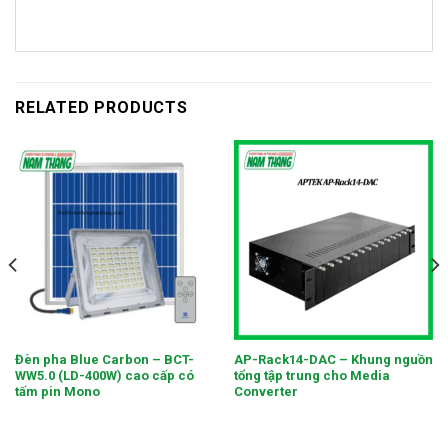
RELATED PRODUCTS
Đèn pha Blue Carbon – BCT-
AP-Rack14-DAC – Khung nguồn
WW5.0 (LD-400W) cao cấp có
tổng tập trung cho Media
tấm pin Mono
Converter