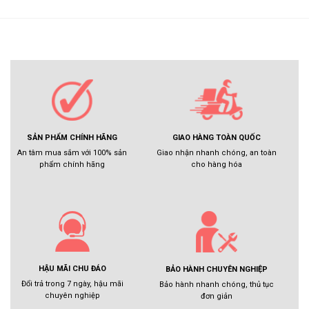
GIAO HÀNG TOÀN QUỐC
SẢN PHẨM CHÍNH HÃNG
Giao nhận nhanh chóng, an toàn
An tâm mua sắm với 100% sản
cho hàng hóa
phẩm chính hãng
HẬU MÃI CHU ĐÁO
BẢO HÀNH CHUYÊN NGHIỆP
Đổi trả trong 7 ngày, hậu mãi
Bảo hành nhanh chóng, thủ tục
chuyên nghiệp
đơn giản