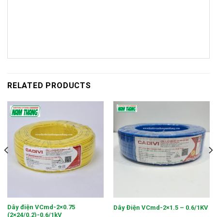
RELATED PRODUCTS
Dây điện VCmd-2×0.75
Dây Điện VCmd-2×1.5 – 0.6/1KV
(2×24/0.2)-0.6/1kV