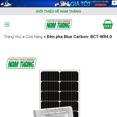
Skip
to
GIỚI THIỆU VỀ NAM THẮNG
content
Trang chủ
»
Cửa hàng
»
Đèn pha Blue Carbon- BCT-WR4.0