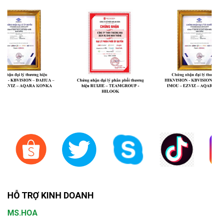
HỖ TRỢ KINH DOANH
MS.HOA