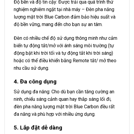
Độ bền và độ tin cậy: Được trải qua quá trình thử
nghiệm nghiêm ngặt tại nhà máy – Đèn pha năng
lượng mặt trời Blue Carbon đảm bảo hiệu suất và
độ bền vững, mang đến cho bạn sự an tâm.
Đèn có nhiều chế độ sử dụng thông minh như cảm
biến tự động tắt/mở với ánh sáng môi trường (tự
động bật khi trời tối và tự động tắt khi trời sáng)
hoặc có thể điều khiển bằng Remote tắt/ mở theo
nhu cầu sử dụng.
4. Đa công dụng
Sử dụng đa năng: Cho dù bạn cần tăng cường an
ninh, chiếu sáng cảnh quan hay thắp sáng lối đi,
đèn pha năng lượng mặt trời Blue Carbon đều rất
đa năng và phù hợp với nhiều ứng dụng.
5. Lắp đặt dễ dàng