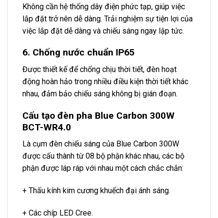
Không cần hệ thống dây điện phức tạp, giúp việc
lắp đặt trở nên dễ dàng. Trải nghiệm sự tiện lợi của
việc lắp đặt dễ dàng và chiếu sáng ngay lập tức.
6. Chống nước chuẩn IP65
Được thiết kế để chống chịu thời tiết, đèn hoạt
động hoàn hảo trong nhiều điều kiện thời tiết khác
nhau, đảm bảo chiếu sáng không bị gián đoạn.
Cấu tạo đèn pha Blue Carbon 300W
BCT-WR4.0
Là cụm đèn chiếu sáng của Blue Carbon 300W
được cấu thành từ 08 bộ phận khác nhau, các bộ
phận được láp ráp với nhau một cách chắc chắn:
+ Thấu kính kim cương khuếch đại ánh sáng.
+ Các chíp LED Cree.