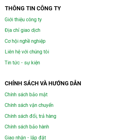
THÔNG TIN CÔNG TY
Giới thiệu công ty
Địa chỉ giao dịch
Cơ hội nghề nghiệp
Liên hệ với chúng tôi
Tin tức - sự kiện
CHÍNH SÁCH VÀ HƯỚNG DẪN
Chính sách bảo mật
Chính sách vận chuyển
Chính sách đổi, trả hàng
Chính sách bảo hành
Giao nhận - lắp đặt