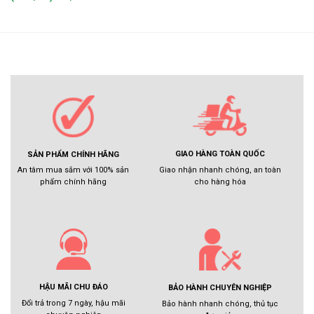
GIAO HÀNG TOÀN QUỐC
SẢN PHẨM CHÍNH HÃNG
Giao nhận nhanh chóng, an toàn
An tâm mua sắm với 100% sản
cho hàng hóa
phẩm chính hãng
HẬU MÃI CHU ĐÁO
BẢO HÀNH CHUYÊN NGHIỆP
Đổi trả trong 7 ngày, hậu mãi
Bảo hành nhanh chóng, thủ tục