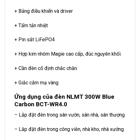
+ Bảng điều khiển và driver
+ Tấm tản nhiệt
+ Pin sắt LiFePO4
+ Hợp kim nhôm Magie cao cấp, đúc nguyên khối.
+ Cần đèn cố định chắc chắn.
+ Giắc cắm mạ vàng
Ứng dụng của đèn NLMT 300W Blue
Carbon BCT-WR4.0
– Lắp đặt đèn trong sân vườn, sân nhà, sân thượng
– Lắp đặt đèn trong công viên, nhà kho, nhà xưởng