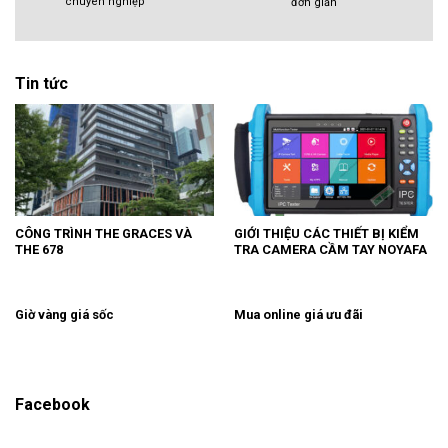
chuyên nghiệp
đơn giản
Tin tức
CÔNG TRÌNH THE GRACES VÀ
GIỚI THIỆU CÁC THIẾT BỊ KIỂM
THE 678
TRA CAMERA CẦM TAY NOYAFA
Giờ vàng giá sốc
Mua online giá ưu đãi
Facebook