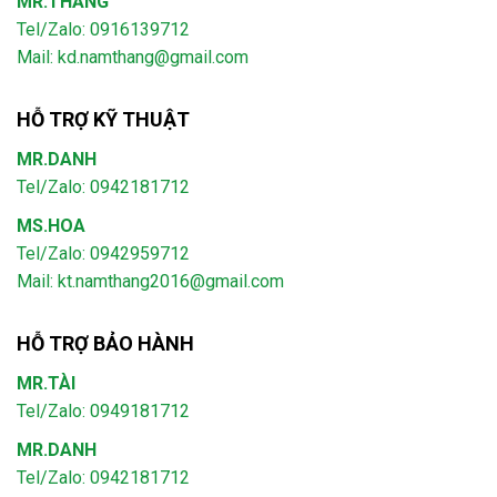
MR.THẮNG
Tel/Zalo: 0916139712
Mail: kd.namthang@gmail.com
HỖ TRỢ KỸ THUẬT
MR.DANH
Tel/Zalo: 0942181712
MS.HOA
Tel/Zalo: 0942959712
Mail: kt.namthang2016@gmail.com
HỖ TRỢ BẢO HÀNH
MR.TÀI
Tel/Zalo: 0949181712
MR.DANH
Tel/Zalo: 0942181712