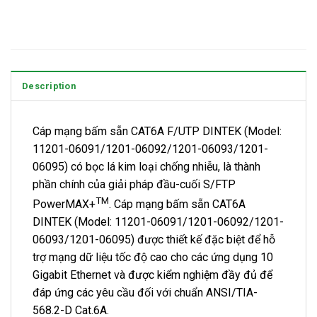
Description
Cáp mạng bấm sẵn CAT6A F/UTP DINTEK (Model:
11201-06091/1201-06092/1201-06093/1201-
06095) có bọc lá kim loại chống nhiễu, là thành
phần chính của giải pháp đầu-cuối S/FTP
TM
PowerMAX+
. Cáp mạng bấm sẵn CAT6A
DINTEK (Model: 11201-06091/1201-06092/1201-
06093/1201-06095) được thiết kế đặc biệt để hỗ
trợ mạng dữ liệu tốc độ cao cho các ứng dụng 10
Gigabit Ethernet và được kiểm nghiệm đầy đủ để
đáp ứng các yêu cầu đối với chuẩn ANSI/TIA-
568.2-D Cat.6A.