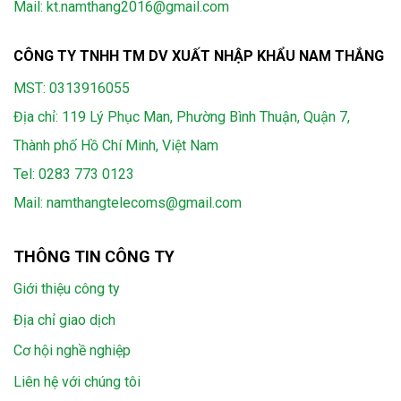
Mail: kt.namthang2016@gmail.com
CÔNG TY TNHH TM DV XUẤT NHẬP KHẨU NAM THẮNG
MST: 0313916055
Địa chỉ: 119 Lý Phục Man, Phường Bình Thuận, Quận 7,
Thành phố Hồ Chí Minh, Việt Nam
Tel:
0283 773 0123
Mail:
namthangtelecoms@gmail.com
THÔNG TIN CÔNG TY
Giới thiệu công ty
Địa chỉ giao dịch
Cơ hội nghề nghiệp
Liên hệ với chúng tôi