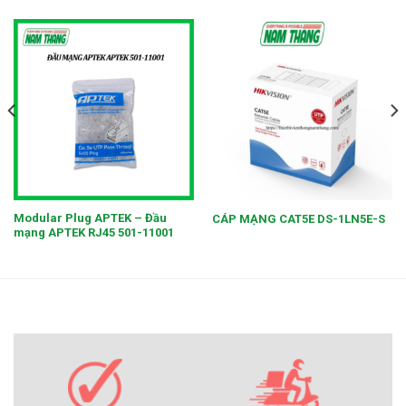
Modular Plug APTEK – Đầu
CÁP MẠNG CAT5E DS-1LN5E-S
mạng APTEK RJ45 501-11001