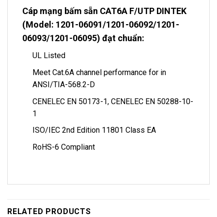
Cáp mạng bấm sẵn CAT6A F/UTP DINTEK
(Model: 1201-06091/1201-06092/1201-
06093/1201-06095) đạt chuẩn:
UL Listed
Meet Cat.6A channel performance for in
ANSI/TIA-568.2-D
CENELEC EN 50173-1, CENELEC EN 50288-10-
1
ISO/IEC 2nd Edition 11801 Class EA
RoHS-6 Compliant
RELATED PRODUCTS