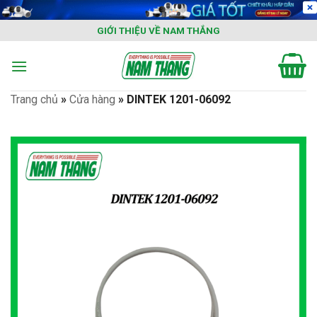
Skip
to
GIỚI THIỆU VỀ NAM THẮNG
content
Trang chủ
»
Cửa hàng
»
DINTEK 1201-06092