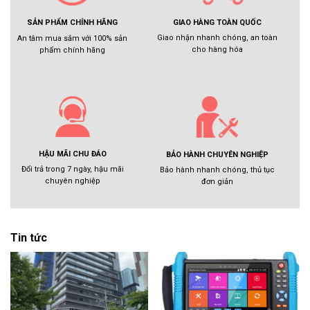
GIAO HÀNG TOÀN QUỐC
SẢN PHẨM CHÍNH HÃNG
Giao nhận nhanh chóng, an toàn
An tâm mua sắm với 100% sản
cho hàng hóa
phẩm chính hãng
HẬU MÃI CHU ĐÁO
BẢO HÀNH CHUYÊN NGHIỆP
Đổi trả trong 7 ngày, hậu mãi
Bảo hành nhanh chóng, thủ tục
chuyên nghiệp
đơn giản
Tin tức