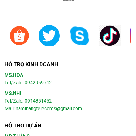
HỖ TRỢ KINH DOANH
MS.HOA
Tel/Zalo: 0942959712
MS.NHI
Tel/Zalo: 0914851452
Mail:
namthangtelecoms@gmail.com
HỖ TRỢ DỰ ÁN