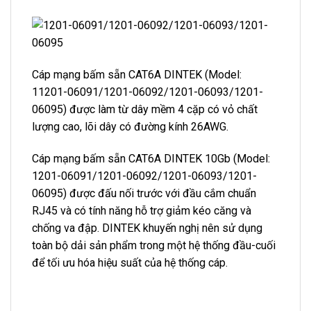
Cáp mạng bấm sẵn CAT6A DINTEK (Model:
11201-06091/1201-06092/1201-06093/1201-
06095) được làm từ dây mềm 4 cặp có vỏ chất
lượng cao, lõi dây có đường kính 26AWG.
Cáp mạng bấm sẵn CAT6A DINTEK 10Gb (Model:
1201-06091/1201-06092/1201-06093/1201-
06095) được đấu nối trước với đầu cắm chuẩn
RJ45 và có tính năng hỗ trợ giảm kéo căng và
chống va đập. DINTEK khuyến nghị nên sử dụng
toàn bộ dải sản phẩm trong một hệ thống đầu-cuối
để tối ưu hóa hiệu suất của hệ thống cáp.