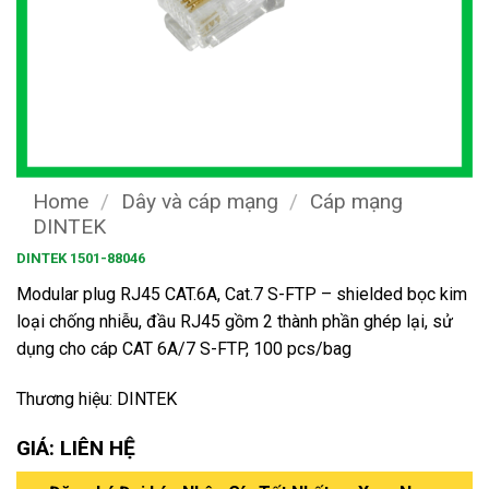
Home
/
Dây và cáp mạng
/
Cáp mạng
DINTEK
DINTEK 1501-88046
Modular plug RJ45 CAT.6A, Cat.7 S-FTP – shielded bọc kim
loại chống nhiễu, đầu RJ45 gồm 2 thành phần ghép lại, sử
dụng cho cáp CAT 6A/7 S-FTP, 100 pcs/bag
Thương hiệu: DINTEK
GIÁ: LIÊN HỆ