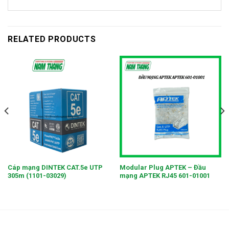
RELATED PRODUCTS
Cáp mạng DINTEK CAT.5e UTP
Modular Plug APTEK – Đầu
305m (1101-03029)
mạng APTEK RJ45 601-01001