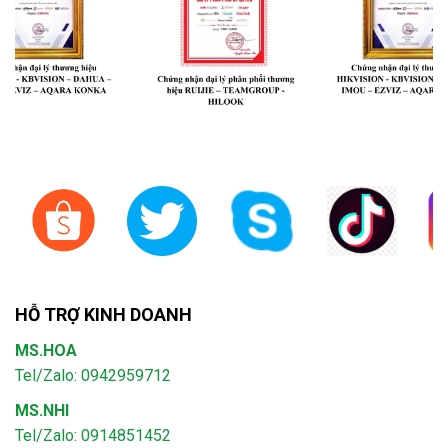
HỖ TRỢ KINH DOANH
MS.HOA
Tel/Zalo: 0942959712
MS.NHI
Tel/Zalo: 0914851452