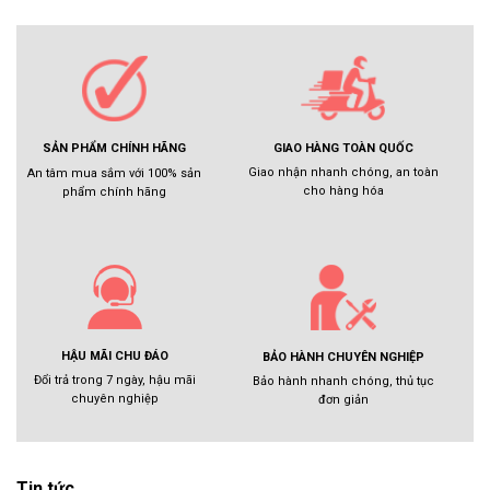
GIAO HÀNG TOÀN QUỐC
SẢN PHẨM CHÍNH HÃNG
Giao nhận nhanh chóng, an toàn
An tâm mua sắm với 100% sản
cho hàng hóa
phẩm chính hãng
HẬU MÃI CHU ĐÁO
BẢO HÀNH CHUYÊN NGHIỆP
Đổi trả trong 7 ngày, hậu mãi
Bảo hành nhanh chóng, thủ tục
chuyên nghiệp
đơn giản
Tin tức