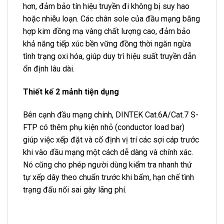
hơn, đảm bảo tín hiệu truyền đi không bị suy hao
hoặc nhiễu loạn. Các chân sole của đầu mạng bằng
hợp kim đồng mạ vàng chất lượng cao, đảm bảo
khả năng tiếp xúc bền vững đồng thời ngăn ngừa
tình trạng oxi hóa, giúp duy trì hiệu suất truyền dẫn
ổn định lâu dài.
Thiết kế 2 mảnh tiện dụng
Bên cạnh đầu mạng chính, DINTEK Cat.6A/Cat.7 S-
FTP có thêm phụ kiện nhỏ (conductor load bar)
giúp việc xếp đặt và cố định vị trí các sợi cáp trước
khi vào đầu mạng một cách dễ dàng và chính xác.
Nó cũng cho phép người dùng kiểm tra nhanh thứ
tự xếp dây theo chuẩn trước khi bấm, hạn chế tình
trạng đấu nối sai gây lãng phí.