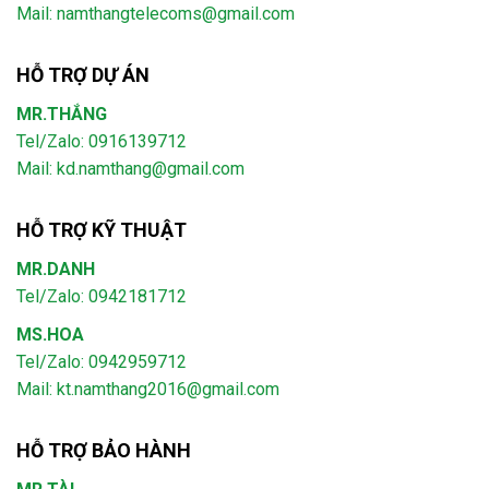
Mail:
namthangtelecoms@gmail.com
HỖ TRỢ DỰ ÁN
MR.THẮNG
Tel/Zalo: 0916139712
Mail: kd.namthang@gmail.com
HỖ TRỢ KỸ THUẬT
MR.DANH
Tel/Zalo: 0942181712
MS.HOA
Tel/Zalo: 0942959712
Mail: kt.namthang2016@gmail.com
HỖ TRỢ BẢO HÀNH