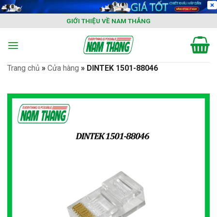
Skip
to
GIỚI THIỆU VỀ NAM THẮNG
content
Trang chủ
»
Cửa hàng
»
DINTEK 1501-88046