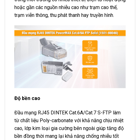
hoặc gần các nguồn nhiễu cao như trạm cao thế,
trạm viễn thông, thu phát thanh hay truyền hình.
Độ bền cao
Đầu mạng RJ45 DINTEK Cat.6A/Cat.7 S-FTP làm
từ chất liệu Poly-carbonate với khả năng chịu nhiệt
cao, lớp kim loại gia cường bên ngoài giúp tăng độ
bền đồng thời mang lại khả năng chống nhiễu tốt