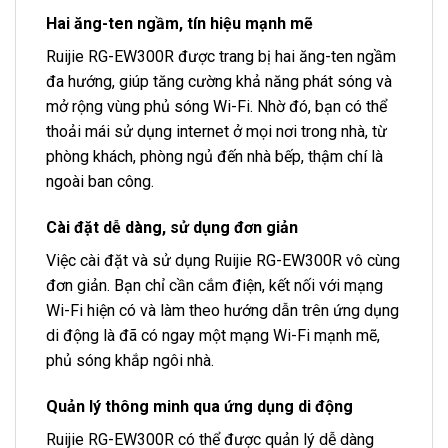
Hai ăng-ten ngầm, tín hiệu mạnh mẽ
Ruijie RG-EW300R được trang bị hai ăng-ten ngầm
đa hướng, giúp tăng cường khả năng phát sóng và
mở rộng vùng phủ sóng Wi-Fi. Nhờ đó, bạn có thể
thoải mái sử dụng internet ở mọi nơi trong nhà, từ
phòng khách, phòng ngủ đến nhà bếp, thậm chí là
ngoài ban công.
Cài đặt dễ dàng, sử dụng đơn giản
Việc cài đặt và sử dụng Ruijie RG-EW300R vô cùng
đơn giản. Bạn chỉ cần cắm điện, kết nối với mạng
Wi-Fi hiện có và làm theo hướng dẫn trên ứng dụng
di động là đã có ngay một mạng Wi-Fi mạnh mẽ,
phủ sóng khắp ngôi nhà.
Quản lý thông minh qua ứng dụng di động
Ruijie RG-EW300R có thể được quản lý dễ dàng