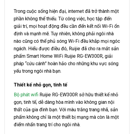
Trong cuộc sống hiện đại, internet đã trở thành một
phần không thể thiếu. Từ công việc, học tập đến
giải trí, mọi hoạt động đều cần đến kết nối Wi-Fi ổn
định và mạnh mẽ. Tuy nhiên, không phải ngôi nhà
nào cũng có thể phủ sóng Wi-Fi đều khắp mọi ngóc
ngách. Hiểu được điều đó, Ruijie đã cho ra mắt sản
phẩm Smart Home WiFi Ruijie RG-EW300R, giải
pháp “cứu cánh” hoàn hảo cho những khu vực sóng
yếu trong ngôi nhà bạn.
Thiết kế nhỏ gọn, tinh tế
Bộ phát wifi
Ruijie RG-EW300R sở hữu thiết kế nhỏ
gọn, tinh tế, dễ dàng hòa mình vào không gian nội
thất của gia đình bạn. Với màu trắng trang nhã, sản
phẩm không chỉ là một thiết bị mạng mà còn là một
điểm nhấn trang trí cho ngôi nhà.