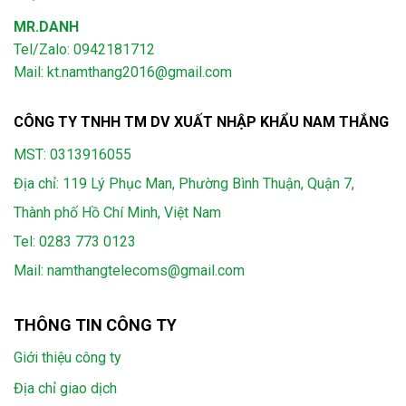
MR.DANH
Tel/Zalo: 0942181712
Mail: kt.namthang2016@gmail.com
CÔNG TY TNHH TM DV XUẤT NHẬP KHẨU NAM THẮNG
MST: 0313916055
Địa chỉ: 119 Lý Phục Man, Phường Bình Thuận, Quận 7,
Thành phố Hồ Chí Minh, Việt Nam
Tel:
0283 773 0123
Mail:
namthangtelecoms@gmail.com
THÔNG TIN CÔNG TY
Giới thiệu công ty
Địa chỉ giao dịch