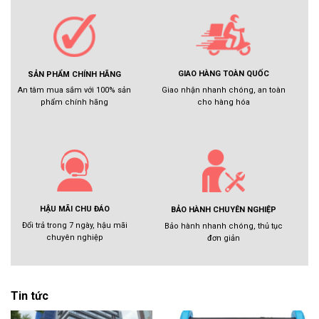
GIAO HÀNG TOÀN QUỐC
SẢN PHẨM CHÍNH HÃNG
Giao nhận nhanh chóng, an toàn
An tâm mua sắm với 100% sản
cho hàng hóa
phẩm chính hãng
HẬU MÃI CHU ĐÁO
BẢO HÀNH CHUYÊN NGHIỆP
Đổi trả trong 7 ngày, hậu mãi
Bảo hành nhanh chóng, thủ tục
chuyên nghiệp
đơn giản
Tin tức