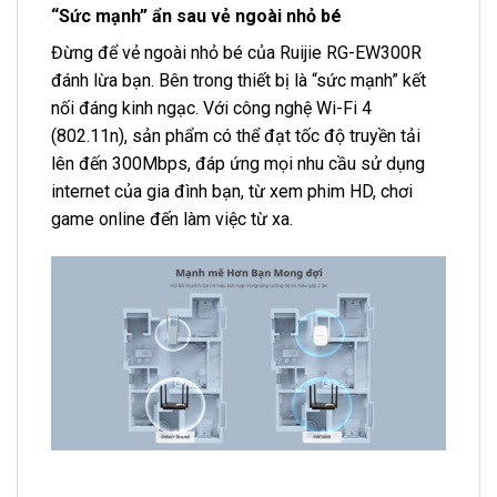
“Sức mạnh” ẩn sau vẻ ngoài nhỏ bé
Đừng để vẻ ngoài nhỏ bé của Ruijie RG-EW300R
đánh lừa bạn. Bên trong thiết bị là “sức mạnh” kết
nối đáng kinh ngạc. Với công nghệ Wi-Fi 4
(802.11n), sản phẩm có thể đạt tốc độ truyền tải
lên đến 300Mbps, đáp ứng mọi nhu cầu sử dụng
internet của gia đình bạn, từ xem phim HD, chơi
game online đến làm việc từ xa.