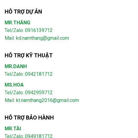
HỖ TRỢ DỰ ÁN
MR.THẮNG
Tel/Zalo: 0916139712
Mail: kd.namthang@gmail.com
HỖ TRỢ KỸ THUẬT
MR.DANH
Tel/Zalo: 0942181712
MS.HOA
Tel/Zalo: 0942959712
Mail: kt.namthang2016@gmail.com
HỖ TRỢ BẢO HÀNH
MR.TÀI
Tel/Zalo: 0949181712