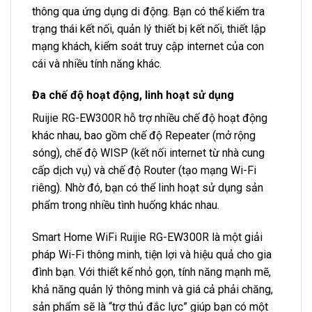
thông qua ứng dụng di động. Bạn có thể kiểm tra
trạng thái kết nối, quản lý thiết bị kết nối, thiết lập
mạng khách, kiểm soát truy cập internet của con
cái và nhiều tính năng khác.
Đa chế độ hoạt động, linh hoạt sử dụng
Ruijie RG-EW300R hỗ trợ nhiều chế độ hoạt động
khác nhau, bao gồm chế độ Repeater (mở rộng
sóng), chế độ WISP (kết nối internet từ nhà cung
cấp dịch vụ) và chế độ Router (tạo mạng Wi-Fi
riêng). Nhờ đó, bạn có thể linh hoạt sử dụng sản
phẩm trong nhiều tình huống khác nhau.
Smart Home WiFi Ruijie RG-EW300R là một giải
pháp Wi-Fi thông minh, tiện lợi và hiệu quả cho gia
đình bạn. Với thiết kế nhỏ gọn, tính năng mạnh mẽ,
khả năng quản lý thông minh và giá cả phải chăng,
sản phẩm sẽ là “trợ thủ đắc lực” giúp bạn có một