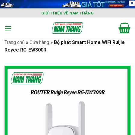
Skip
to
GIỚI THIỆU VỀ NAM THẮNG
content
Trang chủ
»
Cửa hàng
»
Bộ phát Smart Home WiFi Ruijie
Reyee RG-EW300R