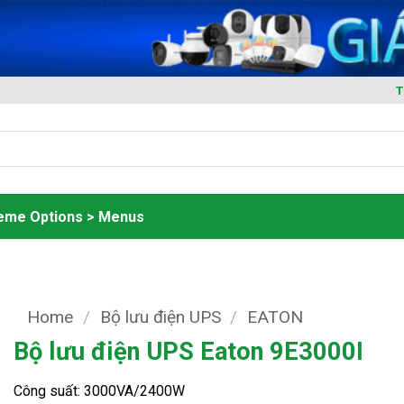
T
heme Options > Menus
Home
/
Bộ lưu điện UPS
/
EATON
Bộ lưu điện UPS Eaton 9E3000I
Công suất: 3000VA/2400W