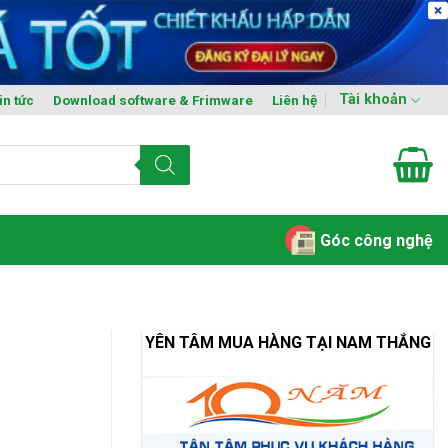
Tài khoản
in tức
Download software & Frimware
Liên hệ
Góc công nghệ
YÊN TÂM MUA HÀNG TẠI NAM THẮNG