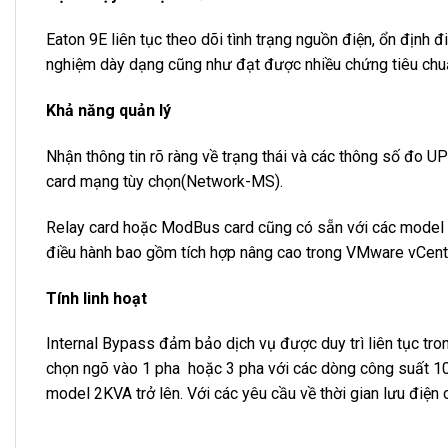
Eaton 9E liên tục theo dõi tình trạng nguồn điện, ổn định 
nghiệm dày dạng cũng như đạt được nhiều chứng tiêu chuẩ
Khả năng quản lý
Nhận thông tin rõ ràng về trạng thái và các thông số đo 
card mạng tùy chọn(Network-MS).
Relay card hoặc ModBus card cũng có sẵn với các model c
điều hành bao gồm tích hợp nâng cao trong VMware vCent
Tính linh hoạt
Internal Bypass đảm bảo dịch vụ được duy trì liên tục tron
chọn ngõ vào 1 pha hoặc 3 pha với các dòng công suất 10
model 2KVA trở lên. Với các yêu cầu về thời gian lưu điện