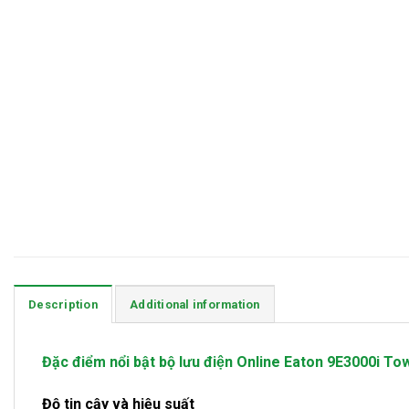
Description
Additional information
Đặc điểm nổi bật bộ lưu điện Online Eaton 9E3000i To
Độ tin cậy và hiệu suất