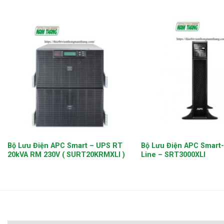
+
+
Bộ Lưu Điện APC Smart – UPS RT
Bộ Lưu Điện APC Smart
20kVA RM 230V ( SURT20KRMXLI )
Line – SRT3000XLI