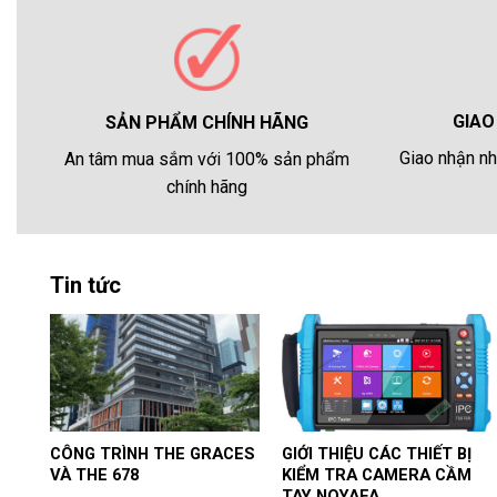
GIAO
SẢN PHẨM CHÍNH HÃNG
Giao nhận nh
An tâm mua sắm với 100% sản phẩm
chính hãng
Tin tức
CÔNG TRÌNH THE GRACES
GIỚI THIỆU CÁC THIẾT BỊ
VÀ THE 678
KIỂM TRA CAMERA CẦM
TAY NOYAFA