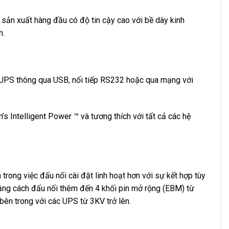
à sản xuất hàng đầu có độ tin cậy cao với bề dày kinh
n.
ới UPS thông qua USB, nối tiếp RS232 hoặc qua mạng với
Intelligent Power ™ và tương thích với tất cả các hệ
trong việc đấu nối cài đặt linh hoạt hơn với sự kết hợp tùy
ằng cách đấu nối thêm đến 4 khối pin mở rộng (EBM) từ
bên trong với các UPS từ 3KV trở lên.