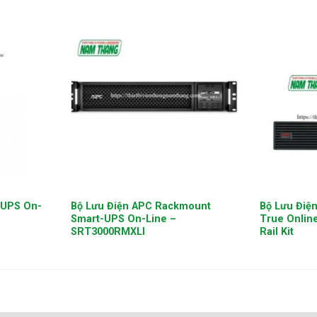
+
+
-UPS On-
Bộ Lưu Điện APC Rackmount
Bộ Lưu Điệ
Smart-UPS On-Line –
True Onlin
SRT3000RMXLI
Rail Kit