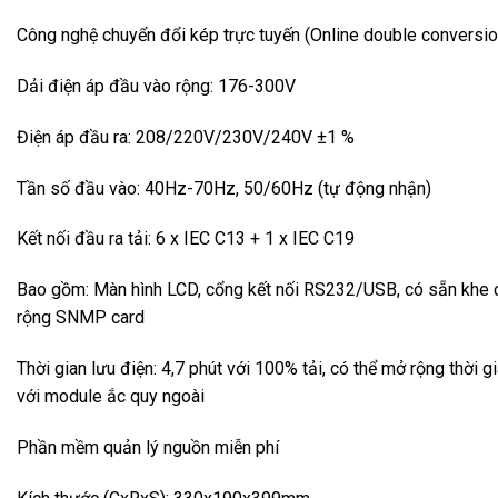
Công nghệ chuyển đổi kép trực tuyến (Online double conversio
Dải điện áp đầu vào rộng: 176-300V
Điện áp đầu ra: 208/220V/230V/240V ±1 %
Tần số đầu vào: 40Hz-70Hz, 50/60Hz (tự động nhận)
Kết nối đầu ra tải: 6 x IEC C13 + 1 x IEC C19
Bao gồm: Màn hình LCD, cổng kết nối RS232/USB, có sẵn khe
rộng SNMP card
Thời gian lưu điện: 4,7 phút với 100% tải, có thể mở rộng thời g
với module ắc quy ngoài
Phần mềm quản lý nguồn miễn phí