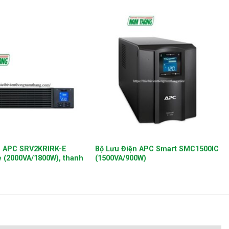
+
n APC SRV2KRIRK-E
Bộ Lưu Điện APC Smart SMC1500IC
e (2000VA/1800W), thanh
(1500VA/900W)