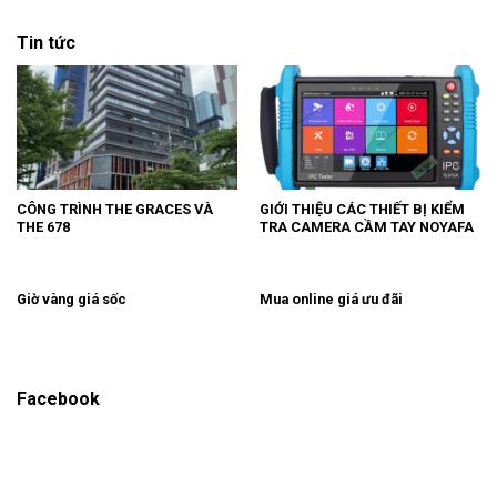
Tin tức
CÔNG TRÌNH THE GRACES VÀ
GIỚI THIỆU CÁC THIẾT BỊ KIỂM
THE 678
TRA CAMERA CẦM TAY NOYAFA
Giờ vàng giá sốc
Mua online giá ưu đãi
Facebook