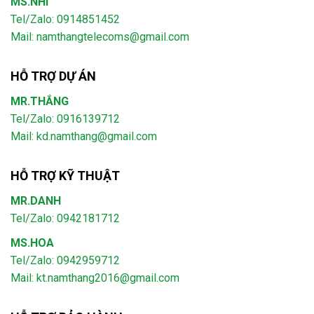
MS.NHI
Tel/Zalo: 0914851452
Mail:
namthangtelecoms@gmail.com
HỖ TRỢ DỰ ÁN
MR.THẮNG
Tel/Zalo: 0916139712
Mail: kd.namthang@gmail.com
HỖ TRỢ KỸ THUẬT
MR.DANH
Tel/Zalo: 0942181712
MS.HOA
Tel/Zalo: 0942959712
Mail: kt.namthang2016@gmail.com