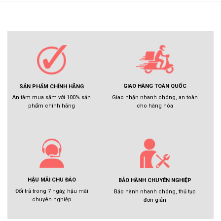
GIAO HÀNG TOÀN QUỐC
SẢN PHẨM CHÍNH HÃNG
Giao nhận nhanh chóng, an toàn
An tâm mua sắm với 100% sản
cho hàng hóa
phẩm chính hãng
HẬU MÃI CHU ĐÁO
BẢO HÀNH CHUYÊN NGHIỆP
Đổi trả trong 7 ngày, hậu mãi
Bảo hành nhanh chóng, thủ tục
chuyên nghiệp
đơn giản