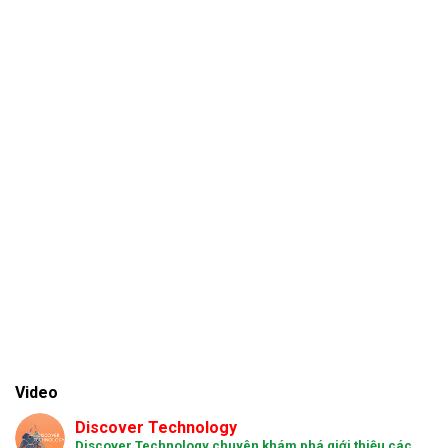
Video
Discover Technology
Discover Technology chuyên khám phá giới thiệu các