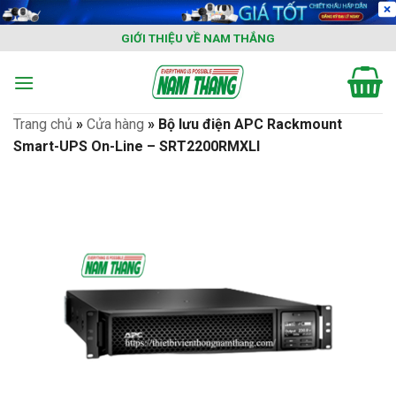
Skip
to
GIỚI THIỆU VỀ NAM THẮNG
content
Trang chủ
»
Cửa hàng
»
Bộ lưu điện APC Rackmount
Smart-UPS On-Line – SRT2200RMXLI