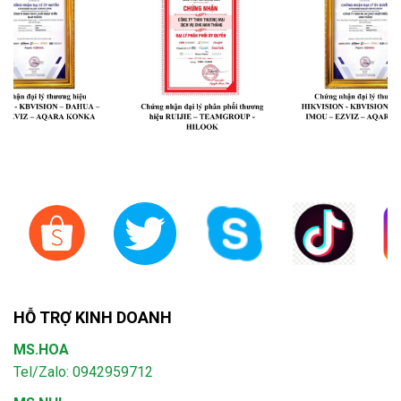
HỖ TRỢ KINH DOANH
MS.HOA
Tel/Zalo: 0942959712