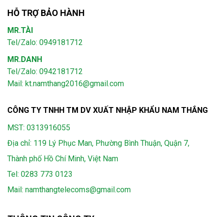
HỖ TRỢ BẢO HÀNH
MR.TÀI
Tel/Zalo: 0949181712
MR.DANH
Tel/Zalo: 0942181712
Mail: kt.namthang2016@gmail.com
CÔNG TY TNHH TM DV XUẤT NHẬP KHẨU NAM THẮNG
MST: 0313916055
Địa chỉ: 119 Lý Phục Man, Phường Bình Thuận, Quận 7,
Thành phố Hồ Chí Minh, Việt Nam
Tel:
0283 773 0123
Mail:
namthangtelecoms@gmail.com