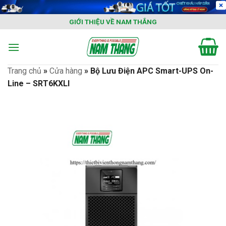
Skip
to
GIỚI THIỆU VỀ NAM THẮNG
content
Trang chủ
»
Cửa hàng
»
Bộ Lưu Điện APC Smart-UPS On-
Line – SRT6KXLI