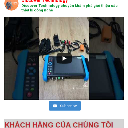
Discover Technology
Discover Technology chuyên khám phá giới thiệu các
thiết bị công nghệ
Subscribe