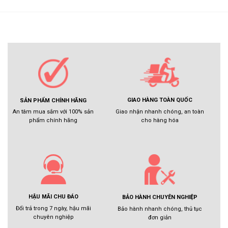
GIAO HÀNG TOÀN QUỐC
SẢN PHẨM CHÍNH HÃNG
Giao nhận nhanh chóng, an toàn
An tâm mua sắm với 100% sản
cho hàng hóa
phẩm chính hãng
HẬU MÃI CHU ĐÁO
BẢO HÀNH CHUYÊN NGHIỆP
Đổi trả trong 7 ngày, hậu mãi
Bảo hành nhanh chóng, thủ tục
chuyên nghiệp
đơn giản