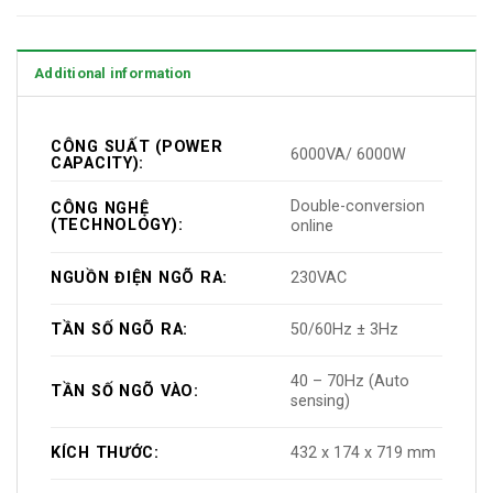
Additional information
CÔNG SUẤT (POWER
6000VA/ 6000W
CAPACITY):
Double-conversion
CÔNG NGHỆ
(TECHNOLOGY):
online
NGUỒN ĐIỆN NGÕ RA:
230VAC
TẦN SỐ NGÕ RA:
50/60Hz ± 3Hz
40 – 70Hz (Auto
TẦN SỐ NGÕ VÀO:
sensing)
KÍCH THƯỚC:
432 x 174 x 719 mm