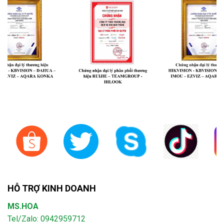
HỖ TRỢ KINH DOANH
MS.HOA
Tel/Zalo: 0942959712