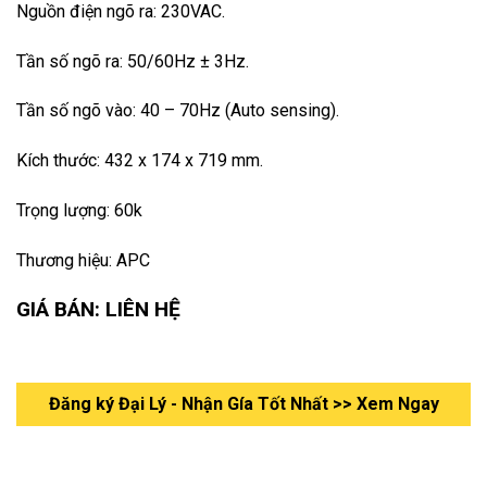
Nguồn điện ngõ ra: 230VAC.
Tần số ngõ ra: 50/60Hz ± 3Hz.
Tần số ngõ vào: 40 – 70Hz (Auto sensing).
Kích thước: 432 x 174 x 719 mm.
Trọng lượng: 60k
Thương hiệu: APC
GIÁ BÁN: LIÊN HỆ
Đăng ký Đại Lý - Nhận Gía Tốt Nhất >> Xem Ngay