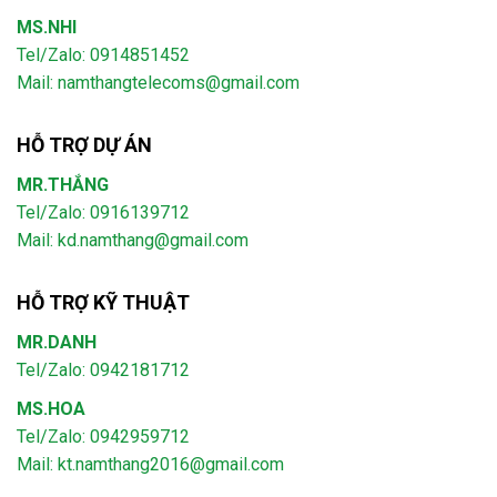
MS.NHI
Tel/Zalo: 0914851452
Mail:
namthangtelecoms@gmail.com
HỖ TRỢ DỰ ÁN
MR.THẮNG
Tel/Zalo: 0916139712
Mail: kd.namthang@gmail.com
HỖ TRỢ KỸ THUẬT
MR.DANH
Tel/Zalo: 0942181712
MS.HOA
Tel/Zalo: 0942959712
Mail: kt.namthang2016@gmail.com