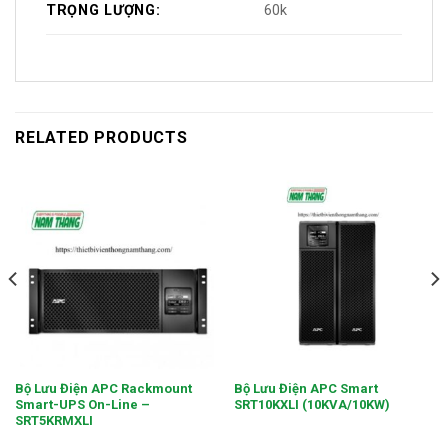
TRỌNG LƯỢNG:
60k
RELATED PRODUCTS
Bộ Lưu Điện APC Rackmount
Bộ Lưu Điện APC Smart
Smart-UPS On-Line –
SRT10KXLI (10KVA/10KW)
SRT5KRMXLI