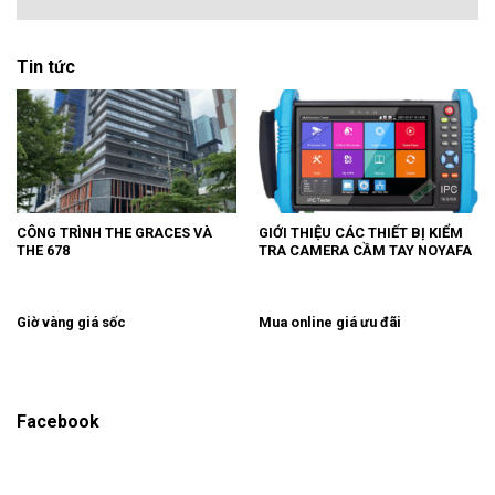
Tin tức
CÔNG TRÌNH THE GRACES VÀ
GIỚI THIỆU CÁC THIẾT BỊ KIỂM
THE 678
TRA CAMERA CẦM TAY NOYAFA
Giờ vàng giá sốc
Mua online giá ưu đãi
Facebook