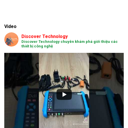
Video
Discover Technology
Discover Technology chuyên khám phá giới thiệu các
thiết bị công nghệ