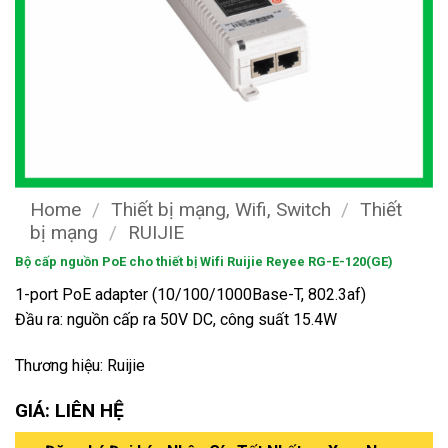
Home
/
Thiết bị mạng, Wifi, Switch
/
Thiết
bị mạng
/
RUIJIE
Bộ cấp nguồn PoE cho thiết bị Wifi Ruijie Reyee RG-E-120(GE)
1-port PoE adapter (10/100/1000Base-T, 802.3af)
Đầu ra: nguồn cấp ra 50V DC, công suất 15.4W
Thương hiệu: Ruijie
GIÁ: LIÊN HỆ