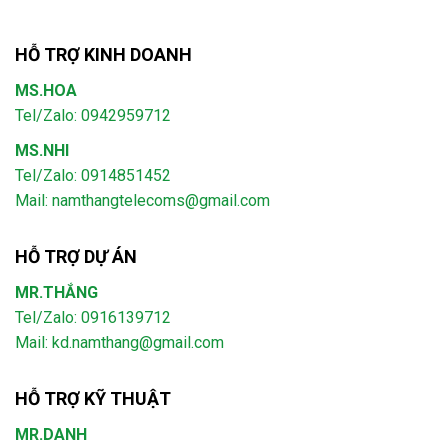
HỖ TRỢ KINH DOANH
MS.HOA
Tel/Zalo: 0942959712
MS.NHI
Tel/Zalo: 0914851452
Mail:
namthangtelecoms@gmail.com
HỖ TRỢ DỰ ÁN
MR.THẮNG
Tel/Zalo: 0916139712
Mail: kd.namthang@gmail.com
HỖ TRỢ KỸ THUẬT
MR.DANH