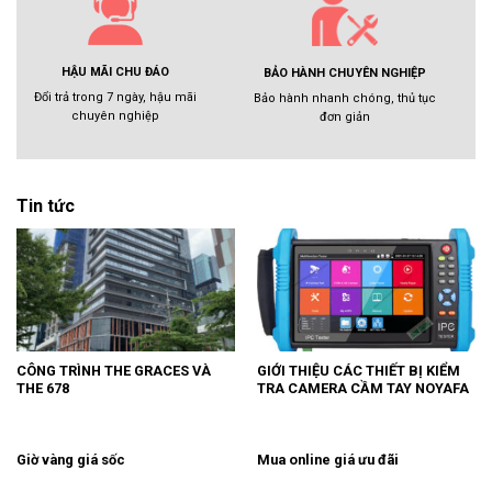
HẬU MÃI CHU ĐÁO
BẢO HÀNH CHUYÊN NGHIỆP
Đổi trả trong 7 ngày, hậu mãi
Bảo hành nhanh chóng, thủ tục
chuyên nghiệp
đơn giản
Tin tức
CÔNG TRÌNH THE GRACES VÀ
GIỚI THIỆU CÁC THIẾT BỊ KIỂM
THE 678
TRA CAMERA CẦM TAY NOYAFA
Giờ vàng giá sốc
Mua online giá ưu đãi