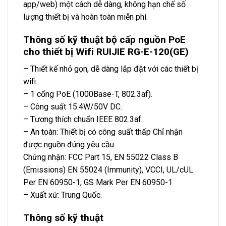
app/web) một cách dễ dàng, không hạn chế số
lượng thiết bị và hoàn toàn miễn phí.
Thông số kỹ thuật bộ cấp nguồn PoE
cho thiết bị Wifi RUIJIE RG-E-120(GE)
– Thiết kế nhỏ gọn, dễ dàng lắp đặt với các thiết bị
wifi.
– 1 cổng PoE (1000Base-T, 802.3af).
– Công suất 15.4W/50V DC.
– Tương thích chuẩn IEEE 802.3af.
– An toàn: Thiết bị có công suất thấp Chỉ nhận
được nguồn đúng yêu cầu.
Chứng nhận: FCC Part 15, EN 55022 Class B
(Emissions) EN 55024 (Immunity), VCCI, UL/cUL
Per EN 60950-1, GS Mark Per EN 60950-1
– Xuất xứ: Trung Quốc.
Thông số kỹ thuật