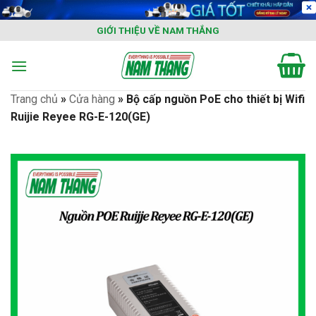
Skip
to
GIỚI THIỆU VỀ NAM THẮNG
content
Trang chủ
»
Cửa hàng
»
Bộ cấp nguồn PoE cho thiết bị Wifi
Ruijie Reyee RG-E-120(GE)