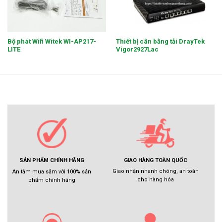
Bộ phát Wifi Witek WI-AP217-
Thiết bị cân bằng tải DrayTek
LITE
Vigor2927Lac
GIAO HÀNG TOÀN QUỐC
SẢN PHẨM CHÍNH HÃNG
Giao nhận nhanh chóng, an toàn
An tâm mua sắm với 100% sản
cho hàng hóa
phẩm chính hãng