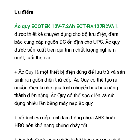
Ưu điểm
Ắc quy ECOTEK 12V-7.2Ah ECT-RA127R2VA1
.
được thiết kế chuyên dụng cho bộ lưu điện, đảm
bảo cung cấp nguồn DC ổn định cho UPS. Ắc quy
được sản xuất trên qui trình chất lượng nghiêm
ngặt, tuổi thọ cao
+ Ắc Quy là một thiết bị điện dùng để lưu trữ và sản
sinh ra nguồn điện thứ cấp. Ắc Quy có thể tạo ra
nguồn điện là nhờ quá trình chuyển hoá hoá năng
thành điện năng. Ắc Quy có thể sạc điện và sử
dụng nhiều lần bằng máy nạp ắc quy.
+ Vỏ bình và nắp bình làm bằng nhựa ABS hoặc
HBO nên khả năng chống cháy tốt.
+ Ecotek được công nhận là hệ thống ắc quy chất