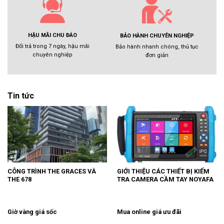
HẬU MÃI CHU ĐÁO
BẢO HÀNH CHUYÊN NGHIỆP
Đổi trả trong 7 ngày, hậu mãi
Bảo hành nhanh chóng, thủ tục
chuyên nghiệp
đơn giản
Tin tức
CÔNG TRÌNH THE GRACES VÀ
GIỚI THIỆU CÁC THIẾT BỊ KIỂM
THE 678
TRA CAMERA CẦM TAY NOYAFA
Giờ vàng giá sốc
Mua online giá ưu đãi