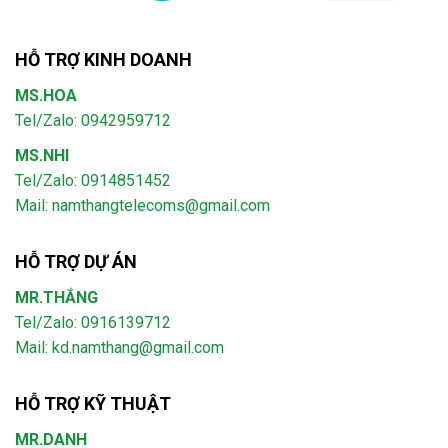
HỖ TRỢ KINH DOANH
MS.HOA
Tel/Zalo: 0942959712
MS.NHI
Tel/Zalo: 0914851452
Mail:
namthangtelecoms@gmail.com
HỖ TRỢ DỰ ÁN
MR.THẮNG
Tel/Zalo: 0916139712
Mail: kd.namthang@gmail.com
HỖ TRỢ KỸ THUẬT
MR.DANH