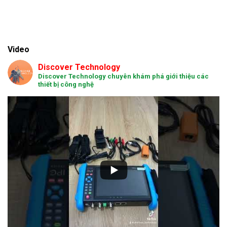
Video
Discover Technology
Discover Technology chuyên khám phá giới thiệu các
thiết bị công nghệ