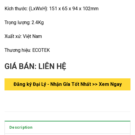
Kích thước: (LxWxH): 151 x 65 x 94 x 102mm
Trọng lượng: 2.4Kg
Xuất xứ: Việt Nam
Thương hiệu: ECOTEK
GIÁ BÁN: LIÊN HỆ
Đăng ký Đại Lý - Nhận Gía Tốt Nhất >> Xem Ngay
Description