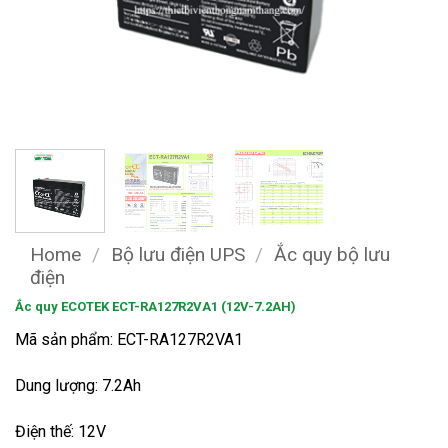
Home
/
Bộ lưu điện UPS
/
Ắc quy bộ lưu
điện
Ắc quy ECOTEK ECT-RA127R2VA1 (12V-7.2AH)
Mã sản phẩm: ECT-RA127R2VA1
Dung lượng: 7.2Ah
Điện thế: 12V