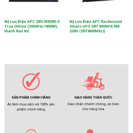
Bộ Lưu Điện APC SRV2KRIRK-E
Bộ Lưu Điện APC Rackmount
True Online (2000VA/1800W),
Smart-UPS SRT 8000VA RM
thanh Rail Kit
230V (SRT8KRMXLI)
GIAO HÀNG TOÀN QUỐC
SẢN PHẨM CHÍNH HÃNG
Giao nhận nhanh chóng, an toàn
An tâm mua sắm với 100% sản
cho hàng hóa
phẩm chính hãng