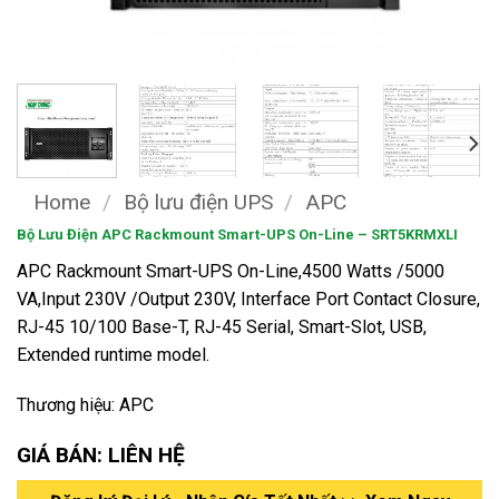
Home
/
Bộ lưu điện UPS
/
APC
Bộ Lưu Điện APC Rackmount Smart-UPS On-Line – SRT5KRMXLI
APC Rackmount Smart-UPS On-Line,4500 Watts /5000
VA,Input 230V /Output 230V, Interface Port Contact Closure,
RJ-45 10/100 Base-T, RJ-45 Serial, Smart-Slot, USB,
Extended runtime model.
Thương hiệu: APC
GIÁ BÁN: LIÊN HỆ