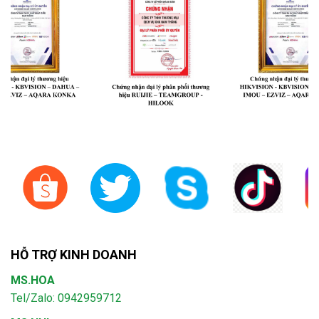
HỖ TRỢ KINH DOANH
MS.HOA
Tel/Zalo: 0942959712