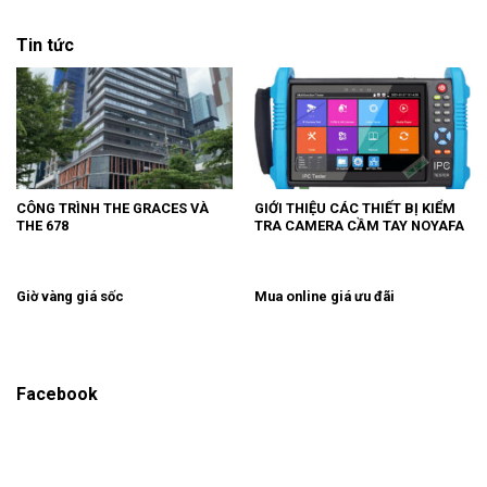
Tin tức
CÔNG TRÌNH THE GRACES VÀ
GIỚI THIỆU CÁC THIẾT BỊ KIỂM
THE 678
TRA CAMERA CẦM TAY NOYAFA
Giờ vàng giá sốc
Mua online giá ưu đãi
Facebook