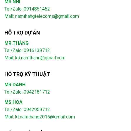
MS.NHI
Tel/Zalo: 0914851452
Mail:
namthangtelecoms@gmail.com
HỖ TRỢ DỰ ÁN
MR.THẮNG
Tel/Zalo: 0916139712
Mail: kd.namthang@gmail.com
HỖ TRỢ KỸ THUẬT
MR.DANH
Tel/Zalo: 0942181712
MS.HOA
Tel/Zalo: 0942959712
Mail: kt.namthang2016@gmail.com