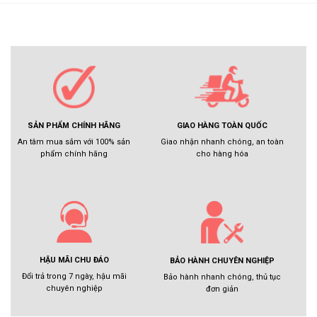
GIAO HÀNG TOÀN QUỐC
SẢN PHẨM CHÍNH HÃNG
Giao nhận nhanh chóng, an toàn
An tâm mua sắm với 100% sản
cho hàng hóa
phẩm chính hãng
HẬU MÃI CHU ĐÁO
BẢO HÀNH CHUYÊN NGHIỆP
Đổi trả trong 7 ngày, hậu mãi
Bảo hành nhanh chóng, thủ tục
chuyên nghiệp
đơn giản