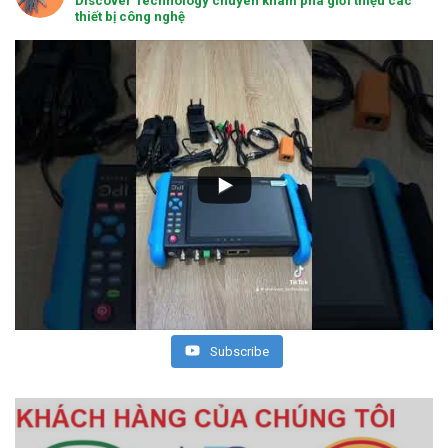
Discover Technology chuyên khám phá giới thiệu các
thiết bị công nghệ
Subscribe