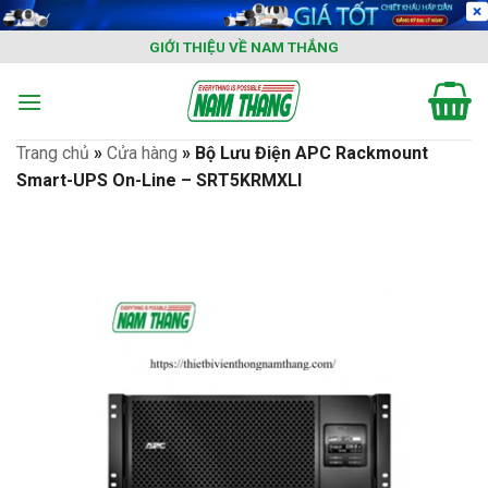
Skip
to
GIỚI THIỆU VỀ NAM THẮNG
content
Trang chủ
»
Cửa hàng
»
Bộ Lưu Điện APC Rackmount
Smart-UPS On-Line – SRT5KRMXLI