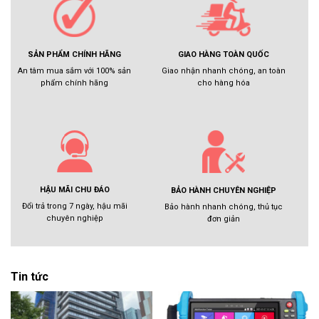
GIAO HÀNG TOÀN QUỐC
SẢN PHẨM CHÍNH HÃNG
Giao nhận nhanh chóng, an toàn
An tâm mua sắm với 100% sản
cho hàng hóa
phẩm chính hãng
HẬU MÃI CHU ĐÁO
BẢO HÀNH CHUYÊN NGHIỆP
Đổi trả trong 7 ngày, hậu mãi
Bảo hành nhanh chóng, thủ tục
chuyên nghiệp
đơn giản
Tin tức