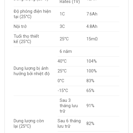
Rates (1V)
Độ phóng điện hiện
1C
7.6Ah
tại (25°C)
Nội trở
3C
4.8Ah
Tuổi thọ thiết
25°C
15mΩ
kế (25°C)
6 năm
40°C
104%
Dung lượng bị ảnh
25°C
100%
hưởng bởi nhiệt độ
0°C
83%
-15°C
65%
Sau 3
tháng lưu
91%
trữ
Dung lượng còn
Sau 6 tháng
82%
lại (25°C)
lưu trữ