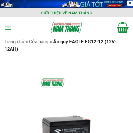
Skip
to
GIỚI THIỆU VỀ NAM THẮNG
content
Trang chủ
»
Cửa hàng
»
Ắc quy EAGLE EG12-12 (12V-
12AH)