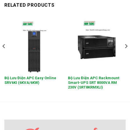
RELATED PRODUCTS
Bộ Lưu Điện APC Easy Online
Bộ Lưu Điện APC Rackmount
SRV6KI (6KVA/6KW)
Smart-UPS SRT 8000VA RM
230V (SRT8KRMXLI)