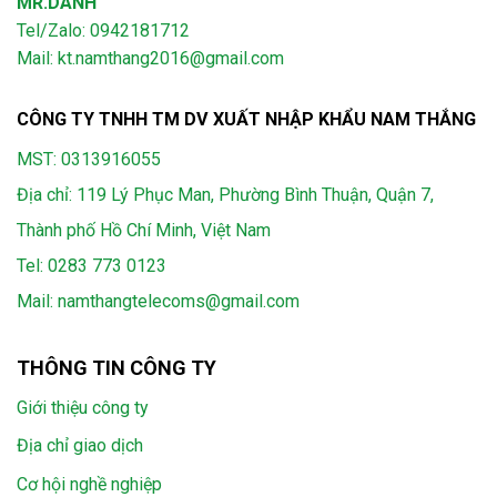
MR.DANH
Tel/Zalo: 0942181712
Mail: kt.namthang2016@gmail.com
CÔNG TY TNHH TM DV XUẤT NHẬP KHẨU NAM THẮNG
MST: 0313916055
Địa chỉ: 119 Lý Phục Man, Phường Bình Thuận, Quận 7,
Thành phố Hồ Chí Minh, Việt Nam
Tel:
0283 773 0123
Mail:
namthangtelecoms@gmail.com
THÔNG TIN CÔNG TY
Giới thiệu công ty
Địa chỉ giao dịch
Cơ hội nghề nghiệp