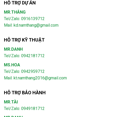
HỖ TRỢ DỰ ÁN
MR.THẮNG
Tel/Zalo: 0916139712
Mail: kd.namthang@gmail.com
HỖ TRỢ KỸ THUẬT
MR.DANH
Tel/Zalo: 0942181712
MS.HOA
Tel/Zalo: 0942959712
Mail: kt.namthang2016@gmail.com
HỖ TRỢ BẢO HÀNH
MR.TÀI
Tel/Zalo: 0949181712