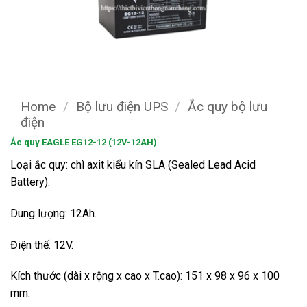
Home
/
Bộ lưu điện UPS
/
Ắc quy bộ lưu
điện
Ắc quy EAGLE EG12-12 (12V-12AH)
Loại ắc quy: chì axit kiểu kín SLA (Sealed Lead Acid
Battery).
Dung lượng: 12Ah.
Điện thế: 12V.
Kích thước (dài x rộng x cao x T.cao): 151 x 98 x 96 x 100
mm.