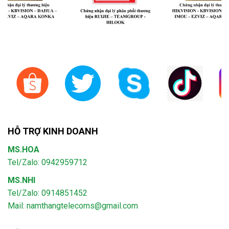
HỖ TRỢ KINH DOANH
MS.HOA
Tel/Zalo: 0942959712
MS.NHI
Tel/Zalo: 0914851452
Mail:
namthangtelecoms@gmail.com