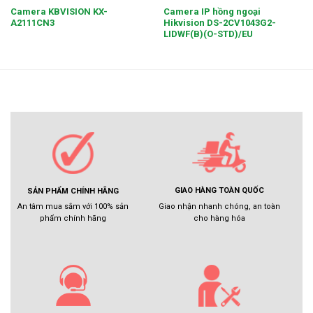
Camera KBVISION KX-
Camera IP hồng ngoại
A2111CN3
Hikvision DS-2CV1043G2-
LIDWF(B)(O-STD)/EU
GIAO HÀNG TOÀN QUỐC
SẢN PHẨM CHÍNH HÃNG
Giao nhận nhanh chóng, an toàn
An tâm mua sắm với 100% sản
cho hàng hóa
phẩm chính hãng