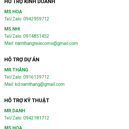
HỖ TRỢ KINH DOANH
MS.HOA
Tel/Zalo: 0942959712
MS.NHI
Tel/Zalo: 0914851452
Mail:
namthangtelecoms@gmail.com
HỖ TRỢ DỰ ÁN
MR.THẮNG
Tel/Zalo: 0916139712
Mail: kd.namthang@gmail.com
HỖ TRỢ KỸ THUẬT
MR.DANH
Tel/Zalo: 0942181712
MS.HOA