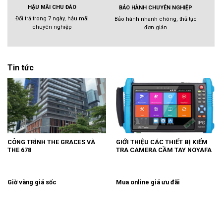
HẬU MÃI CHU ĐÁO
BẢO HÀNH CHUYÊN NGHIỆP
Đổi trả trong 7 ngày, hậu mãi
Bảo hành nhanh chóng, thủ tục
chuyên nghiệp
đơn giản
Tin tức
CÔNG TRÌNH THE GRACES VÀ
GIỚI THIỆU CÁC THIẾT BỊ KIỂM
THE 678
TRA CAMERA CẦM TAY NOYAFA
Giờ vàng giá sốc
Mua online giá ưu đãi