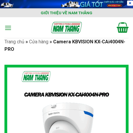
Skip
to
GIỚI THIỆU VỀ NAM THẮNG
content
Trang chủ
»
Cửa hàng
»
Camera KBVISION KX-CAi4004N-
PRO