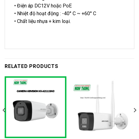
• Điện áp DC12V hoặc PoE
• Nhiệt độ hoạt động : -40° C ~ +60° C
• Chất liệu nhựa + kim loại.
RELATED PRODUCTS