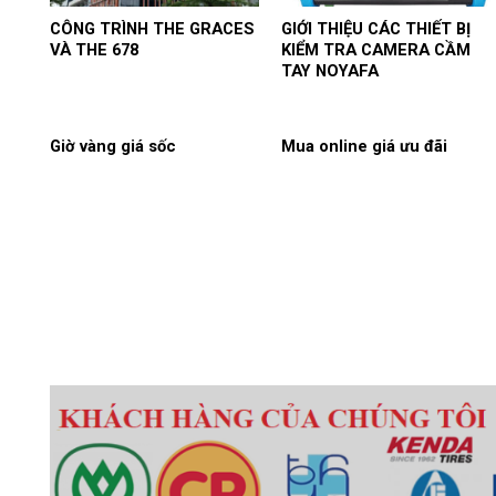
CÔNG TRÌNH THE GRACES
GIỚI THIỆU CÁC THIẾT BỊ
VÀ THE 678
KIỂM TRA CAMERA CẦM
TAY NOYAFA
Giờ vàng giá sốc
Mua online giá ưu đãi