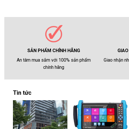
GIAO
SẢN PHẨM CHÍNH HÃNG
Giao nhận nh
An tâm mua sắm với 100% sản phẩm
chính hãng
Tin tức