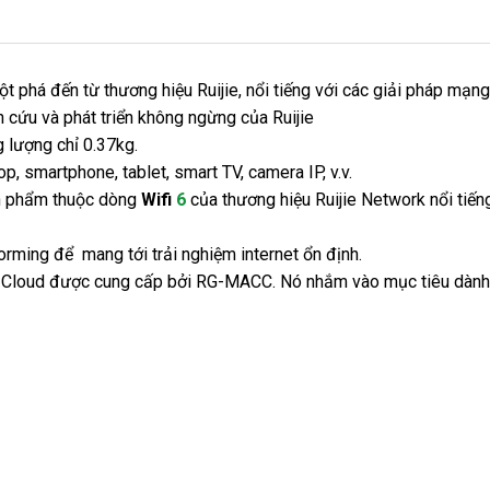
 phá đến từ thương hiệu Ruijie, nổi tiếng với các giải pháp mạng t
n cứu và phát triển không ngừng của Ruijie
g lượng chỉ 0.37kg.
op, smartphone, tablet, smart TV, camera IP, v.v.
n phẩm thuộc dòng
Wifi
6
của thương hiệu Ruijie Network nổi tiến
rming để mang tới trải nghiệm internet ổn định.
Cloud được cung cấp bởi RG-MACC. Nó nhắm vào mục tiêu dành c