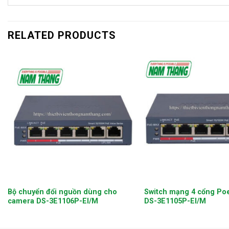
RELATED PRODUCTS
+
+
Bộ chuyển đổi nguồn dùng cho
Switch mạng 4 cổng Poe
camera DS-3E1106P-EI/M
DS-3E1105P-EI/M