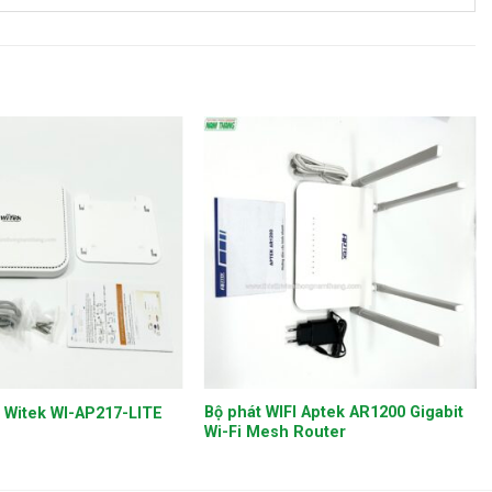
+
Bộ phát WIFI Aptek AR1200 Gigabit
i Witek WI-AP217-LITE
Wi-Fi Mesh Router