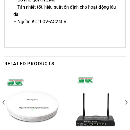
– Tản nhiệt tốt, hiệu suất ổn định cho hoạt động lâu
dài
– Nguồn AC100V-AC240V
RELATED PRODUCTS