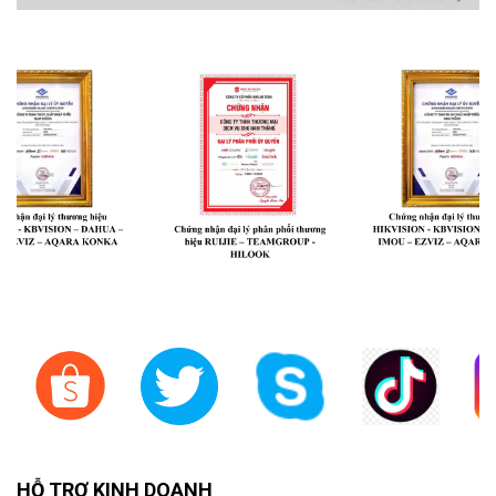
HỖ TRỢ KINH DOANH