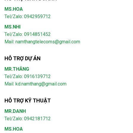
MS.HOA
Tel/Zalo: 0942959712
MS.NHI
Tel/Zalo: 0914851452
Mail:
namthangtelecoms@gmail.com
HỖ TRỢ DỰ ÁN
MR.THẮNG
Tel/Zalo: 0916139712
Mail: kd.namthang@gmail.com
HỖ TRỢ KỸ THUẬT
MR.DANH
Tel/Zalo: 0942181712
MS.HOA