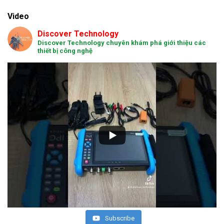
Video
Discover Technology
Discover Technology chuyên khám phá giới thiệu các
thiết bị công nghệ
Subscribe