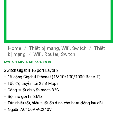
Home
/
Thiết bị mạng, Wifi, Switch
/
Thiết
bị mạng
/
Wifi, Router, Switch
SWITCH KBVISION KX-CSW16
Switch Gigabit 16 port Layer 2
– 16 cổng Gigabit Ethenet (16*10/100/1000 Base-T)
– Tốc độ truyền tải 23.8 Mpps
– Công suất chuyển mạch 32G
– Bộ nhớ gói tin 2Mb
– Tản nhiệt tốt, hiệu suất ổn định cho hoạt động lâu dài
– Nguồn AC100V-AC240V