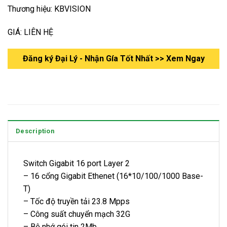
Thương hiệu: KBVISION
GIÁ: LIÊN HỆ
Đăng ký Đại Lý - Nhận Gía Tốt Nhất >> Xem Ngay
Description
Switch Gigabit 16 port Layer 2
– 16 cổng Gigabit Ethenet (16*10/100/1000 Base-
T)
– Tốc độ truyền tải 23.8 Mpps
– Công suất chuyển mạch 32G
– Bộ nhớ gói tin 2Mb