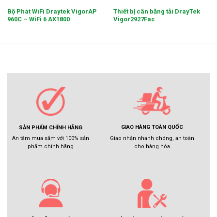
Bộ Phát WiFi Draytek VigorAP
Thiết bị cân bằng tải DrayTek
960C – WiFi 6 AX1800
Vigor2927Fac
GIAO HÀNG TOÀN QUỐC
SẢN PHẨM CHÍNH HÃNG
Giao nhận nhanh chóng, an toàn
An tâm mua sắm với 100% sản
cho hàng hóa
phẩm chính hãng