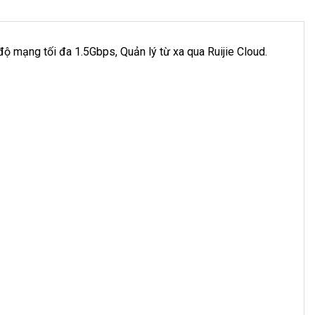
độ mạng tối đa 1.5Gbps, Quản lý từ xa qua Ruijie Cloud.