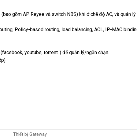
 bị (bao gồm AP Reyee và switch NBS) khi ở chế độ AC, và quản 
Routing, Policy-based routing, load balancing, ACL, IP-MAC bind
facebook, youtube, torrent..) để quản lý/ngăn chặn.
ộp)
Thiết bị Gateway