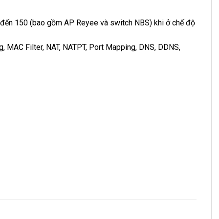
lý đến 150 (bao gồm AP Reyee và switch NBS) khi ở chế độ
ing, MAC Filter, NAT, NATPT, Port Mapping, DNS, DDNS,