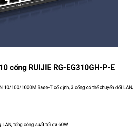
 10 cổng RUIJIE RG-EG310GH-P-E
N 10/100/1000M Base-T cố định, 3 cổng có thể chuyển đổi LA
g LAN, tổng công suất tối đa 60W