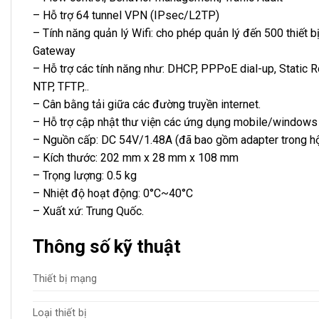
– Hỗ trợ 64 tunnel VPN (IPsec/L2TP)
– Tính năng quản lý Wifi: cho phép quản lý đến 500 thiết
Gateway
– Hỗ trợ các tính năng như: DHCP, PPPoE dial-up, Static 
NTP, TFTP,..
– Cân bằng tải giữa các đường truyền internet.
– Hỗ trợ cập nhật thư viện các ứng dụng mobile/windows (
– Nguồn cấp: DC 54V/1.48A (đã bao gồm adapter trong h
– Kích thước: 202 mm x 28 mm x 108 mm
– Trọng lượng: 0.5 kg
– Nhiệt độ hoạt động: 0°C~40°C
– Xuất xứ: Trung Quốc.
Thông số kỹ thuật
Thiết bị mạng
Loại thiết bị