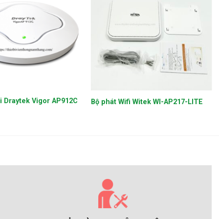
+
i Draytek Vigor AP912C
Bộ phát Wifi Witek WI-AP217-LITE