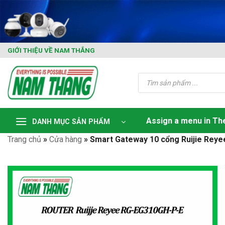
Skip
to
content
GIỚI THIỆU VỀ NAM THẮNG
Tìm
kiếm
sản
phẩm
Assign a menu in T
DANH MỤC SẢN PHẨM
Trang chủ
»
Cửa hàng
»
Smart Gateway 10 cổng Ruijie Rey