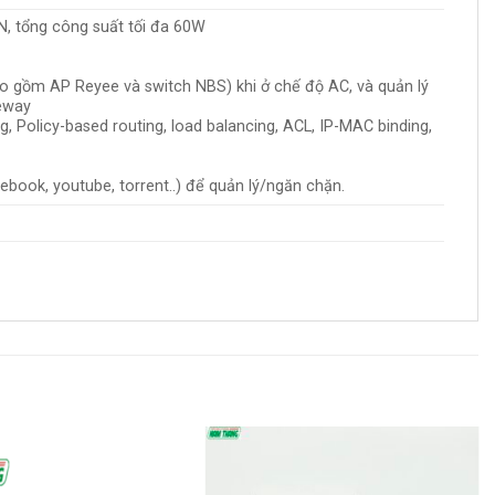
N, tổng công suất tối đa 60W
bao gồm AP Reyee và switch NBS) khi ở chế độ AC, và quản lý
eway
g, Policy-based routing, load balancing, ACL, IP-MAC binding,
book, youtube, torrent..) để quản lý/ngăn chặn.