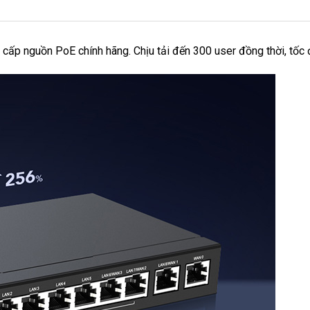
 cấp nguồn PoE chính hãng. Chịu tải đến 300 user đồng thời, tốc 