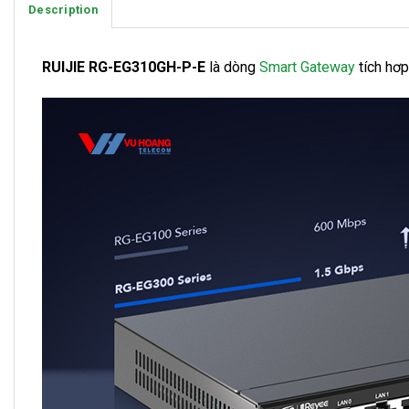
Description
RUIJIE RG-EG310GH-P-E
là dòng
Smart Gateway
tích hơp