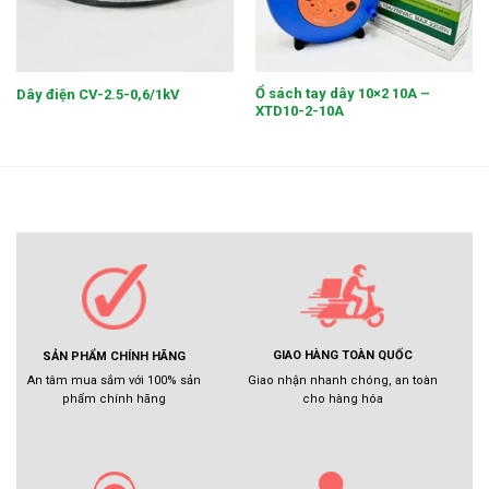
Ổ sách tay dây 10×2 10A –
Dây điện CV-2.5-0,6/1kV
XTD10-2-10A
GIAO HÀNG TOÀN QUỐC
SẢN PHẨM CHÍNH HÃNG
Giao nhận nhanh chóng, an toàn
An tâm mua sắm với 100% sản
cho hàng hóa
phẩm chính hãng