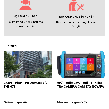
HẬU MÃI CHU ĐÁO
BẢO HÀNH CHUYÊN NGHIỆP
Đổi trả trong 7 ngày, hậu mãi
Bảo hành nhanh chóng, thủ tục
chuyên nghiệp
đơn giản
Tin tức
CÔNG TRÌNH THE GRACES VÀ
GIỚI THIỆU CÁC THIẾT BỊ KIỂM
THE 678
TRA CAMERA CẦM TAY NOYAFA
Giờ vàng giá sốc
Mua online giá ưu đãi