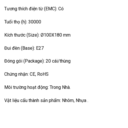
Tương thích điện từ (EMC): Có
Tuổi thọ (h): 30000
Kích thước (Size): Ø100X180 mm
Đui đèn (Base): E27
Đóng gói (Package): 20 cái/thùng
Chứng nhận: CE, RoHS
Môi trường hoạt động: Trong Nhà.
Vật liệu cấu thành sản phẩm: Nhôm, Nhựa .