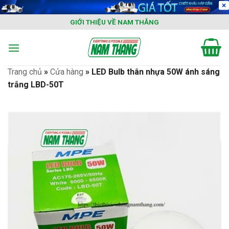
Skip
to
GIỚI THIỆU VỀ NAM THẮNG
content
Trang chủ
»
Cửa hàng
»
LED Bulb thân nhựa 50W ánh sáng
trắng LBD-50T