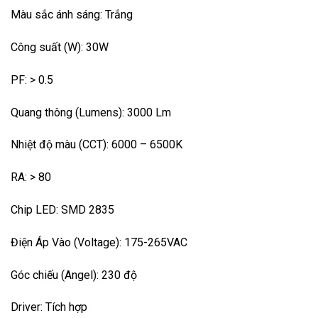
Màu sắc ánh sáng: Trắng
Công suất (W): 30W
PF: > 0.5
Quang thông (Lumens): 3000 Lm
Nhiệt độ màu (CCT): 6000 – 6500K
RA: > 80
Chip LED: SMD 2835
Điện Áp Vào (Voltage): 175-265VAC
Góc chiếu (Angel): 230 độ
Driver: Tích hợp