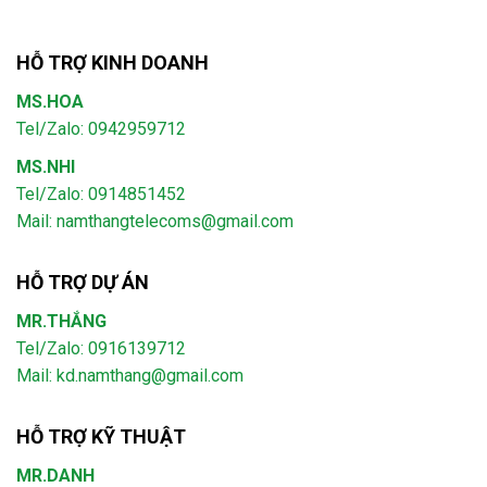
HỖ TRỢ KINH DOANH
MS.HOA
Tel/Zalo: 0942959712
MS.NHI
Tel/Zalo: 0914851452
Mail:
namthangtelecoms@gmail.com
HỖ TRỢ DỰ ÁN
MR.THẮNG
Tel/Zalo: 0916139712
Mail: kd.namthang@gmail.com
HỖ TRỢ KỸ THUẬT
MR.DANH