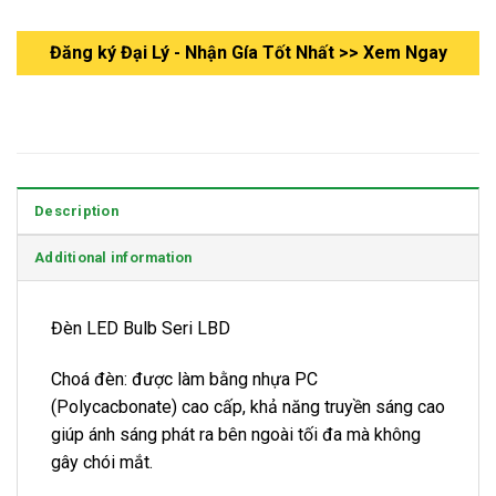
Đăng ký Đại Lý - Nhận Gía Tốt Nhất >> Xem Ngay
Description
Additional information
Đèn LED Bulb Seri LBD
Choá đèn: được làm bằng nhựa PC
(Polycacbonate) cao cấp, khả năng truyền sáng cao
giúp ánh sáng phát ra bên ngoài tối đa mà không
gây chói mắt.