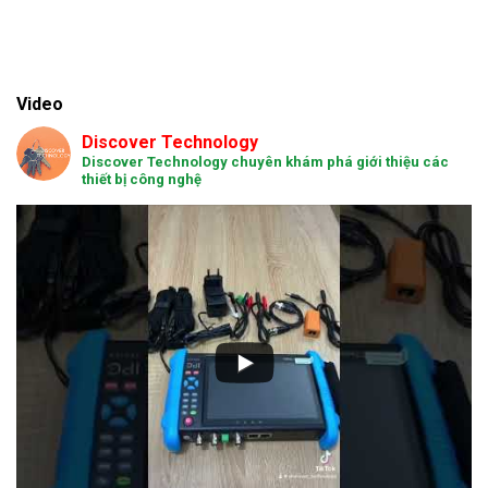
Video
Discover Technology
Discover Technology chuyên khám phá giới thiệu các
thiết bị công nghệ