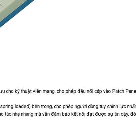
ưu cho kỹ thuật viên mạng, cho phép đấu nối cáp vào Patch Pane
(spring loaded) bên trong, cho phép người dùng tùy chỉnh lực nhấ
o tác nhẹ nhàng mà vẫn đảm bảo kết nối đạt được sự tin cậy, đồ