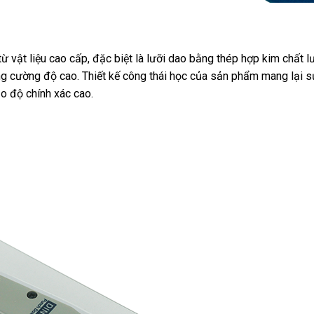
vật liệu cao cấp, đặc biệt là lưỡi dao bằng thép hợp kim chất 
ng cường độ cao. Thiết kế công thái học của sản phẩm mang lại sự
o độ chính xác cao.