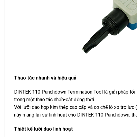
Thao tác nhanh và hiệu quả
DINTEK 110 Punchdown Termination Tool là giải pháp tối 
trong một thao tác nhấn-cắt đồng thời.
Với lưỡi dao hợp kim thép cao cấp và cơ chế lò xo trợ lực 
này mang lại sự linh hoạt cho DINTEK 110 Punchdown, tha
Thiết kế lưỡi dao linh hoạt