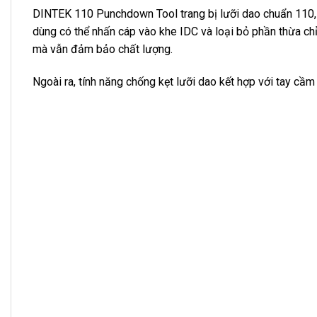
DINTEK 110 Punchdown Tool trang bị lưỡi dao chuẩn 110, ch
dùng có thể nhấn cáp vào khe IDC và loại bỏ phần thừa chỉ v
mà vẫn đảm bảo chất lượng.
Ngoài ra, tính năng chống kẹt lưỡi dao kết hợp với tay cầm