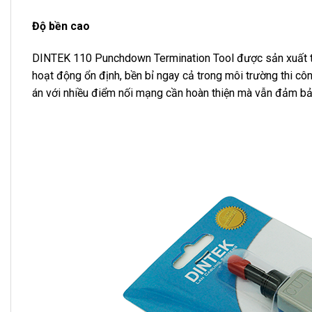
Độ bền cao
DINTEK 110 Punchdown Termination Tool được sản xuất từ 
hoạt động ổn định, bền bỉ ngay cả trong môi trường thi cô
án với nhiều điểm nối mạng cần hoàn thiện mà vẫn đảm bả