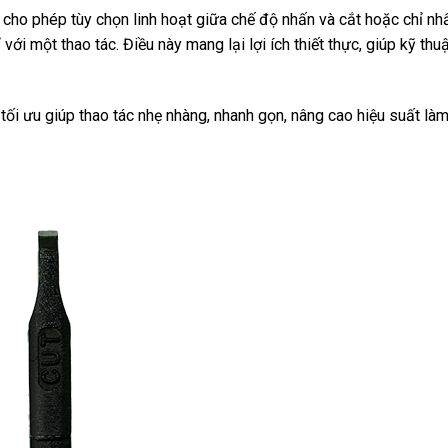
o phép tùy chọn linh hoạt giữa chế độ nhấn và cắt hoặc chỉ nhấn
ới một thao tác. Điều này mang lại lợi ích thiết thực, giúp kỹ thuậ
 tối ưu giúp thao tác nhẹ nhàng, nhanh gọn, nâng cao hiệu suất làm