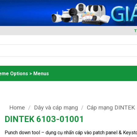
T
heme Options > Menus
Home
/
Dây và cáp mạng
/
Cáp mạng DINTEK
DINTEK 6103-01001
Punch down tool – dụng cụ nhấn cáp vào patch panel & Keyst