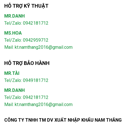
HỖ TRỢ KỸ THUẬT
MR.DANH
Tel/Zalo: 0942181712
MS.HOA
Tel/Zalo: 0942959712
Mail: kt.namthang2016@gmail.com
HỖ TRỢ BẢO HÀNH
MR.TÀI
Tel/Zalo: 0949181712
MR.DANH
Tel/Zalo: 0942181712
Mail: kt.namthang2016@gmail.com
CÔNG TY TNHH TM DV XUẤT NHẬP KHẨU NAM THẮNG