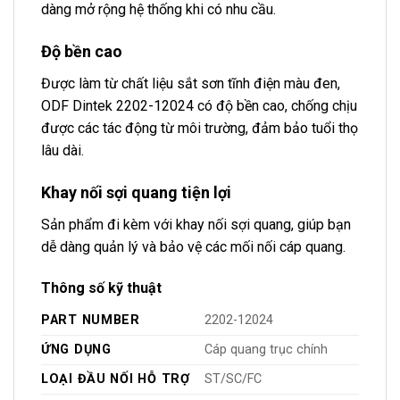
dàng mở rộng hệ thống khi có nhu cầu.
Độ bền cao
Được làm từ chất liệu sắt sơn tĩnh điện màu đen,
ODF Dintek 2202-12024 có độ bền cao, chống chịu
được các tác động từ môi trường, đảm bảo tuổi thọ
lâu dài.
Khay nối sợi quang tiện lợi
Sản phẩm đi kèm với khay nối sợi quang, giúp bạn
dễ dàng quản lý và bảo vệ các mối nối cáp quang.
Thông số kỹ thuật
PART NUMBER
2202-12024
ỨNG DỤNG
Cáp quang trục chính
LOẠI ĐẦU NỐI HỖ TRỢ
ST/SC/FC