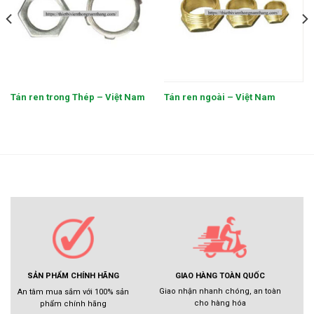
Tán ren trong Thép – Việt Nam
Tán ren ngoài – Việt Nam
GIAO HÀNG TOÀN QUỐC
SẢN PHẨM CHÍNH HÃNG
Giao nhận nhanh chóng, an toàn
An tâm mua sắm với 100% sản
cho hàng hóa
phẩm chính hãng