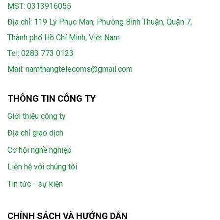
MST: 0313916055
Địa chỉ: 119 Lý Phục Man, Phường Bình Thuận, Quận 7,
Thành phố Hồ Chí Minh, Việt Nam
Tel:
0283 773 0123
Mail:
namthangtelecoms@gmail.com
THÔNG TIN CÔNG TY
Giới thiệu công ty
Địa chỉ giao dịch
Cơ hội nghề nghiệp
Liên hệ với chúng tôi
Tin tức - sự kiện
CHÍNH SÁCH VÀ HƯỚNG DẪN