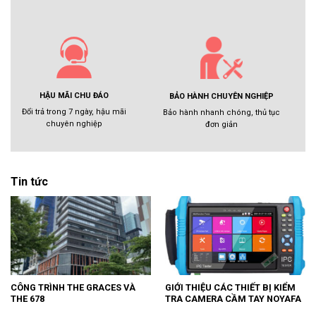
HẬU MÃI CHU ĐÁO
BẢO HÀNH CHUYÊN NGHIỆP
Đổi trả trong 7 ngày, hậu mãi
Bảo hành nhanh chóng, thủ tục
chuyên nghiệp
đơn giản
Tin tức
CÔNG TRÌNH THE GRACES VÀ
GIỚI THIỆU CÁC THIẾT BỊ KIỂM
THE 678
TRA CAMERA CẦM TAY NOYAFA