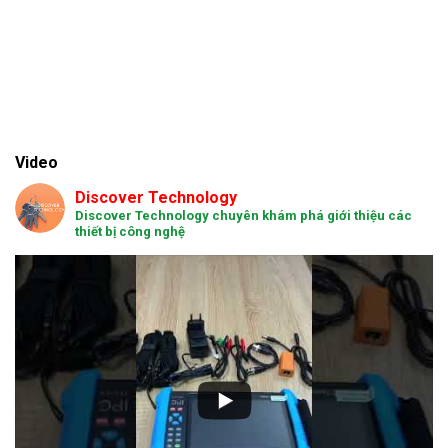
Video
Discover Technology
Discover Technology chuyên khám phá giới thiệu các
thiết bị công nghệ