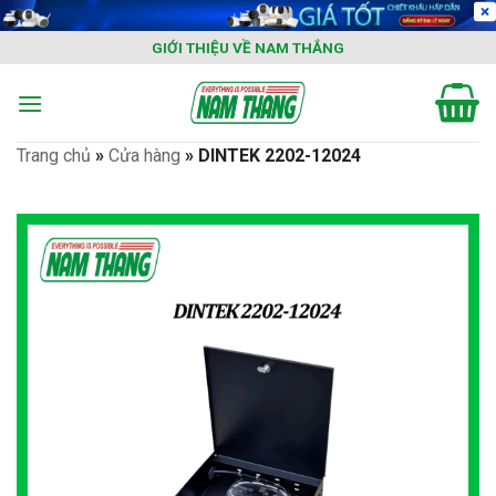
Skip
to
GIỚI THIỆU VỀ NAM THẮNG
content
Trang chủ
»
Cửa hàng
»
DINTEK 2202-12024