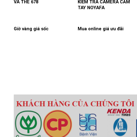
VÀ THE 678
KIỂM TRA CAMERA CẦM
TAY NOYAFA
Giờ vàng giá sốc
Mua online giá ưu đãi