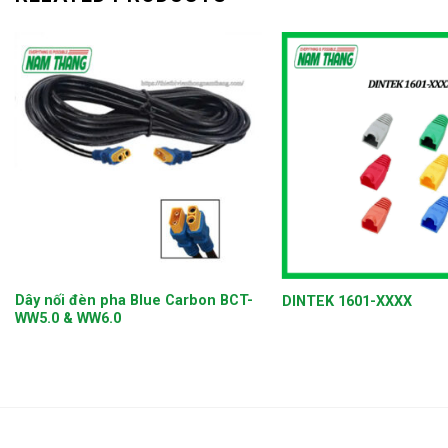
+
+
Dây nối đèn pha Blue Carbon BCT-
DINTEK 1601-XXXX
WW5.0 & WW6.0