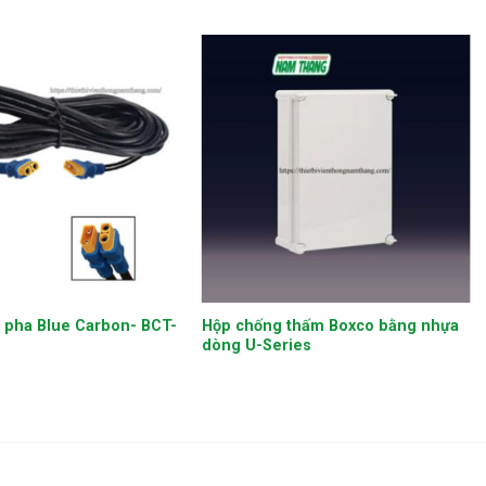
+
n pha Blue Carbon- BCT-
Hộp chống thấm Boxco bằng nhựa
dòng U-Series