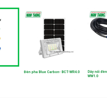
+
+
Dây nối đè
Đèn pha Blue Carbon- BCT-WR4.0
WW1.0