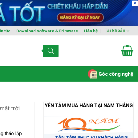
Tài khoản
in tức
Download software & Frimware
Liên hệ
Góc công nghệ
YÊN TÂM MUA HÀNG TẠI NAM THẮNG
mặt trời
ng tháo lắp