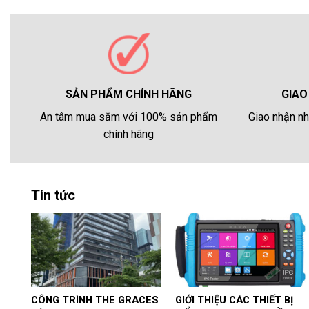
GIAO
SẢN PHẨM CHÍNH HÃNG
Giao nhận nh
An tâm mua sắm với 100% sản phẩm
chính hãng
Tin tức
CÔNG TRÌNH THE GRACES
GIỚI THIỆU CÁC THIẾT BỊ