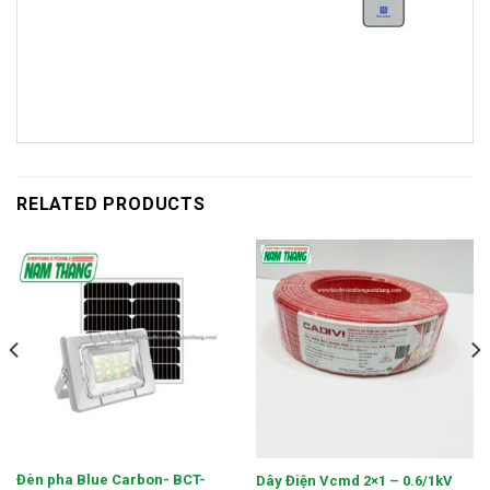
RELATED PRODUCTS
Đèn pha Blue Carbon- BCT-
Dây Điện Vcmd 2×1 – 0.6/1kV