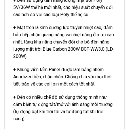
+ Đèn sử dụng tấm năng lượng mặt trời Poly
5V/36W thế hệ mới nhất, cho hiệu suất chuyển đổi
cao hơn so với các loại Poly thế hệ cũ.
+ Mặt trên là kính cường lực truyền nhiệt cao, đảm
bảo tiếp nhận quang năng và nhiệt năng ở mức cao
nhất, tăng khả năng chuyển đổi cho bộ đèn năng
lượng mặt trời Blue Carbon 200W BCT-WW3.0 (LD-
200W).
+ Khung viền tấm Panel được làm bằng nhôm
Anodized bền, chắn chắn. Chống chịu với mọi thời
tiết, bảo vệ các cell pin một cách tốt nhất.
+ Đèn có nhiều chế độ sử dụng thông minh như
cảm biến tự động tắt/mở với ánh sáng môi trường
(tự động bật khi trời tối và tự động tắt khi trời
sáng).