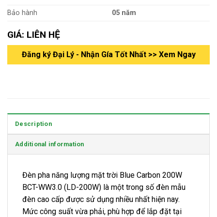
Bảo hành
05 năm
GIÁ: LIÊN HỆ
Đăng ký Đại Lý - Nhận Gía Tốt Nhất >> Xem Ngay
Description
Additional information
Đèn pha năng lượng mặt trời Blue Carbon 200W
BCT-WW3.0 (LD-200W) là một trong số đèn mẫu
đèn cao cấp được sử dụng nhiều nhất hiện nay.
Mức công suất vừa phải, phù hợp để lắp đặt tại