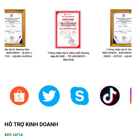
HỖ TRỢ KINH DOANH
MS.HOA