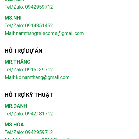
Tel/Zalo: 0942959712
MS.NHI
Tel/Zalo: 0914851452
Mail:
namthangtelecoms@gmail.com
HỖ TRỢ DỰ ÁN
MR.THẮNG
Tel/Zalo: 0916139712
Mail: kd.namthang@gmail.com
HỖ TRỢ KỸ THUẬT
MR.DANH
Tel/Zalo: 0942181712
MS.HOA
Tel/Zalo: 0942959712