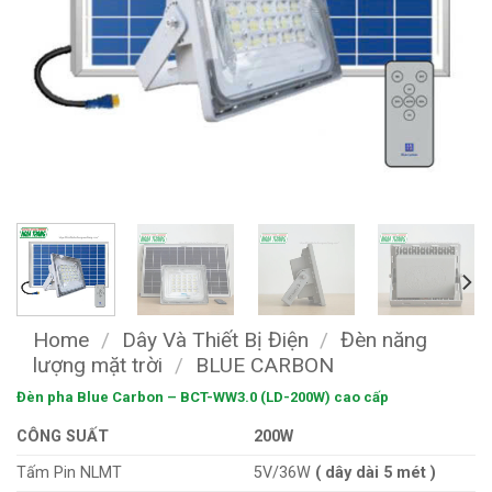
Home
/
Dây Và Thiết Bị Điện
/
Đèn năng
lượng mặt trời
/
BLUE CARBON
Đèn pha Blue Carbon – BCT-WW3.0 (LD-200W) cao cấp
CÔNG SUẤT
200W
Tấm Pin NLMT
5V/36W
( dây dài 5 mét )