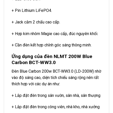
+ Pin Lithium LiFePO4.
+ Jack cắm 2 chấu cao cấp.
+ Hợp kim nhôm Magie cao cấp, đúc nguyên khối.
+ Cần đèn kết hợp chỉnh góc sáng thông minh.
Ứng dụng của đèn NLMT 200W Blue
Carbon BCT-WW3.0
Đèn Blue Carbon 200w BCT-WW3.0 (LD-200W) nhờ
vào độ sáng cao, diện tích chiếu sáng rộng nên rất
thích hợp với các dự án như:
+ Lắp đặt đèn trong sân vườn, sân nhà, sân thượng
+ Lắp đặt đèn trong công viên, nhà kho, nhà xưởng