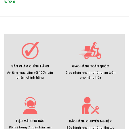
WR2.0
GIAO HÀNG TOÀN QUỐC
SẢN PHẨM CHÍNH HÃNG
Giao nhận nhanh chóng, an toàn
An tâm mua sắm với 100% sản
cho hàng hóa
phẩm chính hãng
HẬU MÃI CHU ĐÁO
BẢO HÀNH CHUYÊN NGHIỆP
Đổi trả trong 7 ngày, hậu mãi
Bảo hành nhanh chóng, thủ tục