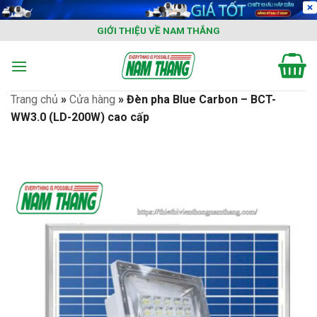
Skip
to
GIỚI THIỆU VỀ NAM THẮNG
content
Trang chủ
»
Cửa hàng
»
Đèn pha Blue Carbon – BCT-
WW3.0 (LD-200W) cao cấp