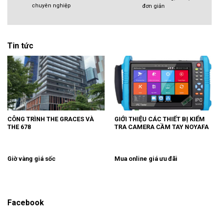
chuyên nghiệp
đơn giản
Tin tức
CÔNG TRÌNH THE GRACES VÀ
GIỚI THIỆU CÁC THIẾT BỊ KIỂM
THE 678
TRA CAMERA CẦM TAY NOYAFA
Giờ vàng giá sốc
Mua online giá ưu đãi
Facebook