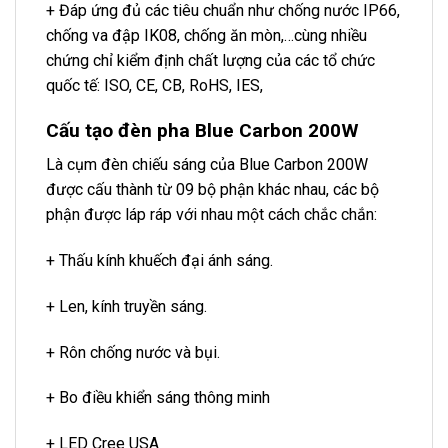
+ Đáp ứng đủ các tiêu chuẩn như chống nước IP66,
chống va đập IK08, chống ăn mòn,…cùng nhiều
chứng chỉ kiểm định chất lượng của các tổ chức
quốc tế: ISO, CE, CB, RoHS, IES,
Cấu tạo đèn pha Blue Carbon 200W
Là cụm đèn chiếu sáng của Blue Carbon 200W
được cấu thành từ 09 bộ phận khác nhau, các bộ
phận được láp ráp với nhau một cách chắc chắn:
+ Thấu kính khuếch đại ánh sáng.
+ Len, kính truyền sáng.
+ Rôn chống nước và bụi.
+ Bo điều khiển sáng thông minh
+ LED Cree USA