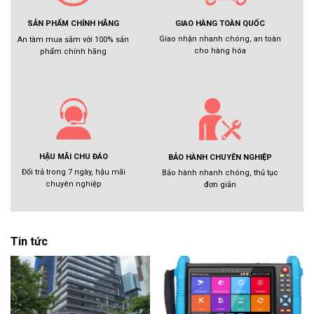
GIAO HÀNG TOÀN QUỐC
SẢN PHẨM CHÍNH HÃNG
Giao nhận nhanh chóng, an toàn
An tâm mua sắm với 100% sản
cho hàng hóa
phẩm chính hãng
HẬU MÃI CHU ĐÁO
BẢO HÀNH CHUYÊN NGHIỆP
Đổi trả trong 7 ngày, hậu mãi
Bảo hành nhanh chóng, thủ tục
chuyên nghiệp
đơn giản
Tin tức