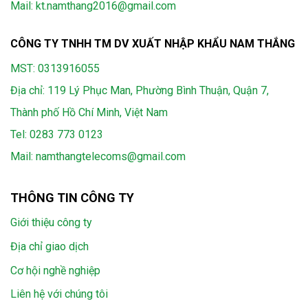
Mail: kt.namthang2016@gmail.com
CÔNG TY TNHH TM DV XUẤT NHẬP KHẨU NAM THẮNG
MST: 0313916055
Địa chỉ: 119 Lý Phục Man, Phường Bình Thuận, Quận 7,
Thành phố Hồ Chí Minh, Việt Nam
Tel:
0283 773 0123
Mail:
namthangtelecoms@gmail.com
THÔNG TIN CÔNG TY
Giới thiệu công ty
Địa chỉ giao dịch
Cơ hội nghề nghiệp
Liên hệ với chúng tôi