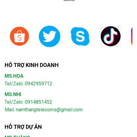
HỖ TRỢ KINH DOANH
MS.HOA
Tel/Zalo: 0942959712
MS.NHI
Tel/Zalo: 0914851452
Mail:
namthangtelecoms@gmail.com
HỖ TRỢ DỰ ÁN