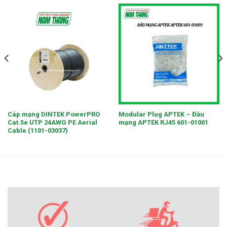
Cáp mạng DINTEK PowerPRO
Modular Plug APTEK – Đầu
Cat.5e UTP 24AWG PE Aerial
mạng APTEK RJ45 601-01001
Cable (1101-03037)