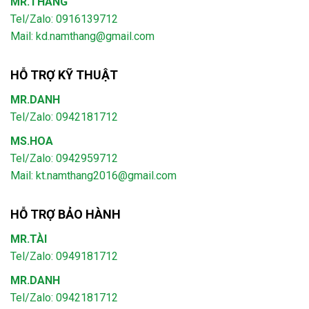
MR.THẮNG
Tel/Zalo: 0916139712
Mail: kd.namthang@gmail.com
HỖ TRỢ KỸ THUẬT
MR.DANH
Tel/Zalo: 0942181712
MS.HOA
Tel/Zalo: 0942959712
Mail: kt.namthang2016@gmail.com
HỖ TRỢ BẢO HÀNH
MR.TÀI
Tel/Zalo: 0949181712
MR.DANH
Tel/Zalo: 0942181712