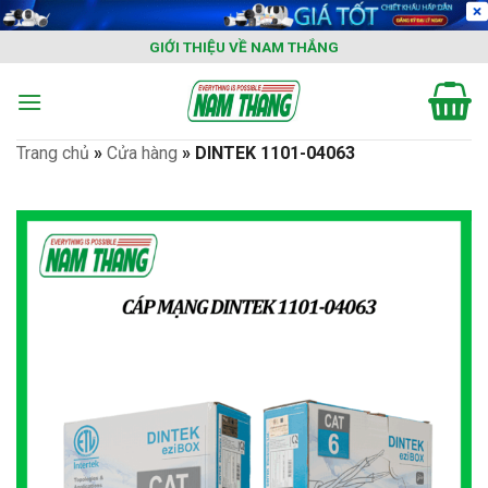
Skip
to
GIỚI THIỆU VỀ NAM THẮNG
content
Trang chủ
»
Cửa hàng
»
DINTEK 1101-04063