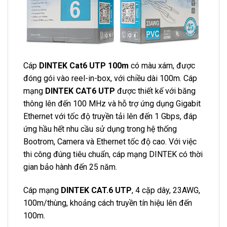
Cáp
DINTEK Cat6 UTP 100m
có màu xám, được
đóng gói vào reel-in-box, với chiều dài 100m. Cáp
mạng
DINTEK CAT6 UTP
được thiết kế với băng
thông lên đến 100 MHz và hỗ trợ ứng dụng Gigabit
Ethernet với tốc độ truyền tải lên đến 1 Gbps, đáp
ứng hầu hết nhu cầu sử dụng trong hệ thống
Bootrom, Camera và Ethernet tốc độ cao. Với việc
thi công đúng tiêu chuẩn, cáp mạng DINTEK có thời
gian bảo hành đến 25 năm.
Cáp mạng
DINTEK CAT.6 UTP
, 4 cặp dây, 23AWG,
100m/thùng, khoảng cách truyền tín hiệu lên đến
100m.