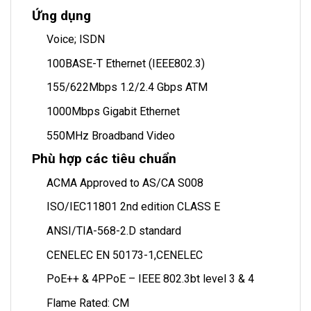
Ứng dụng
Voice; ISDN
100BASE-T Ethernet (IEEE802.3)
155/622Mbps 1.2/2.4 Gbps ATM
1000Mbps Gigabit Ethernet
550MHz Broadband Video
Phù hợp các tiêu chuẩn
ACMA Approved to AS/CA S008
ISO/IEC11801 2nd edition CLASS E
ANSI/TIA-568-2.D standard
CENELEC EN 50173-1,CENELEC
PoE++ & 4PPoE – IEEE 802.3bt level 3 & 4
Flame Rated: CM