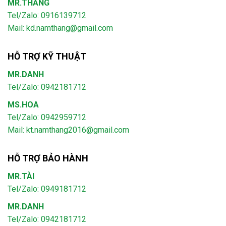
MR.THẮNG
Tel/Zalo: 0916139712
Mail: kd.namthang@gmail.com
HỖ TRỢ KỸ THUẬT
MR.DANH
Tel/Zalo: 0942181712
MS.HOA
Tel/Zalo: 0942959712
Mail: kt.namthang2016@gmail.com
HỖ TRỢ BẢO HÀNH
MR.TÀI
Tel/Zalo: 0949181712
MR.DANH
Tel/Zalo: 0942181712