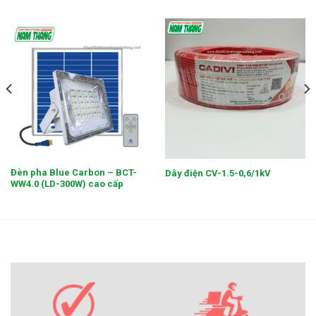
Đèn pha Blue Carbon – BCT-
Dây điện CV-1.5-0,6/1kV
WW4.0 (LD-300W) cao cấp