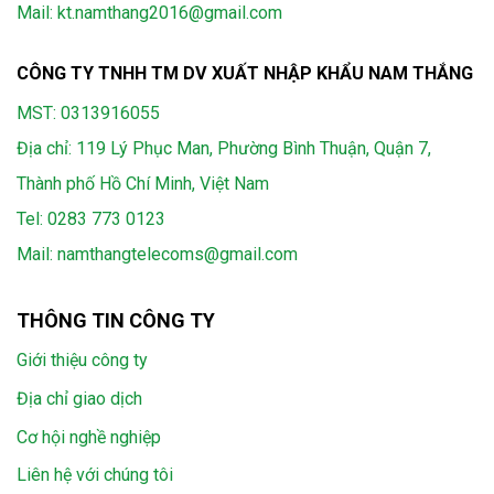
Mail: kt.namthang2016@gmail.com
CÔNG TY TNHH TM DV XUẤT NHẬP KHẨU NAM THẮNG
MST: 0313916055
Địa chỉ: 119 Lý Phục Man, Phường Bình Thuận, Quận 7,
Thành phố Hồ Chí Minh, Việt Nam
Tel:
0283 773 0123
Mail:
namthangtelecoms@gmail.com
THÔNG TIN CÔNG TY
Giới thiệu công ty
Địa chỉ giao dịch
Cơ hội nghề nghiệp
Liên hệ với chúng tôi