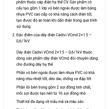
phẩm thuộc cáp điện hạ thế CV. Sản phẩm có
cấu tạo gồm 1 lớp vỏ bên ngoài được làm bằng
nhựa PVC cao cấp có khả năng cách điện tốt,
tạo được độ an toàn khi dẫn điện trong quá trình
sử dụng.
Đặc điểm của dây điện Cadivi VCmd 2×1.5 –
0,6/1kV:
Dây điện Cadivi VCmd 2×1.5 – 0,6/1kV thuộc
dòng sản phẩm dây điện VCmd đôi chuyên dùng
cho đường dây hạ thế
Phần vỏ bên ngoài được làm nhựa PVC có khả
năng chịu nhiệt tốt, dẻo dai, chống va đập tốt
Phần lõi bên trong gồm 2 sợi đồng tinh chất,
mỗi sợi được tạo nên từ 16 sợi đồng nhỏ
Thiết kế đa dạng về mẫu mã và màu sắc