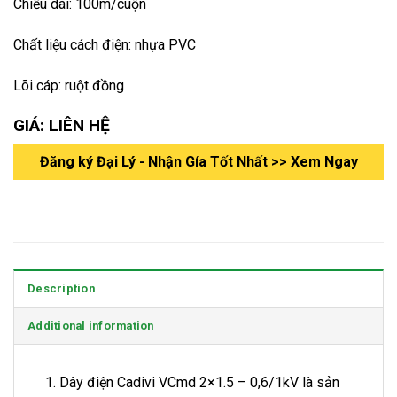
Chiều dài: 100m/cuộn
Chất liệu cách điện: nhựa PVC
Lõi cáp: ruột đồng
GIÁ: LIÊN HỆ
Đăng ký Đại Lý - Nhận Gía Tốt Nhất >> Xem Ngay
Description
Additional information
Dây điện Cadivi VCmd 2×1.5 – 0,6/1kV là sản