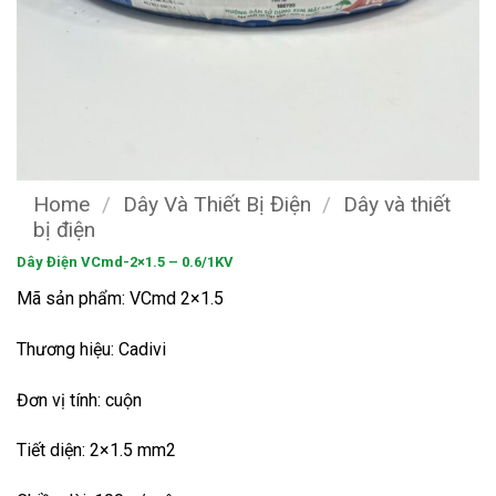
Home
/
Dây Và Thiết Bị Điện
/
Dây và thiết
bị điện
Dây Điện VCmd-2×1.5 – 0.6/1KV
Mã sản phẩm: VCmd 2×1.5
Thương hiệu: Cadivi
Đơn vị tính: cuộn
Tiết diện: 2×1.5 mm2