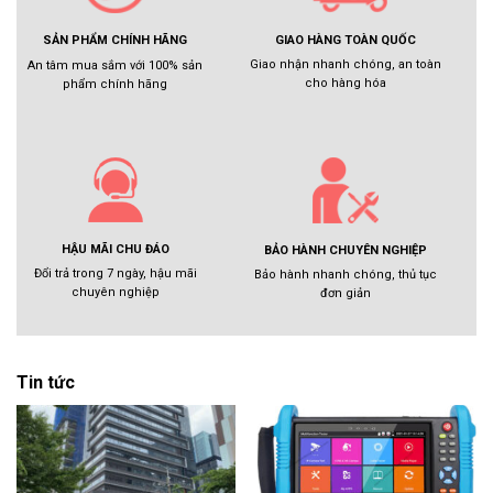
GIAO HÀNG TOÀN QUỐC
SẢN PHẨM CHÍNH HÃNG
Giao nhận nhanh chóng, an toàn
An tâm mua sắm với 100% sản
cho hàng hóa
phẩm chính hãng
HẬU MÃI CHU ĐÁO
BẢO HÀNH CHUYÊN NGHIỆP
Đổi trả trong 7 ngày, hậu mãi
Bảo hành nhanh chóng, thủ tục
chuyên nghiệp
đơn giản
Tin tức