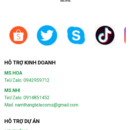
HỖ TRỢ KINH DOANH
MS.HOA
Tel/Zalo: 0942959712
MS.NHI
Tel/Zalo: 0914851452
Mail:
namthangtelecoms@gmail.com
HỖ TRỢ DỰ ÁN