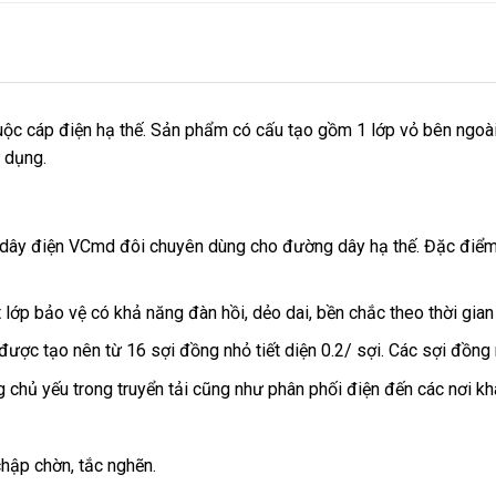
uộc cáp điện hạ thế. Sản phẩm có cấu tạo gồm 1 lớp vỏ bên ngo
ử dụng.
dây điện VCmd đôi chuyên dùng cho đường dây hạ thế. Đặc điểm 
p bảo vệ có khả năng đàn hồi, dẻo dai, bền chắc theo thời gian
được tạo nên từ 16 sợi đồng nhỏ tiết diện 0.2/ sợi. Các sợi đồng 
chủ yếu trong truyển tải cũng như phân phối điện đến các nơi kh
chập chờn, tắc nghẽn.