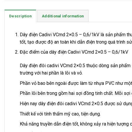
Description
Additional information
Dây điện Cadivi VCmd 2×0.5 – 0,6/1kV là sản phẩm th
tốt, tạo được độ an toàn khi dẫn điện trong quá trình s
Đặc điểm của dây điện Cadivi VCmd 2×0.5 – 0,6/1kV
Dây điện đôi cadivi VCmd 2×0.5 thuộc dòng sản phẩm 
trường với hai phần là lõi và vỏ.
Phần vỏ bao bên ngoài được làm từ nhựa PVC như một lớ
Phần lõi bên trong gồm hai sợi đồng tinh chất. Mỗi sợi 
Hiện nay dây điện đôi cadivi VCmd 2×0.5 được sử dụng 
Thiết kế với tính thẩm mỹ cao, tiện dụng.
Khả năng truyền dẫn điện tốt, không xảy ra hiện tượng 