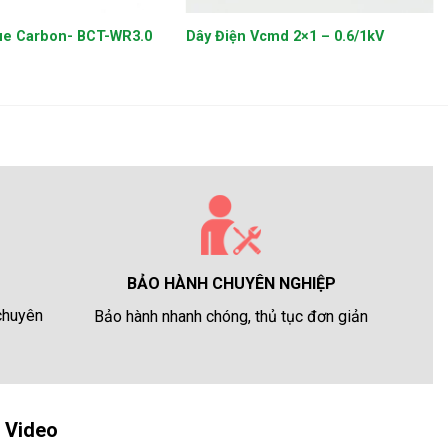
ue Carbon- BCT-WR3.0
Dây Điện Vcmd 2×1 – 0.6/1kV
BẢO HÀNH CHUYÊN NGHIỆP
 chuyên
Bảo hành nhanh chóng, thủ tục đơn giản
Video