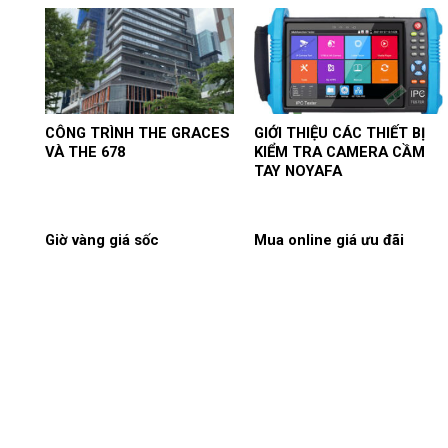
CÔNG TRÌNH THE GRACES
GIỚI THIỆU CÁC THIẾT BỊ
VÀ THE 678
KIỂM TRA CAMERA CẦM
TAY NOYAFA
Giờ vàng giá sốc
Mua online giá ưu đãi