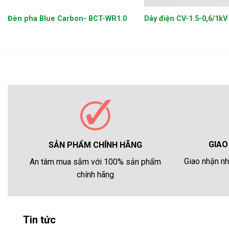
Đèn pha Blue Carbon- BCT-WR1.0
Dây điện CV-1.5-0,6/1kV
GIAO
SẢN PHẨM CHÍNH HÃNG
Giao nhận nh
An tâm mua sắm với 100% sản phẩm
chính hãng
Tin tức