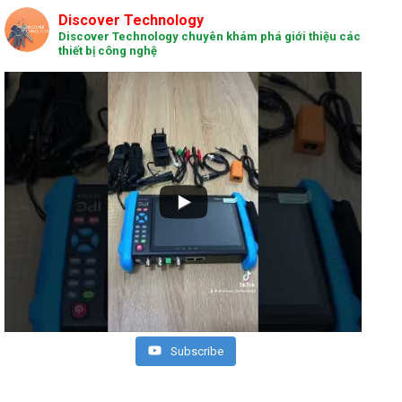
Discover Technology
Discover Technology chuyên khám phá giới thiệu các
thiết bị công nghệ
Subscribe