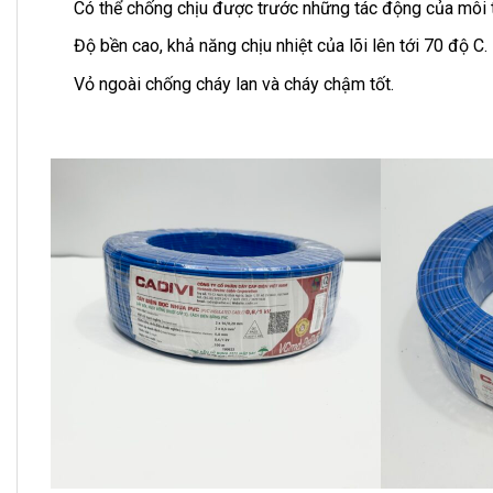
Có thể chống chịu được trước những tác động của môi t
Độ bền cao, khả năng chịu nhiệt của lõi lên tới 70 độ C.
Vỏ ngoài chống cháy lan và cháy chậm tốt.