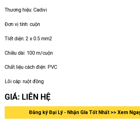
Thương hiệu: Cadivi
Đơn vị tính: cuộn
TIết diện: 2 x 0.5 mm2
Chiều dài: 100 m/cuộn
Chất liệu cách điện: PVC
Lõi cáp: ruột đồng
GIÁ: LIÊN HỆ
Đăng ký Đại Lý - Nhận Gía Tốt Nhất >> Xem Nga