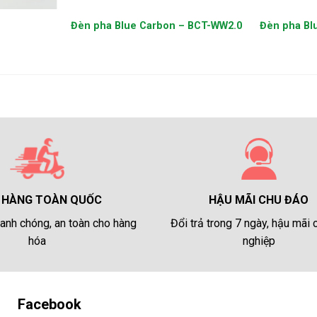
Đèn pha Blue Carbon – BCT-WW2.0
Đèn pha Bl
HẬU MÃI CHU ĐÁO
 HÀNG TOÀN QUỐC
Đổi trả trong 7 ngày, hậu mãi
anh chóng, an toàn cho hàng
nghiệp
hóa
Facebook