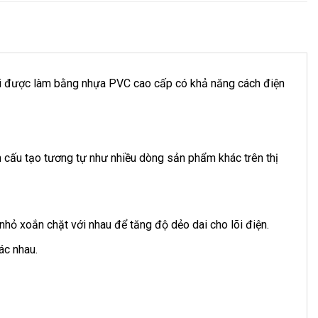
ài được làm bằng nhựa PVC cao cấp có khả năng cách điện
cấu tạo tương tự như nhiều dòng sản phẩm khác trên thị
nhỏ xoắn chặt với nhau để tăng độ dẻo dai cho lõi điện.
ác nhau.