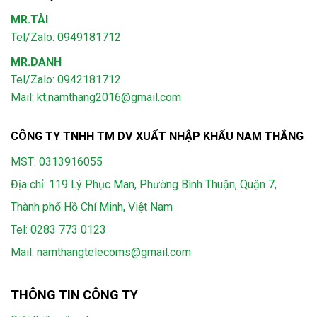
MR.TÀI
Tel/Zalo: 0949181712
MR.DANH
Tel/Zalo: 0942181712
Mail: kt.namthang2016@gmail.com
CÔNG TY TNHH TM DV XUẤT NHẬP KHẨU NAM THẮNG
MST: 0313916055
Địa chỉ: 119 Lý Phục Man, Phường Bình Thuận, Quận 7,
Thành phố Hồ Chí Minh, Việt Nam
Tel:
0283 773 0123
Mail:
namthangtelecoms@gmail.com
THÔNG TIN CÔNG TY