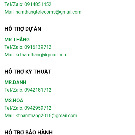
Tel/Zalo: 0914851452
Mail:
namthangtelecoms@gmail.com
HỖ TRỢ DỰ ÁN
MR.THẮNG
Tel/Zalo: 0916139712
Mail: kd.namthang@gmail.com
HỖ TRỢ KỸ THUẬT
MR.DANH
Tel/Zalo: 0942181712
MS.HOA
Tel/Zalo: 0942959712
Mail: kt.namthang2016@gmail.com
HỖ TRỢ BẢO HÀNH