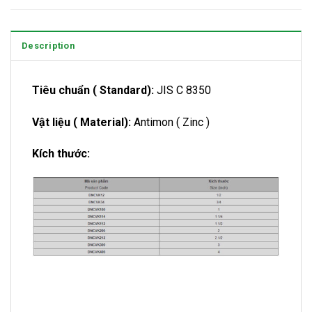
Description
Tiêu chuẩn ( Standard):
JIS C 8350
Vật liệu ( Material):
Antimon ( Zinc )
Kích thước: