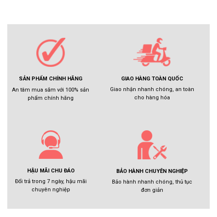
GIAO HÀNG TOÀN QUỐC
SẢN PHẨM CHÍNH HÃNG
Giao nhận nhanh chóng, an toàn
An tâm mua sắm với 100% sản
cho hàng hóa
phẩm chính hãng
HẬU MÃI CHU ĐÁO
BẢO HÀNH CHUYÊN NGHIỆP
Đổi trả trong 7 ngày, hậu mãi
Bảo hành nhanh chóng, thủ tục
chuyên nghiệp
đơn giản