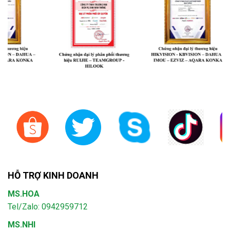
HỖ TRỢ KINH DOANH
MS.HOA
Tel/Zalo: 0942959712
MS.NHI