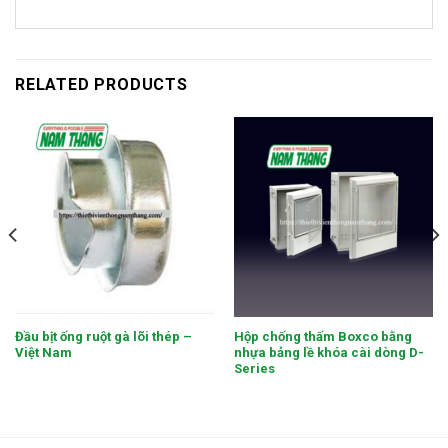
RELATED PRODUCTS
Đầu bịt ống ruột gà lõi thép –
Hộp chống thấm Boxco bằng
Việt Nam
nhựa bảng lề khóa cài dòng D-
Series