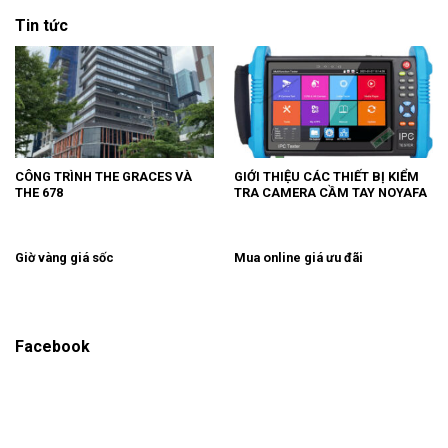
Tin tức
CÔNG TRÌNH THE GRACES VÀ
GIỚI THIỆU CÁC THIẾT BỊ KIỂM
THE 678
TRA CAMERA CẦM TAY NOYAFA
Giờ vàng giá sốc
Mua online giá ưu đãi
Facebook