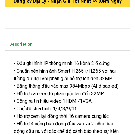
Đăng ký Đại Lý - Nhận Gía Tốt Nhất >> Xem Ngay
Description
• Đầu ghi hình IP thông minh 16 kênh 2 ổ cứng
• Chuẩn nén hình ảnh Smart H.265+/H.265 với hai
luồng dữ liệu với phân giải hỗ trợ lên đến 32MP
• Băng thông đầu vào max 384Mbps (AI disabled)
• Hỗ trợ camera độ phân giải lên đến 32MP
• Cổng ra tín hiệu video 1HDMI/1VGA.
• Chế độ chia hình: 1/4/8/9/16
• Hỗ trợ xem lại đồng thời 16 camera cùng lúc
• Hỗ trợ 4 cổng báo động đầu vào và 2 cổng báo
động đầu ra, với các chế độ cảnh báo theo sự kiện