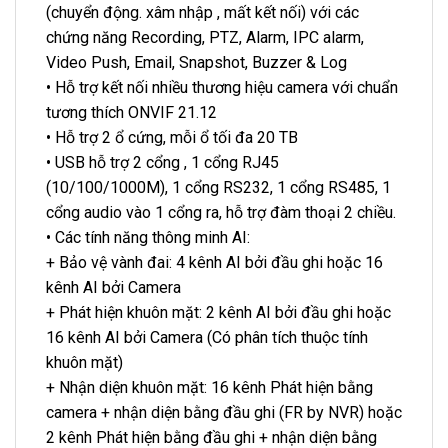
(chuyển động. xâm nhập , mất kết nối) với các
chứng năng Recording, PTZ, Alarm, IPC alarm,
Video Push, Email, Snapshot, Buzzer & Log
• Hỗ trợ kết nối nhiều thương hiệu camera với chuẩn
tương thích ONVIF 21.12
• Hỗ trợ 2 ổ cứng, mỗi ổ tối đa 20 TB
• USB hỗ trợ 2 cổng , 1 cổng RJ45
(10/100/1000M), 1 cổng RS232, 1 cổng RS485, 1
cổng audio vào 1 cổng ra, hỗ trợ đàm thoại 2 chiều.
• Các tính năng thông minh AI:
+ Bảo vệ vành đai: 4 kênh AI bởi đầu ghi hoặc 16
kênh AI bởi Camera
+ Phát hiện khuôn mặt: 2 kênh AI bởi đầu ghi hoặc
16 kênh AI bởi Camera (Có phân tích thuộc tính
khuôn mặt)
+ Nhận diện khuôn mặt: 16 kênh Phát hiện bằng
camera + nhận diện bằng đầu ghi (FR by NVR) hoặc
2 kênh Phát hiện bằng đầu ghi + nhận diện bằng