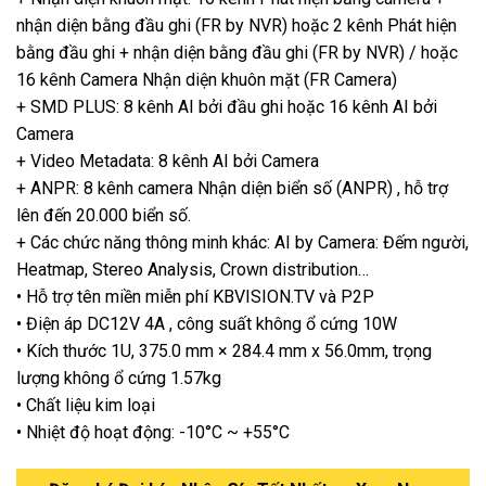
nhận diện bằng đầu ghi (FR by NVR) hoặc 2 kênh Phát hiện
bằng đầu ghi + nhận diện bằng đầu ghi (FR by NVR) / hoặc
16 kênh Camera Nhận diện khuôn mặt (FR Camera)
+ SMD PLUS: 8 kênh AI bởi đầu ghi hoặc 16 kênh AI bởi
Camera
+ Video Metadata: 8 kênh AI bởi Camera
+ ANPR: 8 kênh camera Nhận diện biển số (ANPR) , hỗ trợ
lên đến 20.000 biển số.
+ Các chức năng thông minh khác: AI by Camera: Đếm người,
Heatmap, Stereo Analysis, Crown distribution…
• Hỗ trợ tên miền miễn phí KBVISION.TV và P2P
• Điện áp DC12V 4A , công suất không ổ cứng 10W
• Kích thước 1U, 375.0 mm × 284.4 mm x 56.0mm, trọng
lượng không ổ cứng 1.57kg
• Chất liệu kim loại
• Nhiệt độ hoạt động: -10°C ~ +55°C