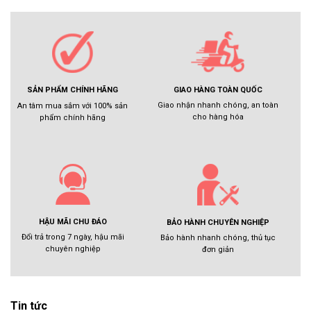
GIAO HÀNG TOÀN QUỐC
SẢN PHẨM CHÍNH HÃNG
Giao nhận nhanh chóng, an toàn
An tâm mua sắm với 100% sản
cho hàng hóa
phẩm chính hãng
HẬU MÃI CHU ĐÁO
BẢO HÀNH CHUYÊN NGHIỆP
Đổi trả trong 7 ngày, hậu mãi
Bảo hành nhanh chóng, thủ tục
chuyên nghiệp
đơn giản
Tin tức