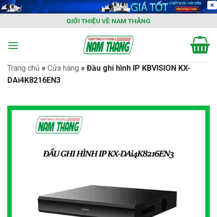
Skip
to
GIỚI THIỆU VỀ NAM THẮNG
content
Trang chủ
»
Cửa hàng
»
Đầu ghi hình IP KBVISION KX-
DAi4K8216EN3