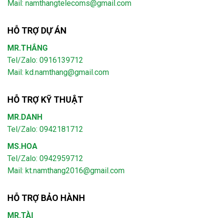
Mail:
namthangtelecoms@gmail.com
HỖ TRỢ DỰ ÁN
MR.THẮNG
Tel/Zalo: 0916139712
Mail: kd.namthang@gmail.com
HỖ TRỢ KỸ THUẬT
MR.DANH
Tel/Zalo: 0942181712
MS.HOA
Tel/Zalo: 0942959712
Mail: kt.namthang2016@gmail.com
HỖ TRỢ BẢO HÀNH
MR.TÀI