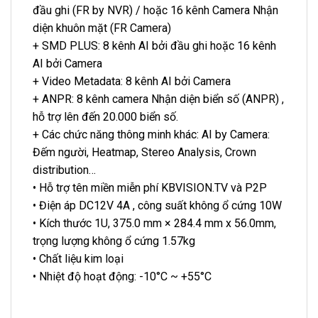
đầu ghi (FR by NVR) / hoặc 16 kênh Camera Nhận
diện khuôn mặt (FR Camera)
+ SMD PLUS: 8 kênh AI bởi đầu ghi hoặc 16 kênh
AI bởi Camera
+ Video Metadata: 8 kênh AI bởi Camera
+ ANPR: 8 kênh camera Nhận diện biển số (ANPR) ,
hỗ trợ lên đến 20.000 biển số.
+ Các chức năng thông minh khác: AI by Camera:
Đếm người, Heatmap, Stereo Analysis, Crown
distribution…
• Hỗ trợ tên miền miễn phí KBVISION.TV và P2P
• Điện áp DC12V 4A , công suất không ổ cứng 10W
• Kích thước 1U, 375.0 mm × 284.4 mm x 56.0mm,
trọng lượng không ổ cứng 1.57kg
• Chất liệu kim loại
• Nhiệt độ hoạt động: -10°C ~ +55°C