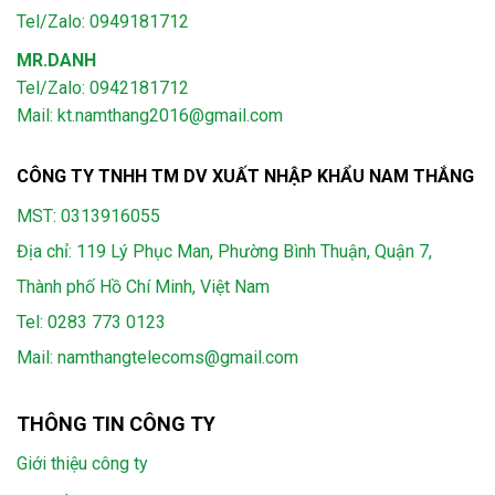
Tel/Zalo: 0949181712
MR.DANH
Tel/Zalo: 0942181712
Mail: kt.namthang2016@gmail.com
CÔNG TY TNHH TM DV XUẤT NHẬP KHẨU NAM THẮNG
MST: 0313916055
Địa chỉ: 119 Lý Phục Man, Phường Bình Thuận, Quận 7,
Thành phố Hồ Chí Minh, Việt Nam
Tel:
0283 773 0123
Mail:
namthangtelecoms@gmail.com
THÔNG TIN CÔNG TY
Giới thiệu công ty