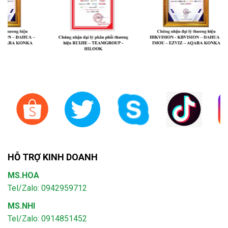
HỖ TRỢ KINH DOANH
MS.HOA
Tel/Zalo: 0942959712
MS.NHI
Tel/Zalo: 0914851452