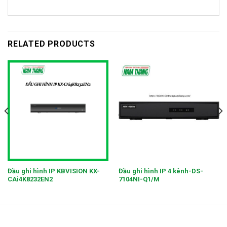
RELATED PRODUCTS
Đầu ghi hình IP KBVISION KX-
Đầu ghi hình IP 4 kênh-DS-
CAi4K8232EN2
7104NI-Q1/M