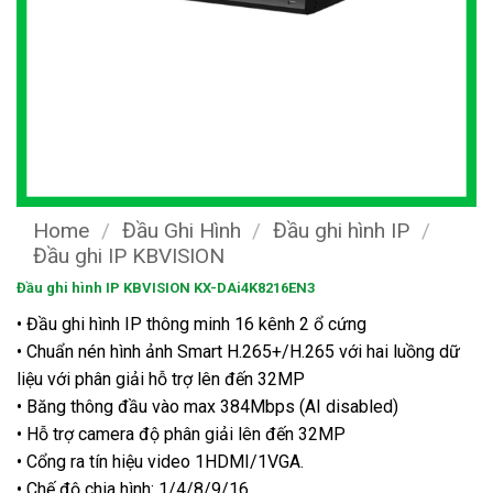
Home
/
Đầu Ghi Hình
/
Đầu ghi hình IP
/
Đầu ghi IP KBVISION
Đầu ghi hình IP KBVISION KX-DAi4K8216EN3
• Đầu ghi hình IP thông minh 16 kênh 2 ổ cứng
• Chuẩn nén hình ảnh Smart H.265+/H.265 với hai luồng dữ
liệu với phân giải hỗ trợ lên đến 32MP
• Băng thông đầu vào max 384Mbps (AI disabled)
• Hỗ trợ camera độ phân giải lên đến 32MP
• Cổng ra tín hiệu video 1HDMI/1VGA.
• Chế độ chia hình: 1/4/8/9/16