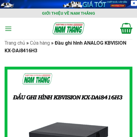
Skip
to
GIỚI THIỆU VỀ NAM THẮNG
content
Trang chủ
»
Cửa hàng
»
Đầu ghi hình ANALOG KBVISION
KX-DAi8416H3