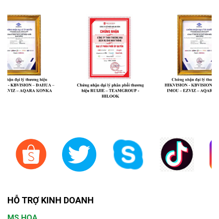
HỖ TRỢ KINH DOANH
MS.HOA