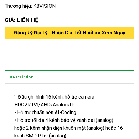
Thương hiệu: KBVISION
GIÁ: LIÊN HỆ
Đăng ký Đại Lý - Nhận Gía Tốt Nhất >> Xem Ngay
Description
‘• Đầu ghi hình 16 kênh, hỗ trợ camera
HDCVI/TVI/AHD/Analog/IP
• Hỗ trợ chuẩn nén AI-Coding
• Hỗ trợ tối đa 4 kênh bảo vệ vành đai (analog)
hoặc 2 kênh nhận diện khuôn mặt (analog) hoặc 16
kênh SMD Plus (analog).