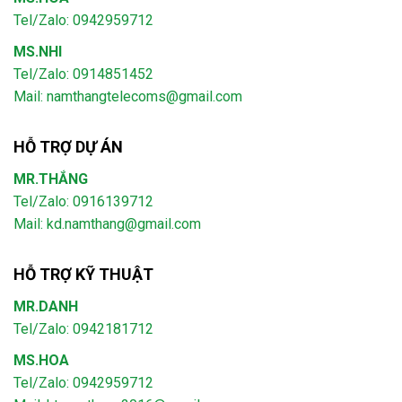
Tel/Zalo: 0942959712
MS.NHI
Tel/Zalo: 0914851452
Mail:
namthangtelecoms@gmail.com
HỖ TRỢ DỰ ÁN
MR.THẮNG
Tel/Zalo: 0916139712
Mail: kd.namthang@gmail.com
HỖ TRỢ KỸ THUẬT
MR.DANH
Tel/Zalo: 0942181712
MS.HOA
Tel/Zalo: 0942959712