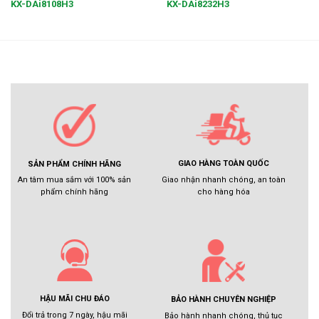
KX-DAi8108H3
KX-DAi8232H3
GIAO HÀNG TOÀN QUỐC
SẢN PHẨM CHÍNH HÃNG
Giao nhận nhanh chóng, an toàn
An tâm mua sắm với 100% sản
cho hàng hóa
phẩm chính hãng
HẬU MÃI CHU ĐÁO
BẢO HÀNH CHUYÊN NGHIỆP
Đổi trả trong 7 ngày, hậu mãi
Bảo hành nhanh chóng, thủ tục