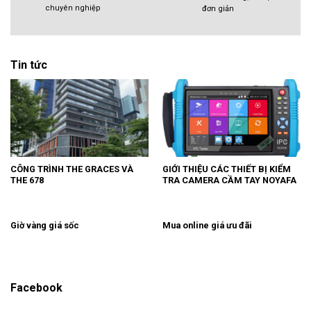
chuyên nghiệp
đơn giản
Tin tức
CÔNG TRÌNH THE GRACES VÀ
GIỚI THIỆU CÁC THIẾT BỊ KIỂM
THE 678
TRA CAMERA CẦM TAY NOYAFA
Giờ vàng giá sốc
Mua online giá ưu đãi
Facebook