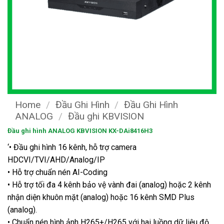
Home
/
Đầu Ghi Hình
/
Đầu Ghi Hình
ANALOG
/
Đầu ghi KBVISION
Đầu ghi hình ANALOG KBVISION KX-DAi8416H3
‘• Đầu ghi hình 16 kênh, hỗ trợ camera
HDCVI/TVI/AHD/Analog/IP
• Hỗ trợ chuẩn nén AI-Coding
• Hỗ trợ tối đa 4 kênh bảo vệ vành đai (analog) hoặc 2 kênh
nhận diện khuôn mặt (analog) hoặc 16 kênh SMD Plus
(analog).
• Chuẩn nén hình ảnh H265+/H265 với hai luồng dữ liệu độ