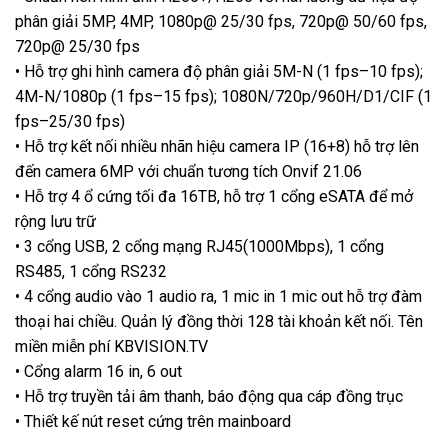
phân giải 5MP, 4MP, 1080p@ 25/30 fps, 720p@ 50/60 fps,
720p@ 25/30 fps
• Hỗ trợ ghi hình camera độ phân giải 5M-N (1 fps–10 fps);
4M-N/1080p (1 fps–15 fps); 1080N/720p/960H/D1/CIF (1
fps–25/30 fps)
• Hỗ trợ kết nối nhiều nhãn hiệu camera IP (16+8) hỗ trợ lên
đến camera 6MP với chuẩn tương tích Onvif 21.06
• Hỗ trợ 4 ổ cứng tối đa 16TB, hỗ trợ 1 cổng eSATA để mở
rộng lưu trữ
• 3 cổng USB, 2 cổng mạng RJ45(1000Mbps), 1 cổng
RS485, 1 cổng RS232
• 4 cổng audio vào 1 audio ra, 1 mic in 1 mic out hỗ trợ đàm
thoại hai chiều. Quản lý đồng thời 128 tài khoản kết nối. Tên
miền miễn phí KBVISION.TV
• Cổng alarm 16 in, 6 out
• Hỗ trợ truyền tải âm thanh, báo động qua cáp đồng trục
• Thiết kế nút reset cứng trên mainboard