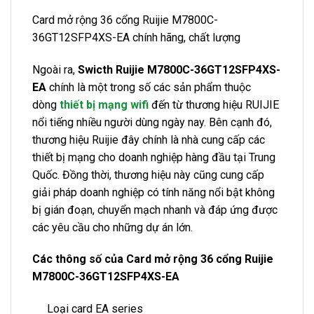
Card mở rộng 36 cổng Ruijie M7800C-
36GT12SFP4XS-EA chính hãng, chất lượng
Ngoài ra,
Swicth Ruijie M7800C-36GT12SFP4XS-
EA
chính là một trong số các sản phẩm thuộc
dòng
thiết bị mạng wifi
đến từ thương hiệu RUIJIE
nổi tiếng nhiều người dùng ngày nay. Bên cạnh đó,
thương hiệu Ruijie đây chính là nhà cung cấp các
thiết bị mạng cho doanh nghiệp hàng đầu tại Trung
Quốc. Đồng thời, thương hiệu này cũng cung cấp
giải pháp doanh nghiệp có tính năng nổi bật không
bị gián đoạn, chuyển mạch nhanh và đáp ứng được
các yêu cầu cho những dự án lớn.
Các thông số của Card mở rộng 36 cổng Ruijie
M7800C-36GT12SFP4XS-EA
Loại card EA series