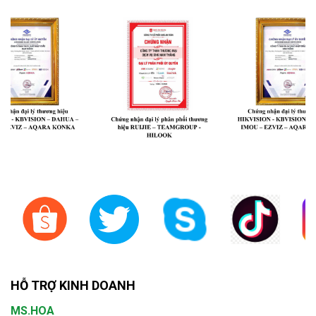
HỖ TRỢ KINH DOANH
MS.HOA