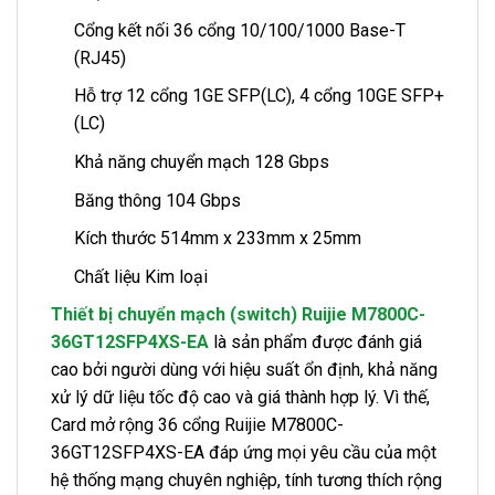
Cổng kết nối 36 cổng 10/100/1000 Base-T
(RJ45)
Hỗ trợ 12 cổng 1GE SFP(LC), 4 cổng 10GE SFP+
(LC)
Khả năng chuyển mạch 128 Gbps
Băng thông 104 Gbps
Kích thước 514mm x 233mm x 25mm
Chất liệu Kim loại
Thiết bị chuyển mạch (switch) Ruijie M7800C-
36GT12SFP4XS-EA
là sản phẩm được đánh giá
cao bởi người dùng với hiệu suất ổn định, khả năng
xử lý dữ liệu tốc độ cao và giá thành hợp lý. Vì thế,
Card mở rộng 36 cổng Ruijie M7800C-
36GT12SFP4XS-EA đáp ứng mọi yêu cầu của một
hệ thống mạng chuyên nghiệp, tính tương thích rộng