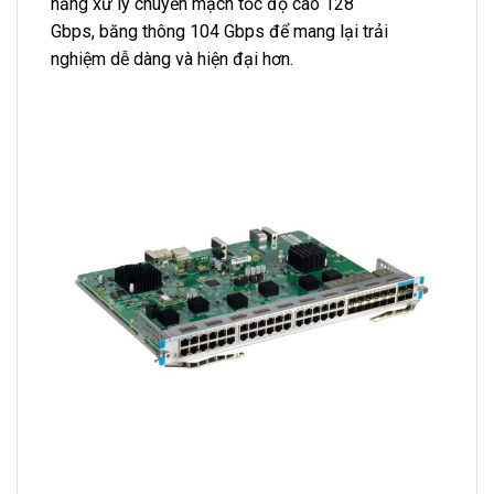
năng xử lý chuyền mạch tốc độ cao 128
Gbps, băng thông 104 Gbps để mang lại trải
nghiệm dễ dàng và hiện đại hơn.