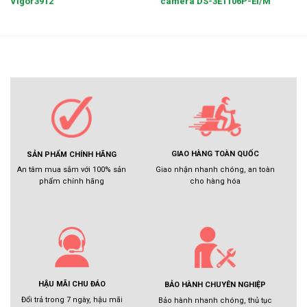
Vigor3912
camera DS-3E1106P-EI/M
GIAO HÀNG TOÀN QUỐC
SẢN PHẨM CHÍNH HÃNG
Giao nhận nhanh chóng, an toàn
An tâm mua sắm với 100% sản
cho hàng hóa
phẩm chính hãng
HẬU MÃI CHU ĐÁO
BẢO HÀNH CHUYÊN NGHIỆP
Đổi trả trong 7 ngày, hậu mãi
Bảo hành nhanh chóng, thủ tục