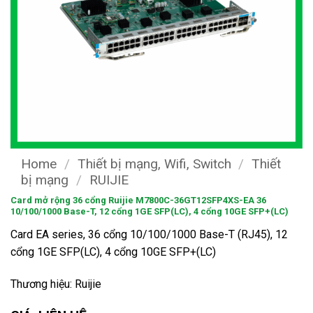
Home
/
Thiết bị mạng, Wifi, Switch
/
Thiết
bị mạng
/
RUIJIE
Card mở rộng 36 cổng Ruijie M7800C-36GT12SFP4XS-EA 36
10/100/1000 Base-T, 12 cổng 1GE SFP(LC), 4 cổng 10GE SFP+(LC)
Card EA series, 36 cổng 10/100/1000 Base-T (RJ45), 12
cổng 1GE SFP(LC), 4 cổng 10GE SFP+(LC)
Thương hiệu: Ruijie