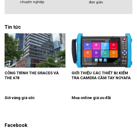
chuyên nghiệp
đơn giản
Tin tức
CÔNG TRÌNH THE GRACES VÀ
GIỚI THIỆU CÁC THIẾT BỊ KIỂM
THE 678
TRA CAMERA CẦM TAY NOYAFA
Giờ vàng giá sốc
Mua online giá ưu đãi
Facebook