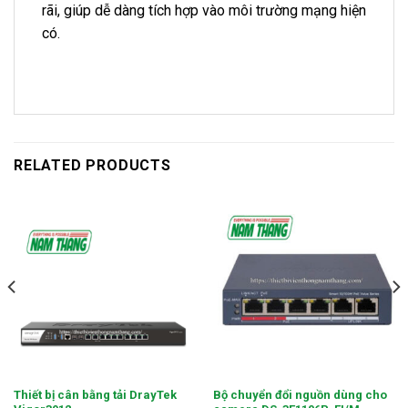
rãi, giúp dễ dàng tích hợp vào môi trường mạng hiện
có.
RELATED PRODUCTS
Thiết bị cân bằng tải DrayTek
Bộ chuyển đổi nguồn dùng cho