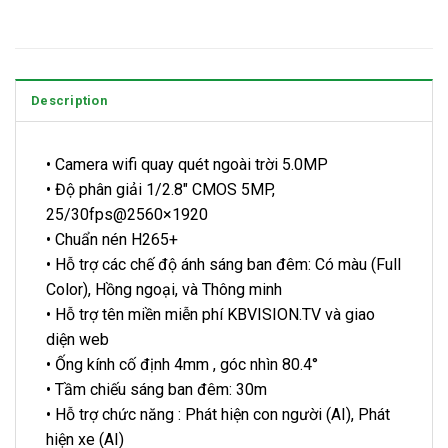
Description
• Camera wifi quay quét ngoài trời 5.0MP
• Độ phân giải 1/2.8″ CMOS 5MP,
25/30fps@2560×1920
• Chuẩn nén H265+
• Hỗ trợ các chế độ ánh sáng ban đêm: Có màu (Full
Color), Hồng ngoại, và Thông minh
• Hỗ trợ tên miền miễn phí KBVISION.TV và giao
diện web
• Ống kính cố định 4mm , góc nhìn 80.4°
• Tầm chiếu sáng ban đêm: 30m
• Hỗ trợ chức năng : Phát hiện con người (AI), Phát
hiện xe (AI)