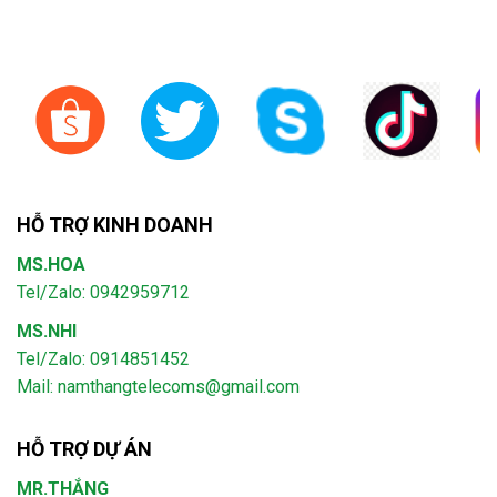
HỖ TRỢ KINH DOANH
MS.HOA
Tel/Zalo: 0942959712
MS.NHI
Tel/Zalo: 0914851452
Mail:
namthangtelecoms@gmail.com
HỖ TRỢ DỰ ÁN
MR.THẮNG