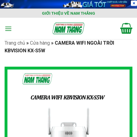
Skip
to
GIỚI THIỆU VỀ NAM THẮNG
content
Trang chủ
»
Cửa hàng
»
CAMERA WIFI NGOÀI TRỜI
KBVISION KX-S5W