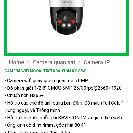
Home
/
Camera quan sát
/
Camera IP
CAMERA WIFI NGOÀI TRỜI KBVISION KX-S5W
• Camera wifi quay quét ngoài trời 5.0MP
• Độ phân giải 1/2.8″ CMOS 5MP, 25/30fps@2560×1920
• Chuẩn nén H265+
• Hỗ trợ các chế độ ánh sáng ban đêm: Có màu (Full Color),
Hồng ngoại, và Thông minh
• Hỗ trợ tên miền miễn phí KBVISION.TV và giao diện web
• Ống kính cố định 4mm , góc nhìn 80.4°
• Tầm chiếu sáng ban đêm: 30m