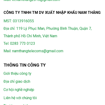
CÔNG TY TNHH TM DV XUẤT NHẬP KHẨU NAM THẮNG
MST: 0313916055
Địa chỉ: 119 Lý Phục Man, Phường Bình Thuận, Quận 7,
Thành phố Hồ Chí Minh, Việt Nam
Tel:
0283 773 0123
Mail:
namthangtelecoms@gmail.com
THÔNG TIN CÔNG TY
Giới thiệu công ty
Địa chỉ giao dịch
Cơ hội nghề nghiệp
Liên hệ với chúng tôi