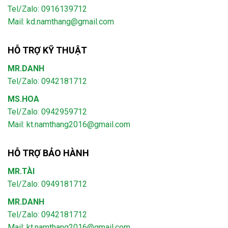
Tel/Zalo: 0916139712
Mail: kd.namthang@gmail.com
HỖ TRỢ KỸ THUẬT
MR.DANH
Tel/Zalo: 0942181712
MS.HOA
Tel/Zalo: 0942959712
Mail: kt.namthang2016@gmail.com
HỖ TRỢ BẢO HÀNH
MR.TÀI
Tel/Zalo: 0949181712
MR.DANH
Tel/Zalo: 0942181712
Mail: kt.namthang2016@gmail.com