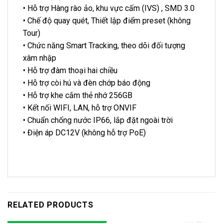
• Hỗ trợ Hàng rào ảo, khu vực cấm (IVS) , SMD 3.0
• Chế độ quay quét, Thiết lập điểm preset (không
Tour)
• Chức năng Smart Tracking, theo dõi đối tượng
xâm nhập
• Hỗ trợ đàm thoại hai chiều
• Hỗ trợ còi hú và đèn chớp báo động
• Hỗ trợ khe cắm thẻ nhớ 256GB
• Kết nối WIFI, LAN, hỗ trợ ONVIF
• Chuẩn chống nước IP66, lắp đặt ngoài trời
• Điện áp DC12V (không hỗ trợ PoE)
RELATED PRODUCTS