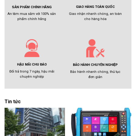
GIAO HÀNG TOÀN QUỐC
SẢN PHẨM CHÍNH HÃNG
Giao nhận nhanh chóng, an toàn
An tâm mua sắm với 100% sản
cho hàng hóa
phẩm chính hãng
HẬU MÃI CHU ĐÁO
BẢO HÀNH CHUYÊN NGHIỆP
Đổi trả trong 7 ngày, hậu mãi
Bảo hành nhanh chóng, thủ tục
chuyên nghiệp
đơn giản
Tin tức