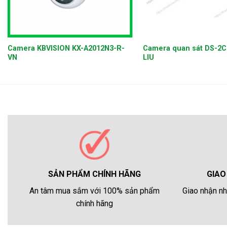
+
+
Camera KBVISION KX-A2012N3-R-
Camera quan sát DS-2
VN
LIU
GIAO
SẢN PHẨM CHÍNH HÃNG
Giao nhận nh
An tâm mua sắm với 100% sản phẩm
chính hãng