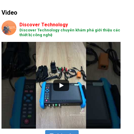
Video
Discover Technology
Discover Technology chuyên khám phá giới thiệu các
thiết bị công nghệ