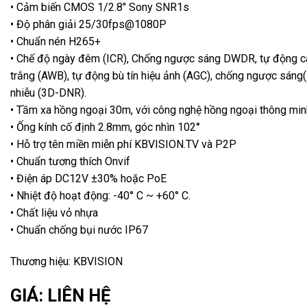
• Cảm biến CMOS 1/2.8″ Sony SNR1s
• Độ phân giải 25/30fps@1080P
• Chuẩn nén H265+
• Chế độ ngày đêm (ICR), Chống ngược sáng DWDR, tự động c
trắng (AWB), tự động bù tín hiệu ảnh (AGC), chống ngược sáng
nhiễu (3D-DNR).
• Tầm xa hồng ngoại 30m, với công nghệ hồng ngoại thông min
• Ống kính cố định 2.8mm, góc nhìn 102°
• Hỗ trợ tên miền miễn phí KBVISION.TV và P2P
• Chuẩn tương thích Onvif
• Điện áp DC12V ±30% hoặc PoE
• Nhiệt độ hoạt động: -40° C ~ +60° C.
• Chất liệu vỏ nhựa
• Chuẩn chống bụi nước IP67
Thương hiệu: KBVISION
GIÁ: LIÊN HỆ