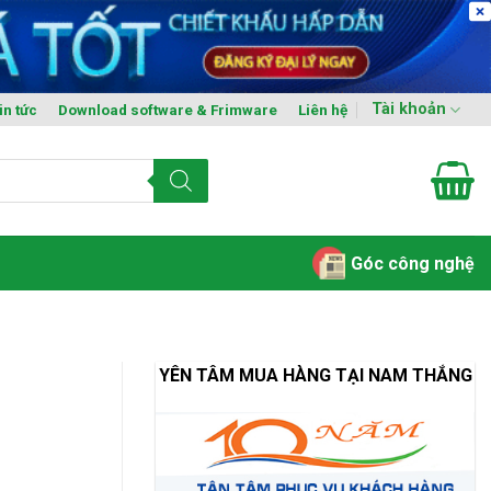
Tài khoản
in tức
Download software & Frimware
Liên hệ
Góc công nghệ
YÊN TÂM MUA HÀNG TẠI NAM THẮNG