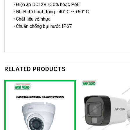
• Điện áp DC12V ±30% hoặc PoE
• Nhiệt độ hoạt động: -40° C ~ +60° C.
• Chất liệu vỏ nhựa
• Chuẩn chống bụi nước IP67
RELATED PRODUCTS