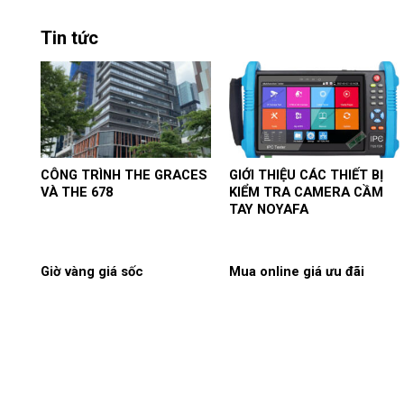
Tin tức
CÔNG TRÌNH THE GRACES
GIỚI THIỆU CÁC THIẾT BỊ
VÀ THE 678
KIỂM TRA CAMERA CẦM
TAY NOYAFA
Giờ vàng giá sốc
Mua online giá ưu đãi