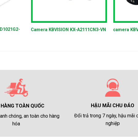
+
+
CD1021G2-
Camera KBVISION KX-A2111CN3-VN
camera KBV
HẬU MÃI CHU ĐÁO
 HÀNG TOÀN QUỐC
Đổi trả trong 7 ngày, hậu mãi
anh chóng, an toàn cho hàng
nghiệp
hóa