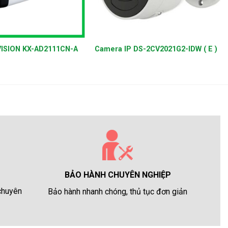
+
ISION KX-AD2111CN-A
Camera IP DS-2CV2021G2-IDW ( E )
BẢO HÀNH CHUYÊN NGHIỆP
 chuyên
Bảo hành nhanh chóng, thủ tục đơn giản