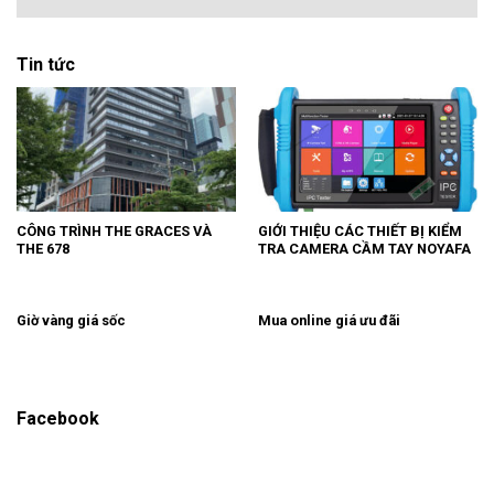
Tin tức
CÔNG TRÌNH THE GRACES VÀ
GIỚI THIỆU CÁC THIẾT BỊ KIỂM
THE 678
TRA CAMERA CẦM TAY NOYAFA
Giờ vàng giá sốc
Mua online giá ưu đãi
Facebook