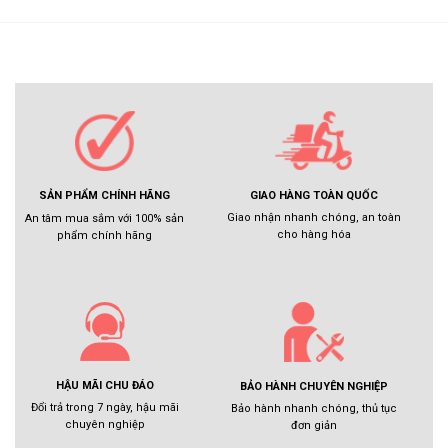
GIAO HÀNG TOÀN QUỐC
SẢN PHẨM CHÍNH HÃNG
Giao nhận nhanh chóng, an toàn
An tâm mua sắm với 100% sản
cho hàng hóa
phẩm chính hãng
HẬU MÃI CHU ĐÁO
BẢO HÀNH CHUYÊN NGHIỆP
Đổi trả trong 7 ngày, hậu mãi
Bảo hành nhanh chóng, thủ tục
chuyên nghiệp
đơn giản