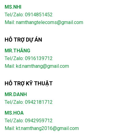
MS.NHI
Tel/Zalo: 0914851452
Mail:
namthangtelecoms@gmail.com
HỖ TRỢ DỰ ÁN
MR.THẮNG
Tel/Zalo: 0916139712
Mail: kd.namthang@gmail.com
HỖ TRỢ KỸ THUẬT
MR.DANH
Tel/Zalo: 0942181712
MS.HOA
Tel/Zalo: 0942959712
Mail: kt.namthang2016@gmail.com