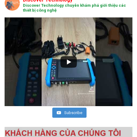
Discover Technology chuyên khám phá giới thiệu các
thiết bị công nghệ
Subscribe