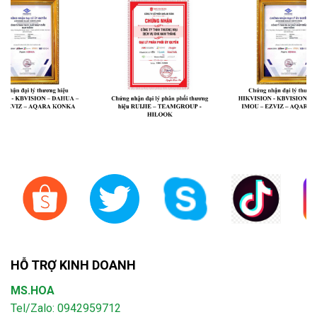
HỖ TRỢ KINH DOANH
MS.HOA
Tel/Zalo: 0942959712