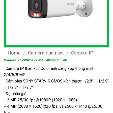
Home
/
Camera quan sát
/
Camera IP
Camera KBVISION KX-CAiF4003N-DL-AB
. Camera IP thân Full Color ánh sáng kép thông minh
2/4/5/8 MP
. Cảm biến SONY STARVIS CMOS kích thước 1/2.8” – 1/2.9″
– 1/2.7″ – 1/2.7″
. Độ phân giải:
+ 2 MP 25/30 fps@1080P (1920 × 1080)
+ 4 MP (2688 × 1520)@20 fps, và 2560 × 1440 @25/30
fps