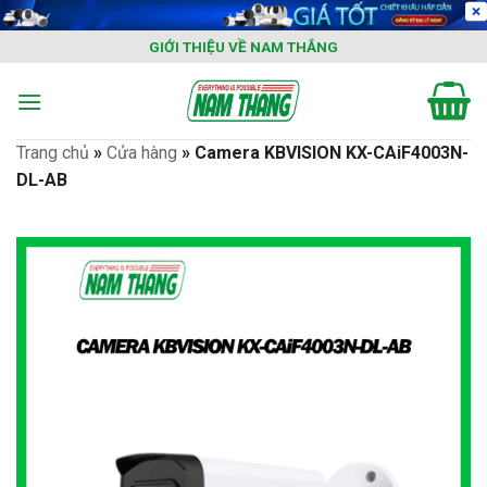
Skip
to
GIỚI THIỆU VỀ NAM THẮNG
content
Trang chủ
»
Cửa hàng
»
Camera KBVISION KX-CAiF4003N-
DL-AB