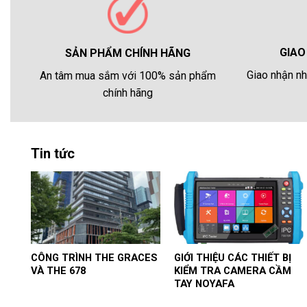
GIAO
SẢN PHẨM CHÍNH HÃNG
Giao nhận nh
An tâm mua sắm với 100% sản phẩm
chính hãng
Tin tức
CÔNG TRÌNH THE GRACES
GIỚI THIỆU CÁC THIẾT BỊ
VÀ THE 678
KIỂM TRA CAMERA CẦM
TAY NOYAFA