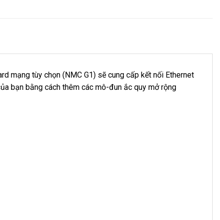
ard mạng tùy chọn (NMC G1) sẽ cung cấp kết nối Ethernet
 của bạn bằng cách thêm các mô-đun ắc quy mở rộng