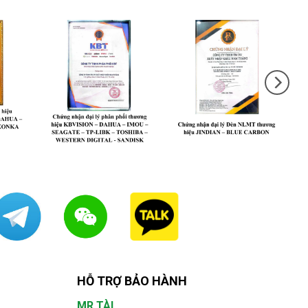
HỖ TRỢ BẢO HÀNH
MR.TÀI