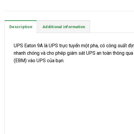
Description
Additional information
UPS Eaton 9A là UPS trực tuyến một pha, có công suất đị
nhanh chóng và cho phép giám sát UPS an toàn thông qu
(EBM) vào UPS của bạn.