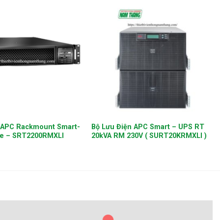
+
n APC Rackmount Smart-
Bộ Lưu Điện APC Smart – UPS RT
ne – SRT2200RMXLI
20kVA RM 230V ( SURT20KRMXLI )