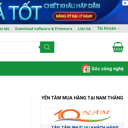
Tài khoản
in tức
Download software & Frimware
Liên hệ
Góc công nghệ
YÊN TÂM MUA HÀNG TẠI NAM THẮNG