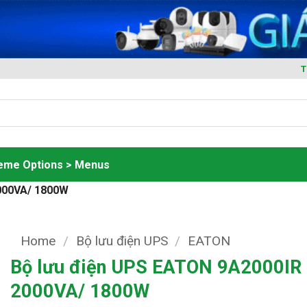
T
heme Options > Menus
000VA/ 1800W
Home
/
Bộ lưu điện UPS
/
EATON
Bộ lưu điện UPS EATON 9A2000IR
2000VA/ 1800W