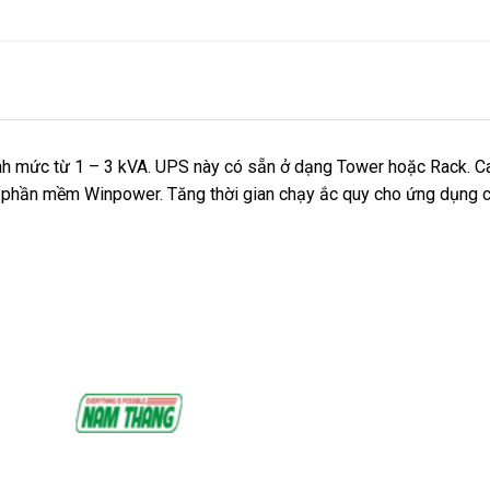
nh mức từ 1 – 3 kVA. UPS này có sẵn ở dạng Tower hoặc Rack. C
a phần mềm Winpower. Tăng thời gian chạy ắc quy cho ứng dụng