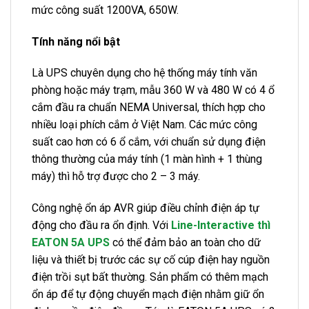
mức công suất 1200VA, 650W.
Tính năng nổi bật
Là UPS chuyên dụng cho hệ thống máy tính văn
phòng hoặc máy trạm, mẫu 360 W và 480 W có 4 ổ
cắm đầu ra chuẩn NEMA Universal, thích hợp cho
nhiều loại phích cắm ở Việt Nam. Các mức công
suất cao hơn có 6 ổ cắm, với chuẩn sử dụng điện
thông thường của máy tính (1 màn hình + 1 thùng
máy) thì hỗ trợ được cho 2 – 3 máy.
Công nghệ ổn áp AVR giúp điều chỉnh điện áp tự
động cho đầu ra ổn định. Với
Line-Interactive thì
EATON 5A UPS
có thể đảm bảo an toàn cho dữ
liệu và thiết bị trước các sự cố cúp điện hay nguồn
điện trồi sụt bất thường. Sản phẩm có thêm mạch
ổn áp để tự động chuyển mạch điện nhằm giữ ổn