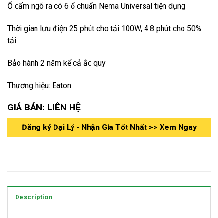
Ổ cấm ngõ ra có 6 ổ chuẩn Nema Universal tiện dụng
Thời gian lưu điện 25 phút cho tải 100W, 4.8 phút cho 50%
tải
Bảo hành 2 năm kể cả ắc quy
Thương hiệu: Eaton
GIÁ BÁN: LIÊN HỆ
Đăng ký Đại Lý - Nhận Gía Tốt Nhất >> Xem Ngay
Description