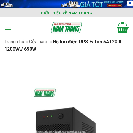
Skip
to
GIỚI THIỆU VỀ NAM THẮNG
content
Trang chủ
»
Cửa hàng
»
Bộ lưu điện UPS Eaton 5A1200I
1200VA/ 650W