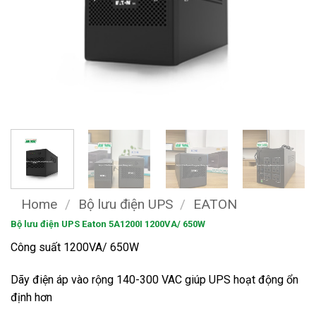
Home
/
Bộ lưu điện UPS
/
EATON
Bộ lưu điện UPS Eaton 5A1200I 1200VA/ 650W
Công suất 1200VA/ 650W
Dãy điện áp vào rộng 140-300 VAC giúp UPS hoạt động ổn
định hơn