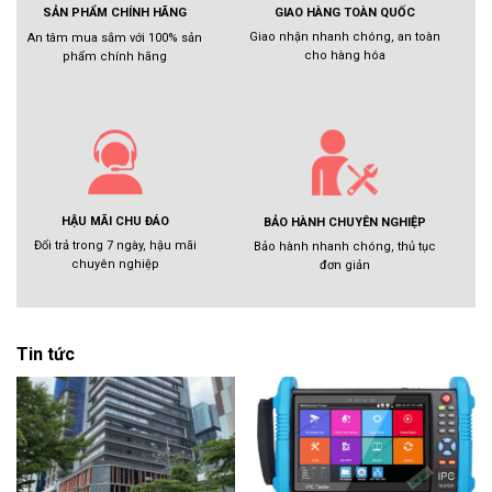
GIAO HÀNG TOÀN QUỐC
SẢN PHẨM CHÍNH HÃNG
Giao nhận nhanh chóng, an toàn
An tâm mua sắm với 100% sản
cho hàng hóa
phẩm chính hãng
HẬU MÃI CHU ĐÁO
BẢO HÀNH CHUYÊN NGHIỆP
Đổi trả trong 7 ngày, hậu mãi
Bảo hành nhanh chóng, thủ tục
chuyên nghiệp
đơn giản
Tin tức