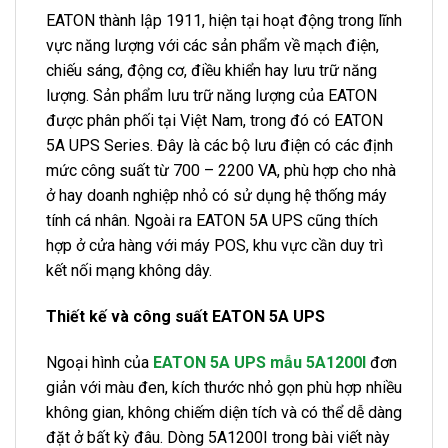
EATON thành lập 1911, hiện tại hoạt động trong lĩnh
vực năng lượng với các sản phẩm về mạch điện,
chiếu sáng, động cơ, điều khiển hay lưu trữ năng
lượng. Sản phẩm lưu trữ năng lượng của EATON
được phân phối tại Việt Nam, trong đó có EATON
5A UPS Series. Đây là các bộ lưu điện có các định
mức công suất từ 700 – 2200 VA, phù hợp cho nhà
ở hay doanh nghiệp nhỏ có sử dụng hệ thống máy
tính cá nhân. Ngoài ra EATON 5A UPS cũng thích
hợp ở cửa hàng với máy POS, khu vực cần duy trì
kết nối mạng không dây.
Thiết kế và công suất EATON 5A UPS
Ngoại hình của
EATON 5A UPS mẫu 5A1200I
đơn
giản với màu đen, kích thước nhỏ gọn phù hợp nhiều
không gian, không chiếm diện tích và có thể dễ dàng
đặt ở bất kỳ đâu. Dòng 5A1200I trong bài viết này