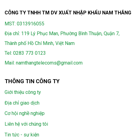
CÔNG TY TNHH TM DV XUẤT NHẬP KHẨU NAM THẮNG
MST: 0313916055
Địa chỉ: 119 Lý Phục Man, Phường Bình Thuận, Quận 7,
Thành phố Hồ Chí Minh, Việt Nam
Tel:
0283 773 0123
Mail:
namthangtelecoms@gmail.com
THÔNG TIN CÔNG TY
Giới thiệu công ty
Địa chỉ giao dịch
Cơ hội nghề nghiệp
Liên hệ với chúng tôi
Tin tức - sự kiện