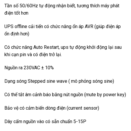
Tần số 50/60Hz tự động nhận biết, tương thích máy phát
điện tốt hơn
UPS offline cải tiến có chức năng ổn áp AVR (giúp điện áp
ổn định hơn)
Có chức năng Auto Restart, ups tự động khởi động lại sau
khi cạn pin và có điện trở lại.
Nguồn ra 230VAC ± 10%
Dạng sóng Stepped sine wave ( mô phỏng sóng sine)
Có thể tắt âm cảnh báo bằng nút nguồn (mute by power key)
Bảo vệ có cảm biến dòng điện (current sensor)
Dây cấm nguồn vào có sẵn chuẩn 5-15P