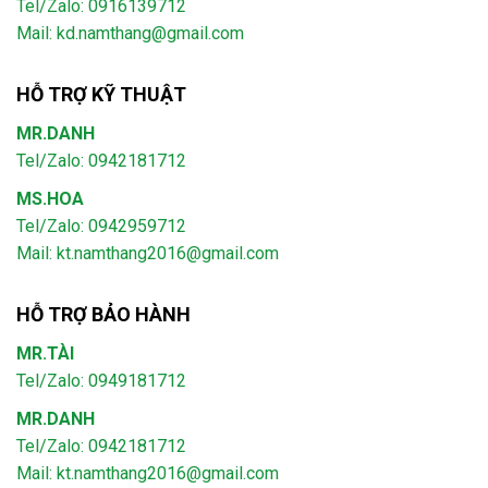
Tel/Zalo: 0916139712
Mail: kd.namthang@gmail.com
HỖ TRỢ KỸ THUẬT
MR.DANH
Tel/Zalo: 0942181712
MS.HOA
Tel/Zalo: 0942959712
Mail: kt.namthang2016@gmail.com
HỖ TRỢ BẢO HÀNH
MR.TÀI
Tel/Zalo: 0949181712
MR.DANH
Tel/Zalo: 0942181712
Mail: kt.namthang2016@gmail.com