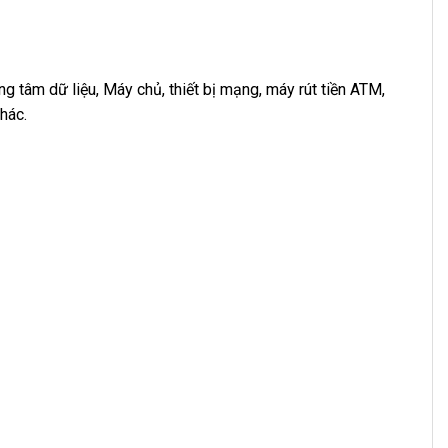
 tâm dữ liệu, Máy chủ, thiết bị mạng, máy rút tiền ATM,
khác.