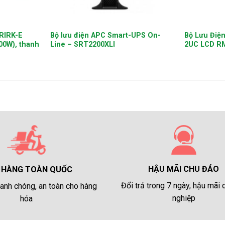
+
+
RIRK-E
Bộ lưu điện APC Smart-UPS On-
Bộ Lưu Điệ
00W), thanh
Line – SRT2200XLI
2UC LCD RM
HẬU MÃI CHU ĐÁO
 HÀNG TOÀN QUỐC
Đổi trả trong 7 ngày, hậu mãi
anh chóng, an toàn cho hàng
nghiệp
hóa