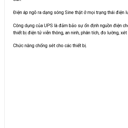
Điện áp ngõ ra dạng sóng Sine thật ở mọi trạng thái điện 
Công dụng của UPS là đảm bảo sự ổn định nguồn điện cho c
thiết bị điện tử viễn thông, an ninh, phân tích, đo lường, x
Chức năng chống sét cho các thiết bị.