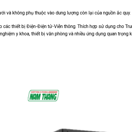
lưới và không phụ thuộc vào dung lượng còn lại của nguồn ắc quy.
ác thiết bị Điện-Điện tử-Viễn thông. Thích hợp sử dụng cho Trung
ét nghiệm y khoa, thiết bị văn phòng và nhiều ứng dụng quan trọng 