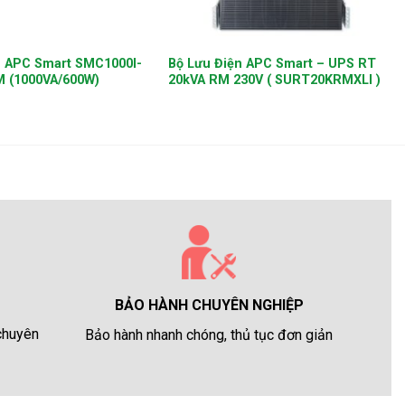
+
n APC Smart SMC1000I-
Bộ Lưu Điện APC Smart – UPS RT
 (1000VA/600W)
20kVA RM 230V ( SURT20KRMXLI )
BẢO HÀNH CHUYÊN NGHIỆP
 chuyên
Bảo hành nhanh chóng, thủ tục đơn giản