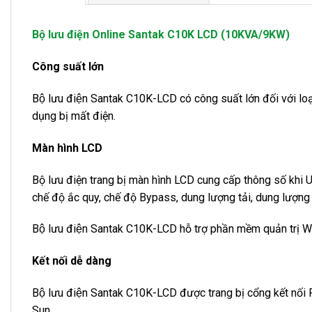
Bộ lưu điện Online Santak C10K LCD (10KVA/9KW)
Công suất lớn
Bộ lưu điện Santak C10K-LCD có công suất lớn đối với loạ
dụng bị mất điện.
Màn hình LCD
Bộ lưu điện trang bị màn hình LCD cung cấp thông số khi U
chế độ ắc quy, chế độ Bypass, dung lượng tải, dung lượng 
Bộ lưu điện Santak C10K-LCD hỗ trợ phần mềm quản trị W
Kết nối dễ dàng
Bộ lưu điện Santak C10K-LCD được trang bị cổng kết nối 
Sun.