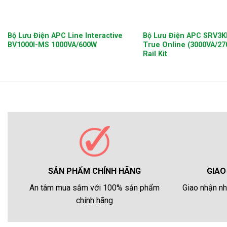
+
+
Bộ Lưu Điện APC Line Interactive
Bộ Lưu Điện APC SRV3K
BV1000I-MS 1000VA/600W
True Online (3000VA/27
Rail Kit
GIAO
SẢN PHẨM CHÍNH HÃNG
Giao nhận nh
An tâm mua sắm với 100% sản phẩm
chính hãng