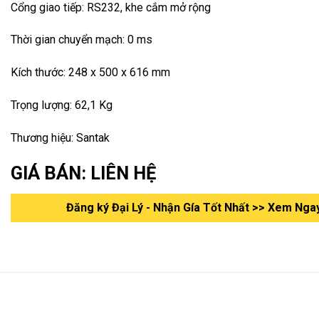
Cổng giao tiếp: RS232, khe cắm mở rộng
Thời gian chuyển mạch: 0 ms
Kích thước: 248 x 500 x 616 mm
Trọng lượng: 62,1 Kg
Thương hiệu: Santak
GIÁ BÁN: LIÊN HỆ
Đăng ký Đại Lý - Nhận Gía Tốt Nhất >> Xem Nga