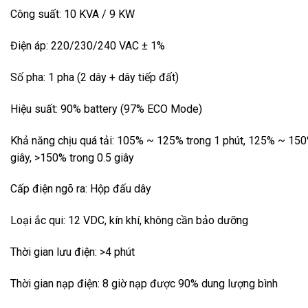
Công suất: 10 KVA / 9 KW
Điện áp: 220/230/240 VAC ± 1%
Số pha: 1 pha (2 dây + dây tiếp đất)
Hiệu suất: 90% battery (97% ECO Mode)
Khả năng chịu quá tải: 105% ~ 125% trong 1 phút, 125% ~ 150
giây, >150% trong 0.5 giây
Cấp điện ngõ ra: Hộp đấu dây
Loại ắc qui: 12 VDC, kín khí, không cần bảo dưỡng
Thời gian lưu điện: >4 phút
Thời gian nạp điện: 8 giờ nạp được 90% dung lượng bình