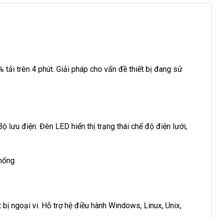
 tải trên 4 phút. Giải pháp cho vấn đề thiết bị đang sử
lưu điện. Đèn LED hiển thị trạng thái chế độ điện lưới,
hống
t bị ngoại vi. Hỗ trợ hệ điều hành Windows, Linux, Unix,