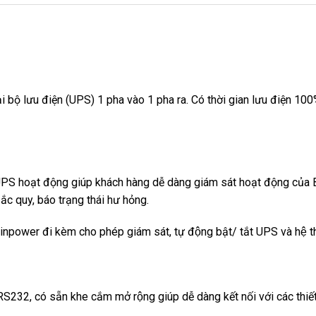
i bộ lưu điện (UPS) 1 pha vào 1 pha ra. Có thời gian lưu điện 100%
PS hoạt động giúp khách hàng dễ dàng giám sát hoạt động của Bộ 
ắc quy, báo trạng thái hư hỏng.
inpower đi kèm cho phép giám sát, tự động bật/ tắt UPS và hệ t
RS232, có sẵn khe cắm mở rộng giúp dễ dàng kết nối với các thiế