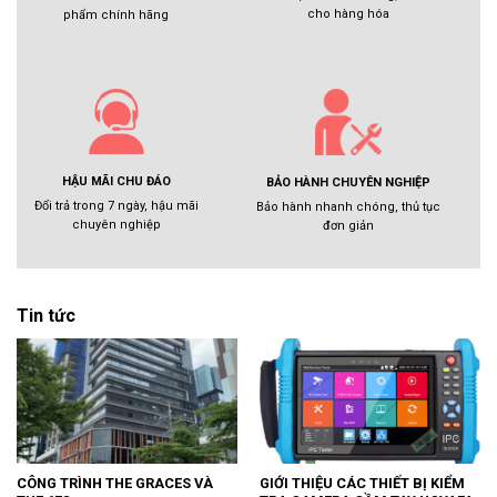
cho hàng hóa
phẩm chính hãng
HẬU MÃI CHU ĐÁO
BẢO HÀNH CHUYÊN NGHIỆP
Đổi trả trong 7 ngày, hậu mãi
Bảo hành nhanh chóng, thủ tục
chuyên nghiệp
đơn giản
Tin tức
CÔNG TRÌNH THE GRACES VÀ
GIỚI THIỆU CÁC THIẾT BỊ KIỂM