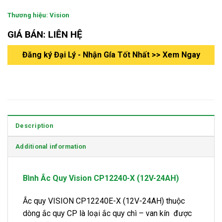
Thương hiệu: Vision
GIÁ BÁN: LIÊN HỆ
Đăng ký Đại Lý - Nhận Gía Tốt Nhất >> Xem Ngay
Description
Additional information
Bình Ắc Quy Vision CP12240-X (12V-24AH)
Ắc quy VISION CP12240E-X (12V-24AH) thuộc
dòng ắc quy CP là loại ắc quy chì – van kín được