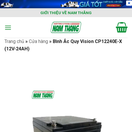
Skip
to
GIỚI THIỆU VỀ NAM THẮNG
content
Trang chủ
»
Cửa hàng
»
Bình Ắc Quy Vision CP12240E-X
(12V-24AH)