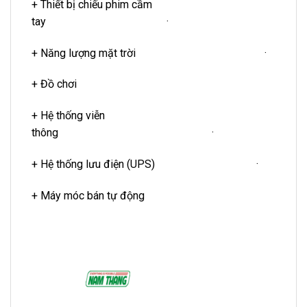
+ Thiết bị chiếu phim cầm
tay ·
+ Năng lượng mặt trời ·
+ Đồ chơi
+ Hệ thống viễn
thông ·
+ Hệ thống lưu điện (UPS) ·
+ Máy móc bán tự động