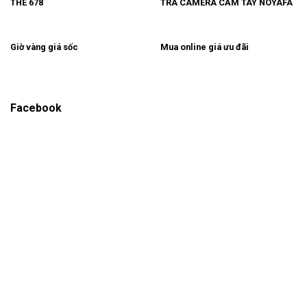
THE 678
TRA CAMERA CẦM TAY NOYAFA
Giờ vàng giá sốc
Mua online giá ưu đãi
Facebook