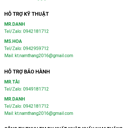
HỖ TRỢ KỸ THUẬT
MR.DANH
Tel/Zalo: 0942181712
MS.HOA
Tel/Zalo: 0942959712
Mail: kt.namthang2016@gmail.com
HỖ TRỢ BẢO HÀNH
MR.TÀI
Tel/Zalo: 0949181712
MR.DANH
Tel/Zalo: 0942181712
Mail: kt.namthang2016@gmail.com