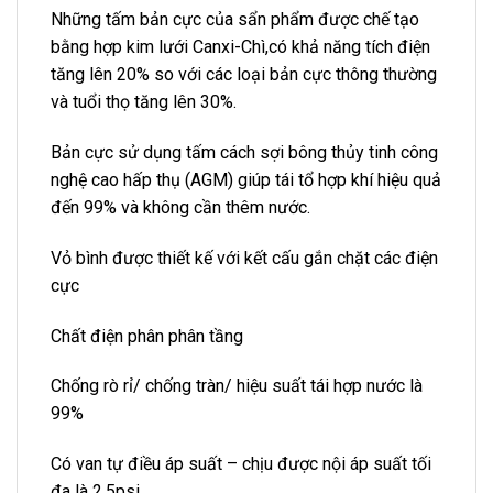
Những tấm bản cực của sẩn phẩm được chế tạo
bằng hợp kim lưới Canxi-Chì,có khả năng tích điện
tăng lên 20% so với các loại bản cực thông thường
và tuổi thọ tăng lên 30%.
Bản cực sử dụng tấm cách sợi bông thủy tinh công
nghệ cao hấp thụ (AGM) giúp tái tổ hợp khí hiệu quả
đến 99% và không cần thêm nước.
Vỏ bình được thiết kế với kết cấu gắn chặt các điện
cực
Chất điện phân phân tầng
Chống rò rỉ/ chống tràn/ hiệu suất tái hợp nước là
99%
Có van tự điều áp suất – chịu được nội áp suất tối
đa là 2.5psi