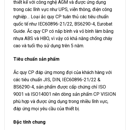
thiết kế với công nghệ AGM và được ứng dụng
trong các lĩnh vực như UPS, viễn thông, điện công
nghiệp… Loại ắc quy CP tuân thủ các tiêu chuẩn
quốc tế như IEC60896-21/22, BS6290-4, Eurobat
Guide. Ắc quy CP có nắp bình và vỏ bình làm bằng
nhựa ABS và HBO, vì vậy có khả năng chống cháy
cao và tuổi thọ sử dụng trên 5 năm.
Tiêu chuẩn sản phẩm
Ắc quy CP đáp ứng mong đợi của khách hàng với
các tiêu chuẩn JIS, DIN, IEC60896-21/22 &
BS6290-4, sản phẩm được cấp chứng chỉ ISO
9001 và ISO14001 nên dòng sản phẩm CP VISION
phù hợp và được ứng dụng trong nhiều lĩnh vực,
đáp ứng mọi yêu cầu của thiết bị.
Đặc tính chung