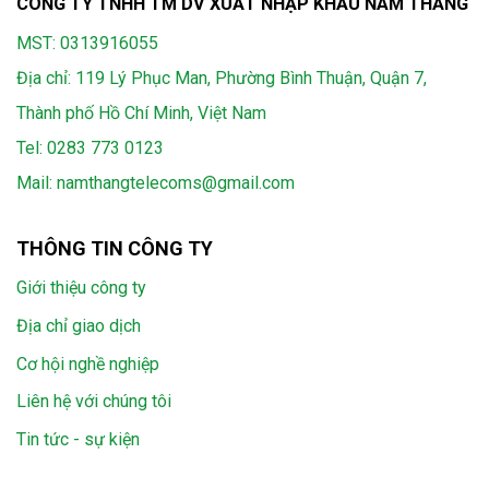
CÔNG TY TNHH TM DV XUẤT NHẬP KHẨU NAM THẮNG
MST: 0313916055
Địa chỉ: 119 Lý Phục Man, Phường Bình Thuận, Quận 7,
Thành phố Hồ Chí Minh, Việt Nam
Tel:
0283 773 0123
Mail:
namthangtelecoms@gmail.com
THÔNG TIN CÔNG TY
Giới thiệu công ty
Địa chỉ giao dịch
Cơ hội nghề nghiệp
Liên hệ với chúng tôi
Tin tức - sự kiện