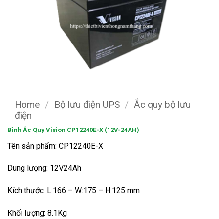
Home
/
Bộ lưu điện UPS
/
Ắc quy bộ lưu
điện
Bình Ắc Quy Vision CP12240E-X (12V-24AH)
Tên sản phẩm: CP12240E-X
Dung lượng: 12V24Ah
Kích thước: L:166 – W:175 – H:125 mm
Khối lượng: 8.1Kg