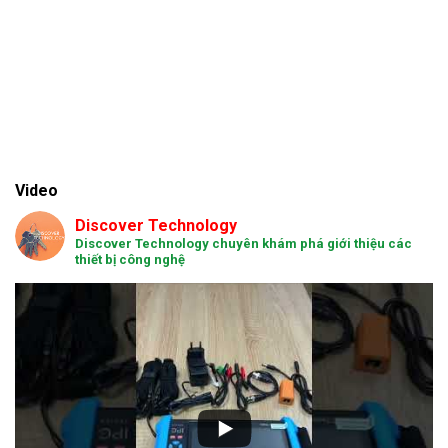
Video
Discover Technology
Discover Technology chuyên khám phá giới thiệu các
thiết bị công nghệ