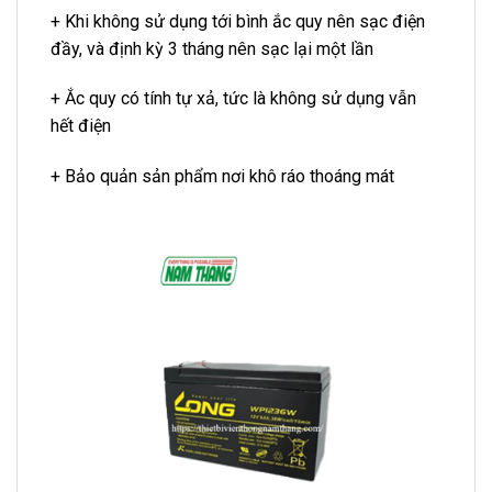
+ Khi không sử dụng tới bình ắc quy nên sạc điện
đầy, và định kỳ 3 tháng nên sạc lại một lần
+ Ắc quy có tính tự xả, tức là không sử dụng vẫn
hết điện
+ Bảo quản sản phẩm nơi khô ráo thoáng mát