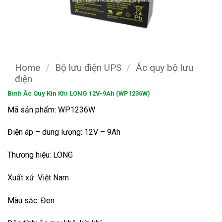
Home
/
Bộ lưu điện UPS
/
Ắc quy bộ lưu
điện
Bình Ắc Quy Kín Khí LONG 12V-9Ah (WP1236W)
Mã sản phẩm: WP1236W
Điện áp – dung lượng: 12V – 9Ah
Thương hiệu: LONG
Xuất xứ: Việt Nam
Màu sắc: Đen