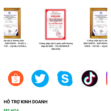
HỖ TRỢ KINH DOANH
MS.HOA