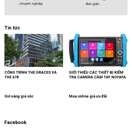
chuyên nghiệp
đơn giản
Tin tức
CÔNG TRÌNH THE GRACES VÀ
GIỚI THIỆU CÁC THIẾT BỊ KIỂM
THE 678
TRA CAMERA CẦM TAY NOYAFA
Giờ vàng giá sốc
Mua online giá ưu đãi
Facebook