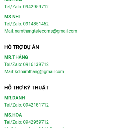
Tel/Zalo: 0942959712
MS.NHI
Tel/Zalo: 0914851452
Mail:
namthangtelecoms@gmail.com
HỖ TRỢ DỰ ÁN
MR.THẮNG
Tel/Zalo: 0916139712
Mail: kd.namthang@gmail.com
HỖ TRỢ KỸ THUẬT
MR.DANH
Tel/Zalo: 0942181712
MS.HOA
Tel/Zalo: 0942959712