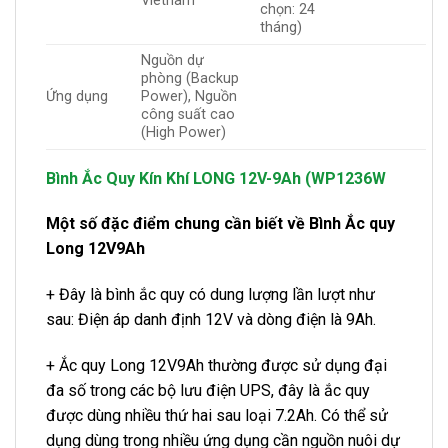
Vietnam
chọn: 24
tháng)
Nguồn dự
phòng (Backup
Ứng dụng
Power), Nguồn
công suất cao
(High Power)
Bình Ắc Quy Kín Khí LONG 12V-9Ah (WP1236W
Một số đặc điểm chung cần biết về Bình Ắc quy
Long 12V9Ah
+ Đây là bình ắc quy có dung lượng lần lượt như
sau: Điện áp danh định 12V và dòng điện là 9Ah.
+ Ắc quy Long 12V9Ah thường được sử dụng đại
đa số trong các bộ lưu điện UPS, đây là ắc quy
được dùng nhiều thứ hai sau loại 7.2Ah. Có thể sử
dụng dùng trong nhiều ứng dụng cần nguồn nuôi dự