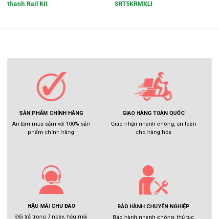
thanh Rail Kit
SRT5KRMXLI
GIAO HÀNG TOÀN QUỐC
SẢN PHẨM CHÍNH HÃNG
Giao nhận nhanh chóng, an toàn
An tâm mua sắm với 100% sản
cho hàng hóa
phẩm chính hãng
HẬU MÃI CHU ĐÁO
BẢO HÀNH CHUYÊN NGHIỆP
Đổi trả trong 7 ngày, hậu mãi
Bảo hành nhanh chóng, thủ tục