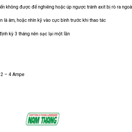
yển không được để nghiêng hoặc úp ngược tránh axit bị rò ra ngoà
là âm, hoặc nhìn kỹ vào cực bình trước khi thao tác
định kỳ 3 tháng nên sạc lại một lần
g 2 – 4 Ampe