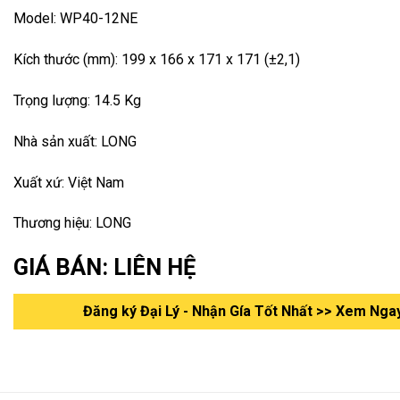
Model: WP40-12NE
Kích thước (mm): 199 x 166 x 171 x 171 (±2,1)
Trọng lượng: 14.5 Kg
Nhà sản xuất: LONG
Xuất xứ: Việt Nam
Thương hiệu: LONG
GIÁ BÁN: LIÊN HỆ
Đăng ký Đại Lý - Nhận Gía Tốt Nhất >> Xem Nga