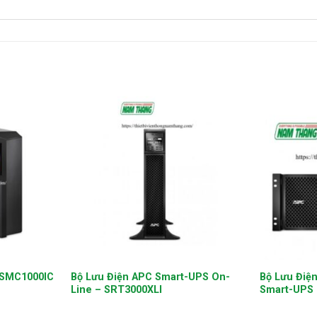
+
+
 SMC1000IC
Bộ Lưu Điện APC Smart-UPS On-
Bộ Lưu Điệ
Line – SRT3000XLI
Smart-UPS