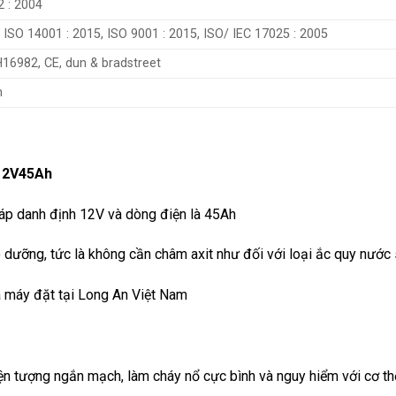
 : 2004
 ISO 14001 : 2015, ISO 9001 : 2015, ISO/ IEC 17025 : 2005
H16982, CE, dun & bradstreet
m
 12V45Ah
 áp danh định 12V và dòng điện là 45Ah
 dưỡng, tức là không cần châm axit như đối với loại ắc quy nước s
à máy đặt tại Long An Việt Nam
ện tượng ngắn mạch, làm cháy nổ cực bình và nguy hiểm với cơ th