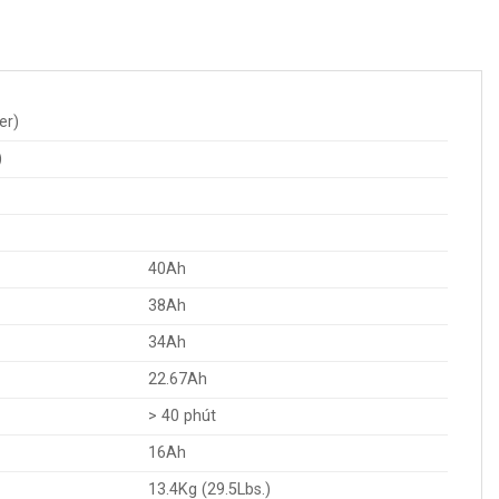
er)
)
40Ah
38Ah
34Ah
22.67Ah
> 40 phút
16Ah
13.4Kg (29.5Lbs.)