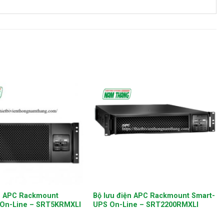
+
n APC Rackmount
Bộ lưu điện APC Rackmount Smart-
 On-Line – SRT5KRMXLI
UPS On-Line – SRT2200RMXLI