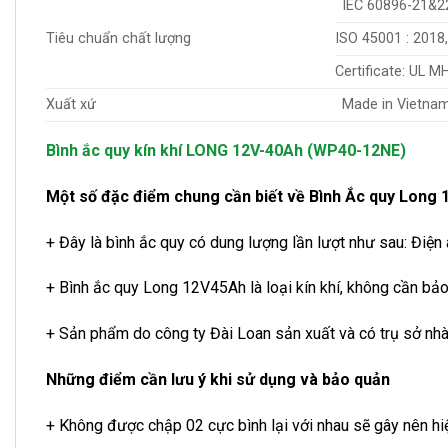
IEC 60896-21&22
Tiêu chuẩn chất lượng
ISO 45001 : 2018,
Certificate: UL M
Xuất xứ
Made in Vietna
Bình ắc quy kín khí LONG 12V-40Ah (WP40-12NE)
Một số đặc điểm chung cần biết về Bình Ắc quy Long
+ Đây là bình ắc quy có dung lượng lần lượt như sau: Điện
+ Bình ắc quy Long 12V45Ah là loại kín khí, không cần bảo
+ Sản phẩm do công ty Đài Loan sản xuất và có trụ sở nh
Những điểm cần lưu ý khi sử dụng và bảo quản
+ Không được chập 02 cực bình lại với nhau sẽ gây nên hi