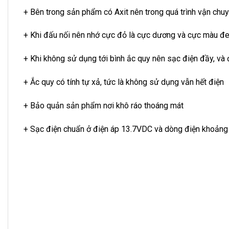
+ Bên trong sản phẩm có Axit nên trong quá trình vận chu
+ Khi đấu nối nên nhớ cực đỏ là cực dương và cực màu đen 
+ Khi không sử dụng tới bình ắc quy nên sạc điện đầy, và 
+ Ắc quy có tính tự xả, tức là không sử dụng vẫn hết điện
+ Bảo quản sản phẩm nơi khô ráo thoáng mát
+ Sạc điện chuẩn ở điện áp 13.7VDC và dòng điện khoản