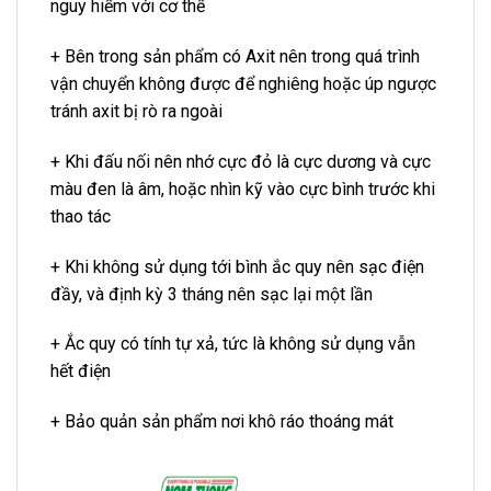
nguy hiểm với cơ thể
+ Bên trong sản phẩm có Axit nên trong quá trình
vận chuyển không được để nghiêng hoặc úp ngược
tránh axit bị rò ra ngoài
+ Khi đấu nối nên nhớ cực đỏ là cực dương và cực
màu đen là âm, hoặc nhìn kỹ vào cực bình trước khi
thao tác
+ Khi không sử dụng tới bình ắc quy nên sạc điện
đầy, và định kỳ 3 tháng nên sạc lại một lần
+ Ắc quy có tính tự xả, tức là không sử dụng vẫn
hết điện
+ Bảo quản sản phẩm nơi khô ráo thoáng mát