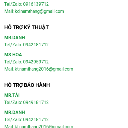
Tel/Zalo: 0916139712
Mail: kd.namthang@gmail.com
HỖ TRỢ KỸ THUẬT
MR.DANH
Tel/Zalo: 0942181712
MS.HOA
Tel/Zalo: 0942959712
Mail: kt.namthang2016@gmail.com
HỖ TRỢ BẢO HÀNH
MR.TÀI
Tel/Zalo: 0949181712
MR.DANH
Tel/Zalo: 0942181712
Mail: kt.namthang2016@gmail.com