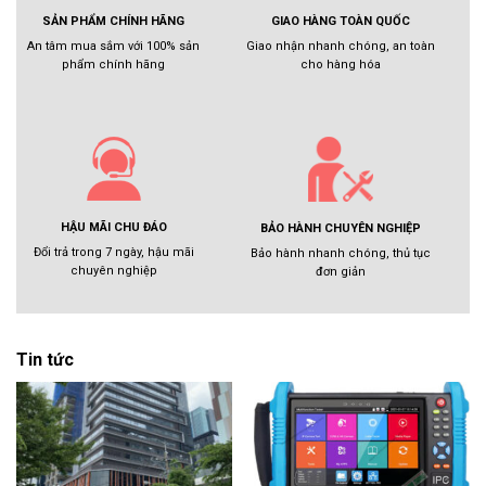
GIAO HÀNG TOÀN QUỐC
SẢN PHẨM CHÍNH HÃNG
Giao nhận nhanh chóng, an toàn
An tâm mua sắm với 100% sản
cho hàng hóa
phẩm chính hãng
HẬU MÃI CHU ĐÁO
BẢO HÀNH CHUYÊN NGHIỆP
Đổi trả trong 7 ngày, hậu mãi
Bảo hành nhanh chóng, thủ tục
chuyên nghiệp
đơn giản
Tin tức