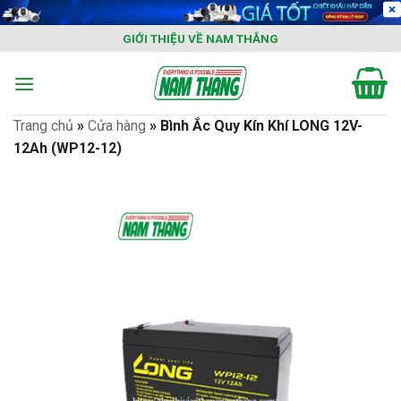
Skip
to
GIỚI THIỆU VỀ NAM THẮNG
content
Trang chủ
»
Cửa hàng
»
Bình Ắc Quy Kín Khí LONG 12V-
12Ah (WP12-12)