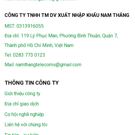
CÔNG TY TNHH TM DV XUẤT NHẬP KHẨU NAM THẮNG
MST: 0313916055
Địa chỉ: 119 Lý Phục Man, Phường Bình Thuận, Quận 7,
Thành phố Hồ Chí Minh, Việt Nam
Tel:
0283 773 0123
Mail:
namthangtelecoms@gmail.com
THÔNG TIN CÔNG TY
Giới thiệu công ty
Địa chỉ giao dịch
Cơ hội nghề nghiệp
Liên hệ với chúng tôi