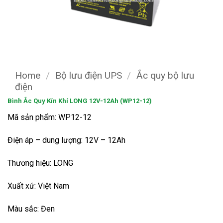
Home
/
Bộ lưu điện UPS
/
Ắc quy bộ lưu
điện
Bình Ắc Quy Kín Khí LONG 12V-12Ah (WP12-12)
Mã sản phẩm: WP12-12
Điện áp – dung lượng: 12V – 12Ah
Thương hiệu: LONG
Xuất xứ: Việt Nam
Màu sắc: Đen