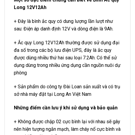
Long 12V12Ah
+ Đây là bình ắc quy có dung lượng lần lượt như
sau: Điện áp danh định 12V và dòng điện là 9Ah.
+ Ắc quy Long 12V12Ah thường được sử dụng đại
đa số trong các bộ lưu điện UPS, đây là ắc quy
được dùng nhiều thứ hai sau loại 7.2Ah. Có thể sử
dụng dùng trong nhiều ứng dụng cần nguồn nuôi dự
phòng
+ Sản phẩm do công ty Đài Loan sản xuất và có trụ
sở nhà máy đặt tại Long An Việt Nam
Những điểm cần lưu ý khi sử dụng và bảo quản
+ Không được chập 02 cực bình lại với nhau sẽ gây
nên hiện tượng ngắn mạch, làm cháy nổ cực bình và