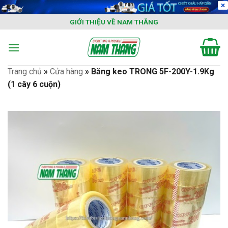
Skip
to
GIỚI THIỆU VỀ NAM THẮNG
content
Trang chủ
»
Cửa hàng
»
Băng keo TRONG 5F-200Y-1.9Kg
(1 cây 6 cuộn)