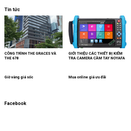
Tin tức
CÔNG TRÌNH THE GRACES VÀ
GIỚI THIỆU CÁC THIẾT BỊ KIỂM
THE 678
TRA CAMERA CẦM TAY NOYAFA
Giờ vàng giá sốc
Mua online giá ưu đãi
Facebook