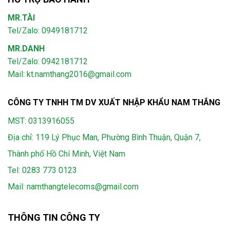
MR.TÀI
Tel/Zalo: 0949181712
MR.DANH
Tel/Zalo: 0942181712
Mail: kt.namthang2016@gmail.com
CÔNG TY TNHH TM DV XUẤT NHẬP KHẨU NAM THẮNG
MST: 0313916055
Địa chỉ: 119 Lý Phục Man, Phường Bình Thuận, Quận 7,
Thành phố Hồ Chí Minh, Việt Nam
Tel:
0283 773 0123
Mail:
namthangtelecoms@gmail.com
THÔNG TIN CÔNG TY