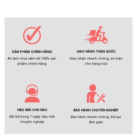
GIAO HÀNG TOÀN QUỐC
SẢN PHẨM CHÍNH HÃNG
Giao nhận nhanh chóng, an toàn
An tâm mua sắm với 100% sản
cho hàng hóa
phẩm chính hãng
HẬU MÃI CHU ĐÁO
BẢO HÀNH CHUYÊN NGHIỆP
Đổi trả trong 7 ngày, hậu mãi
Bảo hành nhanh chóng, thủ tục
chuyên nghiệp
đơn giản