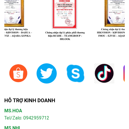
HỖ TRỢ KINH DOANH
MS.HOA
Tel/Zalo: 0942959712
MS.NHI