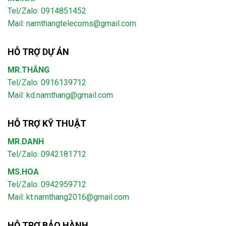
Tel/Zalo: 0914851452
Mail:
namthangtelecoms@gmail.com
HỖ TRỢ DỰ ÁN
MR.THẮNG
Tel/Zalo: 0916139712
Mail: kd.namthang@gmail.com
HỖ TRỢ KỸ THUẬT
MR.DANH
Tel/Zalo: 0942181712
MS.HOA
Tel/Zalo: 0942959712
Mail: kt.namthang2016@gmail.com
HỖ TRỢ BẢO HÀNH