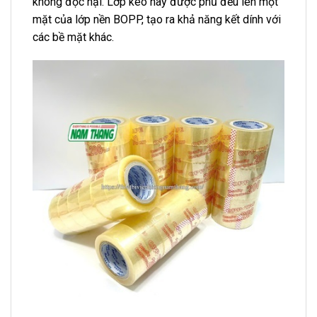
không độc hại. Lớp keo này được phủ đều lên một
mặt của lớp nền BOPP, tạo ra khả năng kết dính với
các bề mặt khác.