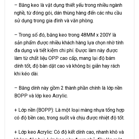
– Băng keo là vật dụng thiết yếu trong nhiều ngành
nghề, từ đóng gói, dán thùng hàng đến các nhu cầu
sử dụng trong gia đình và văn phòng.
– Trong số đó, băng keo trong 48MM x 200Y là
sản phẩm được nhiều khách hàng lựa chọn nhờ tính
đa dụng và tiết kiệm chi phí. Được làm này được
làm từ chất liệu OPP cao cấp, mang lại độ bám
dính tốt, độ bàn dặt cao và không bị giãn hay rách
khi kéo dài.
– Băng dính này gồm 2 thành phần chính là lớp nền
BOPP và lớp keo Acrylic.
+ Lớp nền (BOPP): Là một loại màng nhựa tổng hợp
có độ bền cao, trong suốt và chịu được nhiệt độ tốt.
+ Lớp keo Acrylic: Có độ kết dính cao, nhanh khô và