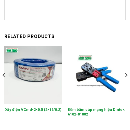
RELATED PRODUCTS
Kềm bấm cáp mạng hiệu Dintek
Dây điện VCmd-2×0.5 (2×16/0.2)
6102-01002