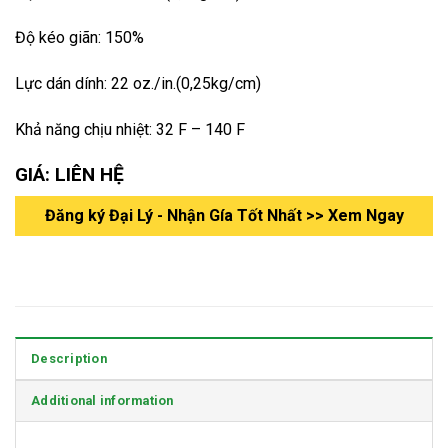
Độ kéo giãn: 150%
Lực dán dính: 22 oz./in.(0,25kg/cm)
Khả năng chịu nhiệt: 32 F – 140 F
GIÁ: LIÊN HỆ
Đăng ký Đại Lý - Nhận Gía Tốt Nhất >> Xem Ngay
Description
Additional information