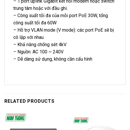
– 1 port uplink Gigabit kết nối modem hoặc switch
trung tâm hoặc với đầu ghi.
– Công suất tối đa của mỗi port PoE 30W, tổng
công suất tối đa 60W
– Hỗ trợ VLAN mode (V mode): các port PoE sẽ bị
cô lập với nhau.
– Khả năng chống sét 4kV
– Nguồn: AC 100 ~ 240V
– Dễ dàng sử dụng, không cần cấu hình
RELATED PRODUCTS