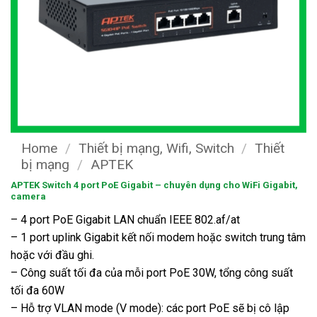
Home
/
Thiết bị mạng, Wifi, Switch
/
Thiết
bị mạng
/
APTEK
APTEK Switch 4 port PoE Gigabit – chuyên dụng cho WiFi Gigabit,
camera
– 4 port PoE Gigabit LAN chuẩn IEEE 802.af/at
– 1 port uplink Gigabit kết nối modem hoặc switch trung tâm
hoặc với đầu ghi.
– Công suất tối đa của mỗi port PoE 30W, tổng công suất
tối đa 60W
– Hỗ trợ VLAN mode (V mode): các port PoE sẽ bị cô lập