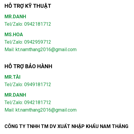
HỖ TRỢ KỸ THUẬT
MR.DANH
Tel/Zalo: 0942181712
MS.HOA
Tel/Zalo: 0942959712
Mail: kt.namthang2016@gmail.com
HỖ TRỢ BẢO HÀNH
MR.TÀI
Tel/Zalo: 0949181712
MR.DANH
Tel/Zalo: 0942181712
Mail: kt.namthang2016@gmail.com
CÔNG TY TNHH TM DV XUẤT NHẬP KHẨU NAM THẮNG