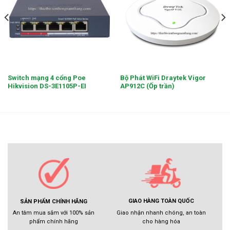
Switch mạng 4 cổng Poe
Bộ Phát WiFi Draytek Vigor
Hikvision DS-3E1105P-EI
AP912C (Ốp trần)
GIAO HÀNG TOÀN QUỐC
SẢN PHẨM CHÍNH HÃNG
Giao nhận nhanh chóng, an toàn
An tâm mua sắm với 100% sản
cho hàng hóa
phẩm chính hãng