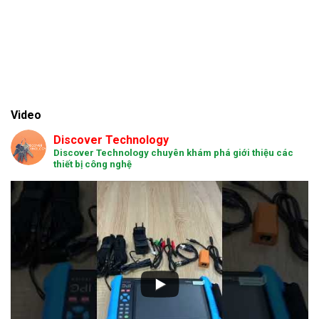
Video
Discover Technology
Discover Technology chuyên khám phá giới thiệu các
thiết bị công nghệ