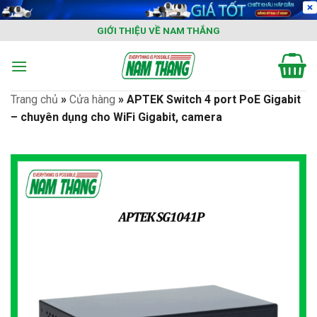
Skip
to
GIỚI THIỆU VỀ NAM THẮNG
content
Trang chủ
»
Cửa hàng
»
APTEK Switch 4 port PoE Gigabit
– chuyên dụng cho WiFi Gigabit, camera