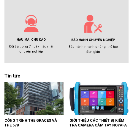
HẬU MÃI CHU ĐÁO
BẢO HÀNH CHUYÊN NGHIỆP
Đổi trả trong 7 ngày, hậu mãi
Bảo hành nhanh chóng, thủ tục
chuyên nghiệp
đơn giản
Tin tức
CÔNG TRÌNH THE GRACES VÀ
GIỚI THIỆU CÁC THIẾT BỊ KIỂM
THE 678
TRA CAMERA CẦM TAY NOYAFA