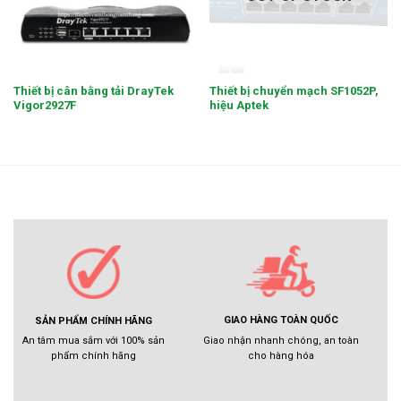
Thiết bị cân bằng tải DrayTek
Thiết bị chuyển mạch SF1052P,
Vigor2927F
hiệu Aptek
GIAO HÀNG TOÀN QUỐC
SẢN PHẨM CHÍNH HÃNG
Giao nhận nhanh chóng, an toàn
An tâm mua sắm với 100% sản
cho hàng hóa
phẩm chính hãng