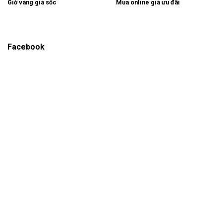
Giờ vàng giá sốc
Mua online giá ưu đãi
Facebook