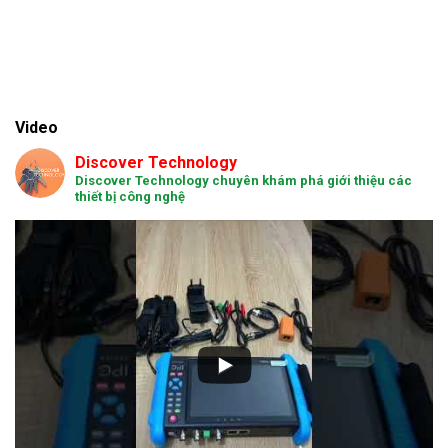
Video
Discover Technology
Discover Technology chuyên khám phá giới thiệu các
thiết bị công nghệ