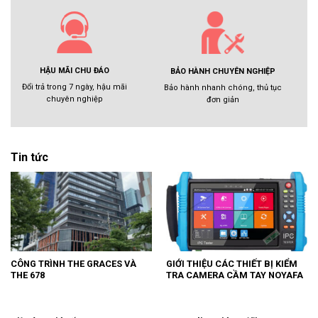
HẬU MÃI CHU ĐÁO
BẢO HÀNH CHUYÊN NGHIỆP
Đổi trả trong 7 ngày, hậu mãi
Bảo hành nhanh chóng, thủ tục
chuyên nghiệp
đơn giản
Tin tức
CÔNG TRÌNH THE GRACES VÀ
GIỚI THIỆU CÁC THIẾT BỊ KIỂM
THE 678
TRA CAMERA CẦM TAY NOYAFA