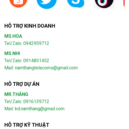
HỖ TRỢ KINH DOANH
MS.HOA
Tel/Zalo: 0942959712
MS.NHI
Tel/Zalo: 0914851452
Mail:
namthangtelecoms@gmail.com
HỖ TRỢ DỰ ÁN
MR.THẮNG
Tel/Zalo: 0916139712
Mail: kd.namthang@gmail.com
HỖ TRỢ KỸ THUẬT