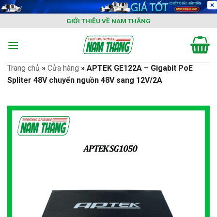
Skip
to
GIỚI THIỆU VỀ NAM THẮNG
content
Trang chủ
»
Cửa hàng
»
APTEK GE122A – Gigabit PoE
Spliter 48V chuyển nguồn 48V sang 12V/2A