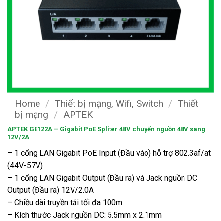
Home
/
Thiết bị mạng, Wifi, Switch
/
Thiết
bị mạng
/
APTEK
APTEK GE122A – Gigabit PoE Spliter 48V chuyển nguồn 48V sang
12V/2A
– 1 cổng LAN Gigabit PoE Input (Đầu vào) hỗ trợ 802.3af/at
(44V-57V)
– 1 cổng LAN Gigabit Output (Đầu ra) và Jack nguồn DC
Output (Đầu ra) 12V/2.0A
– Chiều dài truyền tải tối đa 100m
– Kích thước Jack nguồn DC: 5.5mm x 2.1mm